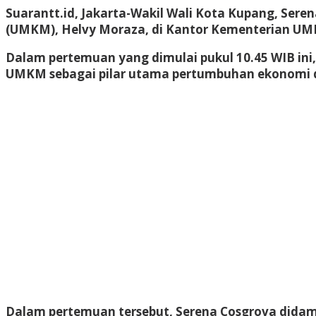
Suarantt.id,
Jakarta
-Wakil Wali Kota Kupang, Sere
(UMKM), Helvy Moraza, di Kantor Kementerian UMKM
Dalam pertemuan yang dimulai pukul 10.45 WIB i
UMKM sebagai pilar utama pertumbuhan ekonomi 
Dalam pertemuan tersebut, Serena Cosgrova didam