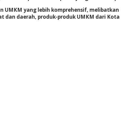
han UMKM yang lebih komprehensif, melibatkan
sat dan daerah, produk-produk UMKM dari Kota