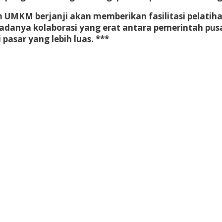
n UMKM berjanji akan memberikan fasilitasi pelati
n adanya kolaborasi yang erat antara pemerintah pu
asar yang lebih luas. ***