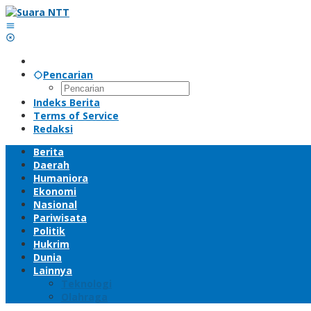
Lewati
ke
konten
Pencarian
Indeks Berita
Terms of Service
Redaksi
Berita
Daerah
Humaniora
Ekonomi
Nasional
Pariwisata
Politik
Hukrim
Dunia
Lainnya
Teknologi
Olahraga