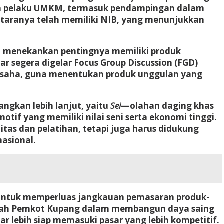
an pelaku UMKM, termasuk pendampingan dalam
antaranya telah memiliki NIB, yang menunjukkan
 menekankan pentingnya memiliki produk
ar segera digelar Focus Group Discussion (FGD)
 usaha, guna menentukan produk unggulan yang
ngkan lebih lanjut, yaitu
Sei
—olahan daging khas
motif yang memiliki nilai seni serta ekonomi tinggi.
as dan pelatihan, tetapi juga harus didukung
nasional.
untuk memperluas jangkauan pemasaran produk-
ngkah Pemkot Kupang dalam membangun daya saing
lebih siap memasuki pasar yang lebih kompetitif.