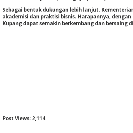
Sebagai bentuk dukungan lebih lanjut, Kementeria
akademisi dan praktisi bisnis. Harapannya, denga
Kupang dapat semakin berkembang dan bersaing di p
Post Views:
2,114