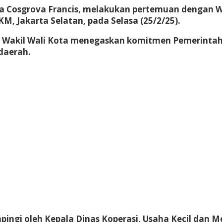
na Cosgrova Francis, melakukan pertemuan dengan W
, Jakarta Selatan, pada Selasa (25/2/25).
ni, Wakil Wali Kota menegaskan komitmen Pemerint
daerah.
pingi oleh Kepala Dinas Koperasi, Usaha Kecil dan