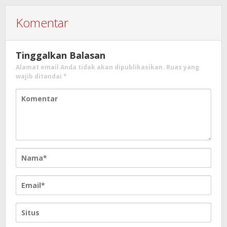
Komentar
Tinggalkan Balasan
Alamat email Anda tidak akan dipublikasikan.
Ruas yang
wajib ditandai
*