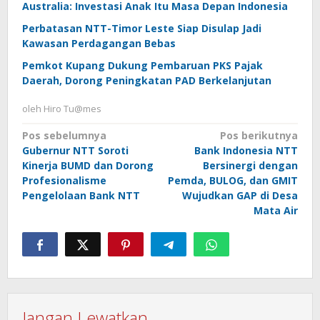
Australia: Investasi Anak Itu Masa Depan Indonesia
Perbatasan NTT-Timor Leste Siap Disulap Jadi
Kawasan Perdagangan Bebas
Pemkot Kupang Dukung Pembaruan PKS Pajak
Daerah, Dorong Peningkatan PAD Berkelanjutan
oleh
Hiro Tu@mes
Navigasi
Pos sebelumnya
Pos berikutnya
Gubernur NTT Soroti
Bank Indonesia NTT
pos
Kinerja BUMD dan Dorong
Bersinergi dengan
Profesionalisme
Pemda, BULOG, dan GMIT
Pengelolaan Bank NTT
Wujudkan GAP di Desa
Mata Air
Jangan Lewatkan