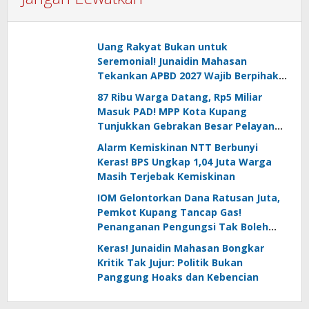
Uang Rakyat Bukan untuk
Seremonial! Junaidin Mahasan
Tekankan APBD 2027 Wajib Berpihak
pada Kebutuhan Dasar Masyarakat
87 Ribu Warga Datang, Rp5 Miliar
Masuk PAD! MPP Kota Kupang
Tunjukkan Gebrakan Besar Pelayanan
Publik
Alarm Kemiskinan NTT Berbunyi
Keras! BPS Ungkap 1,04 Juta Warga
Masih Terjebak Kemiskinan
IOM Gelontorkan Dana Ratusan Juta,
Pemkot Kupang Tancap Gas!
Penanganan Pengungsi Tak Boleh
Kendur
Keras! Junaidin Mahasan Bongkar
Kritik Tak Jujur: Politik Bukan
Panggung Hoaks dan Kebencian