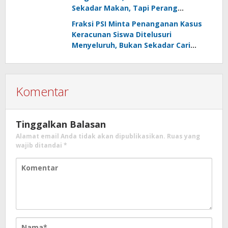
Sekadar Makan, Tapi Perang
Melawan Stunting
Fraksi PSI Minta Penanganan Kasus
Keracunan Siswa Ditelusuri
Menyeluruh, Bukan Sekadar Cari
Kambing Hitam
Komentar
Tinggalkan Balasan
Alamat email Anda tidak akan dipublikasikan.
Ruas yang
wajib ditandai
*