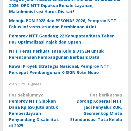
2026: OPD NTT Dipaksa Benahi Layanan,
Maladministrasi Harus Disikat!
Menuju PON 2028 dan PESONAS 2026, Pemprov NTT
Fokus Infrastruktur dan Pembinaan Atlet
Pemprov NTT Gandeng 22 Kabupaten/Kota Teken
PKS Optimalisasi Pajak dan Opsen
NTT Terus Perkuat Tata Kelola DTSEN untuk
Perencanaan Pembangunan Berbasis Data
Kawal Proyek Strategis Nasional, Pemprov NTT
Percepat Pembangunan K-SIGN Rote Ndao
oleh
Hiro Tu@mes
Navigasi
Pos sebelumnya
Pos berikutnya
Pemprov NTT Siapkan
Dorong Koperasi NTT
pos
Dana Rp 650 Juta untuk
Jadi Penyalur KUR,
Pemberdayaan
Sesmenkop Minta
Penyandang Disabilitas
Standarisasi Tata Kelola
di 2025