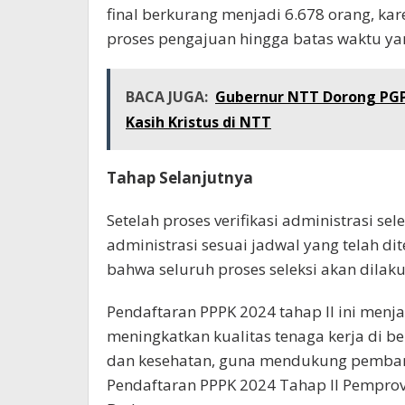
final berkurang menjadi 6.678 orang, k
proses pengajuan hingga batas waktu ya
BACA JUGA:
Gubernur NTT Dorong PGP
Kasih Kristus di NTT
Tahap Selanjutnya
Setelah proses verifikasi administrasi s
administrasi sesuai jadwal yang telah d
bahwa seluruh proses seleksi akan dilaku
Pendaftaran PPPK 2024 tahap II ini men
meningkatkan kualitas tenaga kerja di be
dan kesehatan, guna mendukung pemban
Pendaftaran PPPK 2024 Tahap II Pemprov