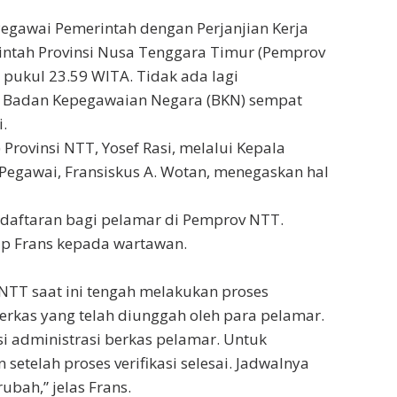
egawai Pemerintah dengan Perjanjian Kerja
rintah Provinsi Nusa Tenggara Timur (Pemprov
 pukul 23.59 WITA. Tidak ada lagi
a Badan Kepegawaian Negara (BKN) sempat
.
rovinsi NTT, Yosef Rasi, melalui Kepala
Pegawai, Fransiskus A. Wotan, menegaskan hal
ndaftaran bagi pelamar di Pemprov NTT.
ap Frans kepada wartawan.
NTT saat ini tengah melakukan proses
berkas yang telah diunggah oleh para pelamar.
si administrasi berkas pelamar. Untuk
telah proses verifikasi selesai. Jadwalnya
ubah,” jelas Frans.