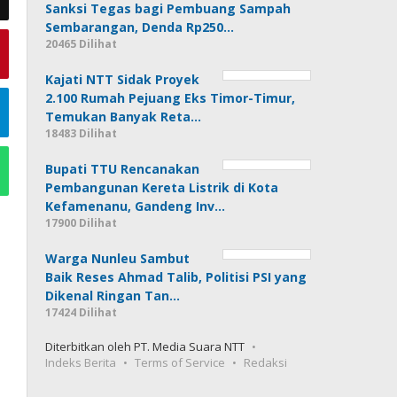
Sanksi Tegas bagi Pembuang Sampah
Sembarangan, Denda Rp250…
20465 Dilihat
Kajati NTT Sidak Proyek
2.100 Rumah Pejuang Eks Timor-Timur,
Temukan Banyak Reta…
18483 Dilihat
Bupati TTU Rencanakan
Pembangunan Kereta Listrik di Kota
Kefamenanu, Gandeng Inv…
17900 Dilihat
Warga Nunleu Sambut
Baik Reses Ahmad Talib, Politisi PSI yang
Dikenal Ringan Tan…
17424 Dilihat
Diterbitkan oleh PT. Media Suara NTT
Indeks Berita
Terms of Service
Redaksi