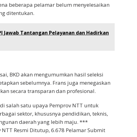
arena beberapa pelamar belum menyelesaikan
ng ditentukan.
I Jawab Tantangan Pelayanan dan Hadirkan
elesai, BKD akan mengumumkan hasil seleksi
itetapkan sebelumnya. Frans juga menegaskan
kan secara transparan dan profesional.
jadi salah satu upaya Pemprov NTT untuk
rbagai sektor, khususnya pendidikan, teknis,
gunan daerah yang lebih maju. ***
 NTT Resmi Ditutup, 6.678 Pelamar Submit