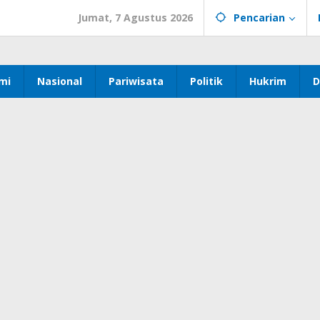
Jumat, 7 Agustus 2026
Pencarian
mi
Nasional
Pariwisata
Politik
Hukrim
D