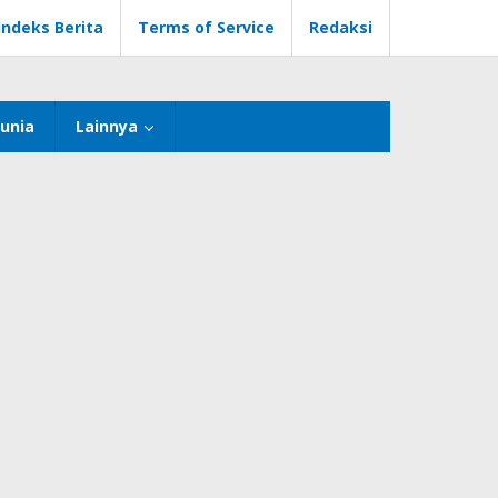
Indeks Berita
Terms of Service
Redaksi
unia
Lainnya