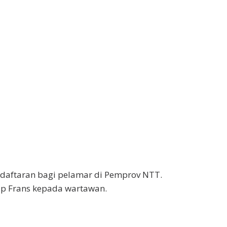
ndaftaran bagi pelamar di Pemprov NTT.
ap Frans kepada wartawan.