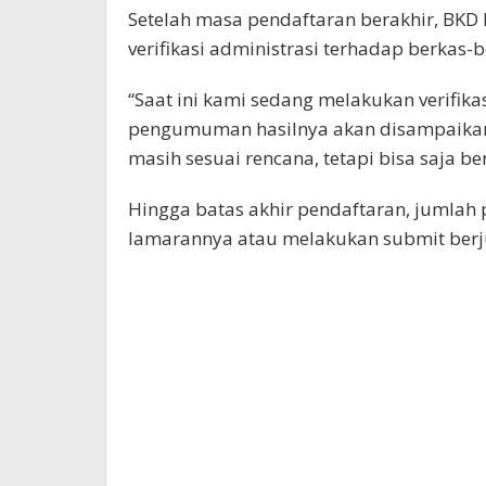
Setelah masa pendaftaran berakhir, BKD 
verifikasi administrasi terhadap berkas-
“Saat ini kami sedang melakukan verifika
pengumuman hasilnya akan disampaikan se
masih sesuai rencana, tetapi bisa saja ber
Hingga batas akhir pendaftaran, jumlah
lamarannya atau melakukan submit berj