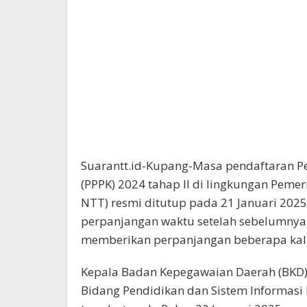
Suarantt.id-Kupang-Masa pendaftaran Pe
(PPPK) 2024 tahap II di lingkungan Peme
NTT) resmi ditutup pada 21 Januari 2025
perpanjangan waktu setelah sebelumny
memberikan perpanjangan beberapa kali
Kepala Badan Kepegawaian Daerah (BKD) P
Bidang Pendidikan dan Sistem Informasi 