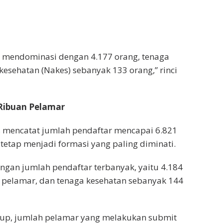
ru mendominasi dengan 4.177 orang, tenaga
kesehatan (Nakes) sebanyak 133 orang,” rinci
Ribuan Pelamar
s mencatat jumlah pendaftar mencapai 6.821
 tetap menjadi formasi yang paling diminati.
ngan jumlah pendaftar terbanyak, yaitu 4.184
93 pelamar, dan tenaga kesehatan sebanyak 144
tup, jumlah pelamar yang melakukan submit