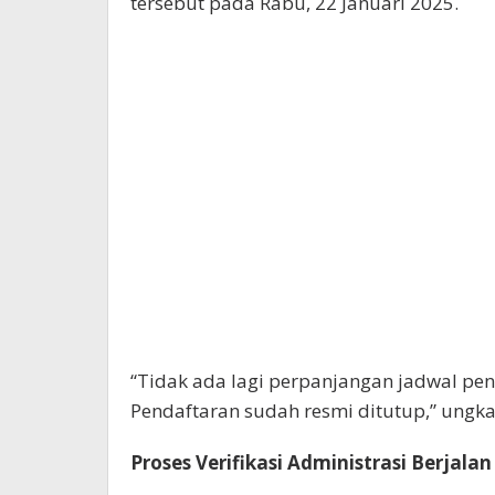
tersebut pada Rabu, 22 Januari 2025.
“Tidak ada lagi perpanjangan jadwal pe
Pendaftaran sudah resmi ditutup,” ungk
Proses Verifikasi Administrasi Berjalan