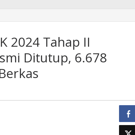
K 2024 Tahap II
mi Ditutup, 6.678
Berkas