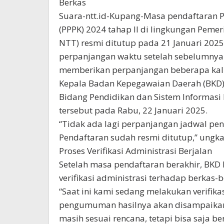
Berkas
Suara-ntt.id-Kupang-Masa pendaftaran P
(PPPK) 2024 tahap II di lingkungan Peme
NTT) resmi ditutup pada 21 Januari 2025
perpanjangan waktu setelah sebelumny
memberikan perpanjangan beberapa kali
Kepala Badan Kepegawaian Daerah (BKD) P
Bidang Pendidikan dan Sistem Informasi 
tersebut pada Rabu, 22 Januari 2025.
“Tidak ada lagi perpanjangan jadwal pe
Pendaftaran sudah resmi ditutup,” ungk
Proses Verifikasi Administrasi Berjalan
Setelah masa pendaftaran berakhir, BKD 
verifikasi administrasi terhadap berkas-
“Saat ini kami sedang melakukan verifika
pengumuman hasilnya akan disampaikan se
masih sesuai rencana, tetapi bisa saja ber