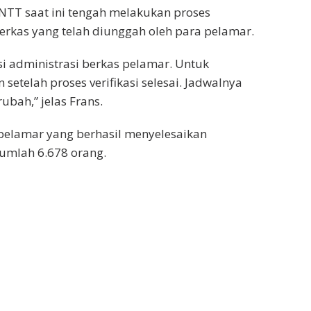
NTT saat ini tengah melakukan proses
berkas yang telah diunggah oleh para pelamar.
si administrasi berkas pelamar. Untuk
telah proses verifikasi selesai. Jadwalnya
ubah,” jelas Frans.
 pelamar yang berhasil menyelesaikan
umlah 6.678 orang.