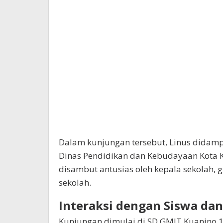
Dalam kunjungan tersebut, Linus didamp
Dinas Pendidikan dan Kebudayaan Kota 
disambut antusias oleh kepala sekolah, 
sekolah.
Interaksi dengan Siswa da
Kunjungan dimulai di SD GMIT Kuanino 1,