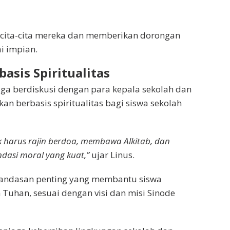
cita-cita mereka dan memberikan dorongan
i impian.
asis Spiritualitas
juga berdiskusi dengan para kepala sekolah dan
n berbasis spiritualitas bagi siswa sekolah
ak harus rajin berdoa, membawa Alkitab, dan
dasi moral yang kuat,”
ujar Linus.
landasan penting yang membantu siswa
Tuhan, sesuai dengan visi dan misi Sinode