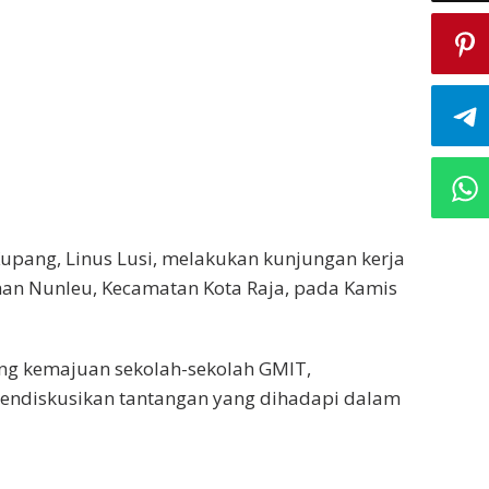
Kupang, Linus Lusi, melakukan kunjungan kerja
ahan Nunleu, Kecamatan Kota Raja, pada Kamis
ng kemajuan sekolah-sekolah GMIT,
endiskusikan tantangan yang dihadapi dalam