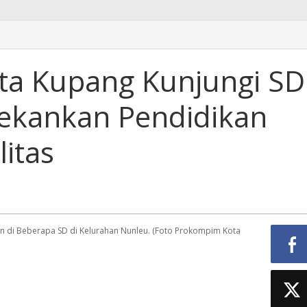
ota Kupang Kunjungi SD
ekankan Pendidikan
litas
an di Beberapa SD di Kelurahan Nunleu. (Foto Prokompim Kota