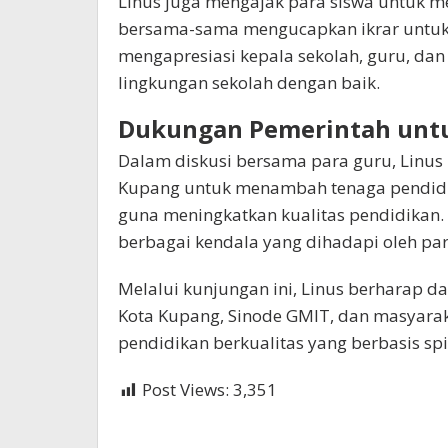
Linus juga mengajak para siswa untuk m
bersama-sama mengucapkan ikrar untu
mengapresiasi kepala sekolah, guru, dan
lingkungan sekolah dengan baik.
Dukungan Pemerintah unt
Dalam diskusi bersama para guru, Linu
Kupang untuk menambah tenaga pendidik 
guna meningkatkan kualitas pendidikan
berbagai kendala yang dihadapi oleh pa
Melalui kunjungan ini, Linus berharap 
Kota Kupang, Sinode GMIT, dan masyar
pendidikan berkualitas yang berbasis spi
Post Views:
3,351