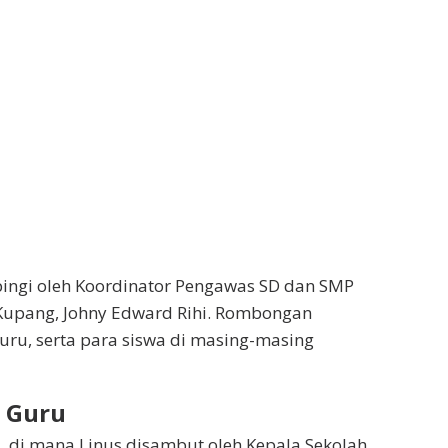
ingi oleh Koordinator Pengawas SD dan SMP
Kupang, Johny Edward Rihi. Rombongan
guru, serta para siswa di masing-masing
n Guru
 di mana Linus disambut oleh Kepala Sekolah,