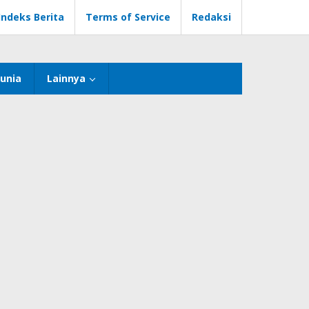
Indeks Berita
Terms of Service
Redaksi
unia
Lainnya