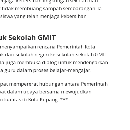
enjaga kebersihan lingkungan sekolah dan
k tidak membuang sampah sembarangan. Ia
 siswa yang telah menjaga kebersihan
uk Sekolah GMIT
s menyampaikan rencana Pemerintah Kota
dari sekolah negeri ke sekolah-sekolah GMIT
. Ia juga membuka dialog untuk mendengarkan
ra guru dalam proses belajar-mengajar.
dapat mempererat hubungan antara Pemerintah
akat dalam upaya bersama mewujudkan
ritualitas di Kota Kupang. ***