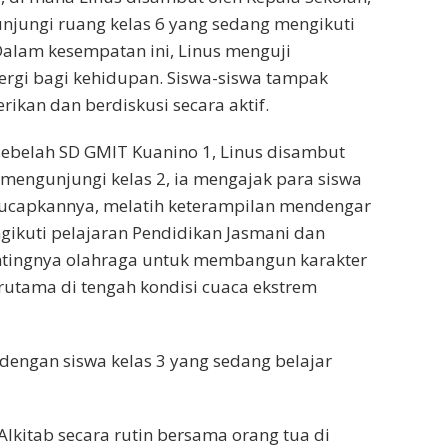
njungi ruang kelas 6 yang sedang mengikuti
Dalam kesempatan ini, Linus menguji
gi bagi kehidupan. Siswa-siswa tampak
ikan dan berdiskusi secara aktif.
 sebelah SD GMIT Kuanino 1, Linus disambut
t mengunjungi kelas 2, ia mengajak para siswa
iucapkannya, melatih keterampilan mendengar
ngikuti pelajaran Pendidikan Jasmani dan
entingnya olahraga untuk membangun karakter
rutama di tengah kondisi cuaca ekstrem
 dengan siswa kelas 3 yang sedang belajar
itab secara rutin bersama orang tua di