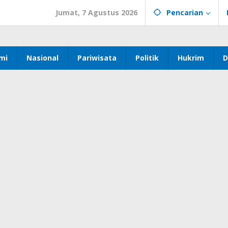
Jumat, 7 Agustus 2026
Pencarian
mi
Nasional
Pariwisata
Politik
Hukrim
D