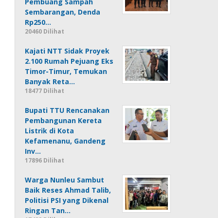
Pembuang Sampah
Sembarangan, Denda
Rp250…
20460 Dilihat
Kajati NTT Sidak Proyek
2.100 Rumah Pejuang Eks
Timor-Timur, Temukan
Banyak Reta…
18477 Dilihat
Bupati TTU Rencanakan
Pembangunan Kereta
Listrik di Kota
Kefamenanu, Gandeng
Inv…
17896 Dilihat
Warga Nunleu Sambut
Baik Reses Ahmad Talib,
Politisi PSI yang Dikenal
Ringan Tan…