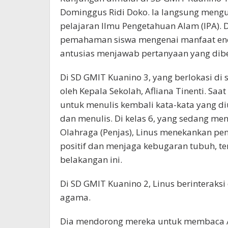
Dominggus Ridi Doko. Ia langsung mengu
pelajaran Ilmu Pengetahuan Alam (IPA). 
pemahaman siswa mengenai manfaat ener
antusias menjawab pertanyaan yang diber
Di SD GMIT Kuanino 3, yang berlokasi di
oleh Kepala Sekolah, Afliana Tinenti. Saa
untuk menulis kembali kata-kata yang d
dan menulis. Di kelas 6, yang sedang me
Olahraga (Penjas), Linus menekankan p
positif dan menjaga kebugaran tubuh, te
belakangan ini.
Di SD GMIT Kuanino 2, Linus berinteraksi
agama.
Dia mendorong mereka untuk membaca Alk