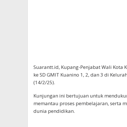
Suarantt.id, Kupang-Penjabat Wali Kota 
ke SD GMIT Kuanino 1, 2, dan 3 di Kelur
(14/2/25).
Kunjungan ini bertujuan untuk menduku
memantau proses pembelajaran, serta m
dunia pendidikan.