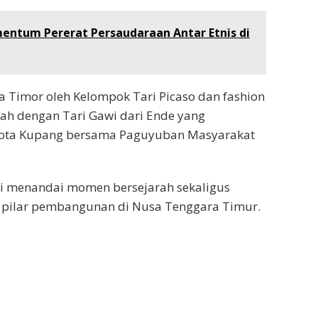
entum Pererat Persaudaraan Antar Etnis di
a Timor oleh Kelompok Tari Picaso dan fashion
iah dengan Tari Gawi dari Ende yang
Kota Kupang bersama Paguyuban Masyarakat
ni menandai momen bersejarah sekaligus
 pilar pembangunan di Nusa Tenggara Timur.