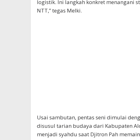
logistik. Ini langkah konkret menangani 
NTT,” tegas Melki.
Usai sambutan, pentas seni dimulai den
disusul tarian budaya dari Kabupaten A
menjadi syahdu saat Djitron Pah memain