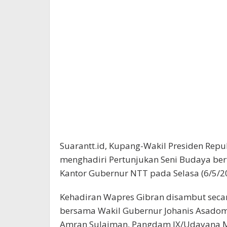
Suarantt.id, Kupang-Wakil Presiden Repu
menghadiri Pertunjukan Seni Budaya be
Kantor Gubernur NTT pada Selasa (6/5/
Kehadiran Wapres Gibran disambut secar
bersama Wakil Gubernur Johanis Asadoma.
Amran Sulaiman, Pangdam IX/Udayana M