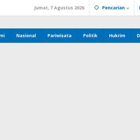
Jumat, 7 Agustus 2026
Pencarian
mi
Nasional
Pariwisata
Politik
Hukrim
D