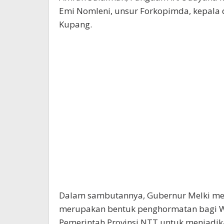
Emi Nomleni, unsur Forkopimda, kepala 
Kupang.
Dalam sambutannya, Gubernur Melki me
merupakan bentuk penghormatan bagi Wa
Pemerintah Provinsi NTT untuk menjadik