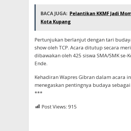
BACA JUGA:
Pelantikan KKMF Jadi Mom
Kota Kupang
Pertunjukan berlanjut dengan tari buday
show oleh TCP. Acara ditutup secara mer
dibawakan oleh 425 siswa SMA/SMK se-
Ende.
Kehadiran Wapres Gibran dalam acara i
menegaskan pentingnya budaya sebagai
***
Post Views:
915