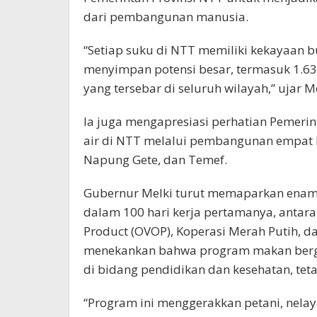
dari pembangunan manusia.
“Setiap suku di NTT memiliki kekayaan b
menyimpan potensi besar, termasuk 1.63
yang tersebar di seluruh wilayah,” ujar Me
Ia juga mengapresiasi perhatian Pemeri
air di NTT melalui pembangunan empat b
Napung Gete, dan Temef.
Gubernur Melki turut memaparkan enam p
dalam 100 hari kerja pertamanya, antara 
Product (OVOP), Koperasi Merah Putih, da
menekankan bahwa program makan bergi
di bidang pendidikan dan kesehatan, tet
“Program ini menggerakkan petani, nela