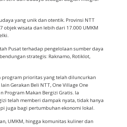
udaya yang unik dan otentik. Provinsi NTT
7 objek wisata dan lebih dari 17.000 UMKM
lki.
ntah Pusat terhadap pengelolaan sumber daya
endungan strategis: Raknamo, Rotiklot,
rogram prioritas yang telah diluncurkan
lain Gerakan Beli NTT, One Village One
n Program Makan Bergizi Gratis. Ia
zi telah memberi dampak nyata, tidak hanya
api juga bagi pertumbuhan ekonomi lokal.
yan, UMKM, hingga komunitas kuliner dan