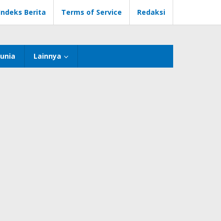
Indeks Berita
Terms of Service
Redaksi
unia
Lainnya