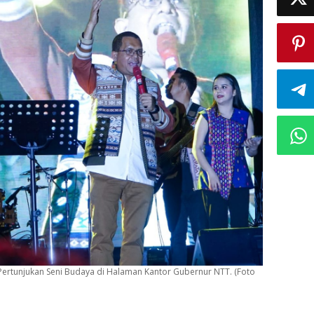
rtunjukan Seni Budaya di Halaman Kantor Gubernur NTT. (Foto