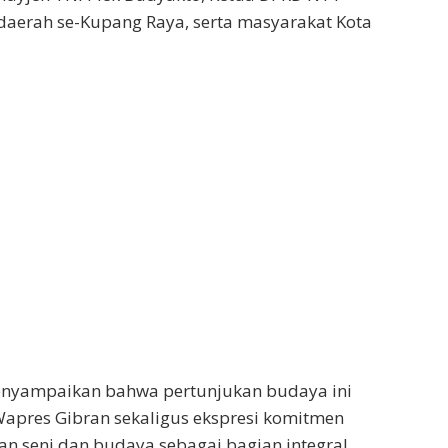
daerah se-Kupang Raya, serta masyarakat Kota
nyampaikan bahwa pertunjukan budaya ini
pres Gibran sekaligus ekspresi komitmen
an seni dan budaya sebagai bagian integral