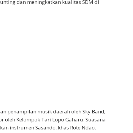
stunting dan meningkatkan kualitas SDM di
gan penampilan musik daerah oleh Sky Band,
lor oleh Kelompok Tari Lopo Gaharu. Suasana
kan instrumen Sasando, khas Rote Ndao.