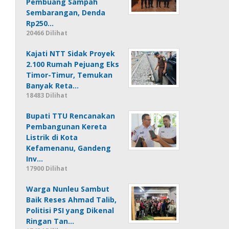
Pembuang Sampah
Sembarangan, Denda
Rp250…
20466 Dilihat
Kajati NTT Sidak Proyek
2.100 Rumah Pejuang Eks
Timor-Timur, Temukan
Banyak Reta…
18483 Dilihat
Bupati TTU Rencanakan
Pembangunan Kereta
Listrik di Kota
Kefamenanu, Gandeng
Inv…
17900 Dilihat
Warga Nunleu Sambut
Baik Reses Ahmad Talib,
Politisi PSI yang Dikenal
Ringan Tan…