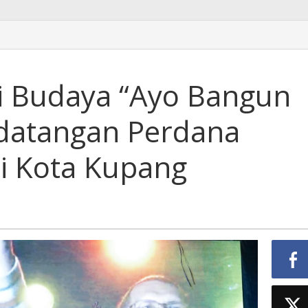
i Budaya “Ayo Bangun
datangan Perdana
i Kota Kupang