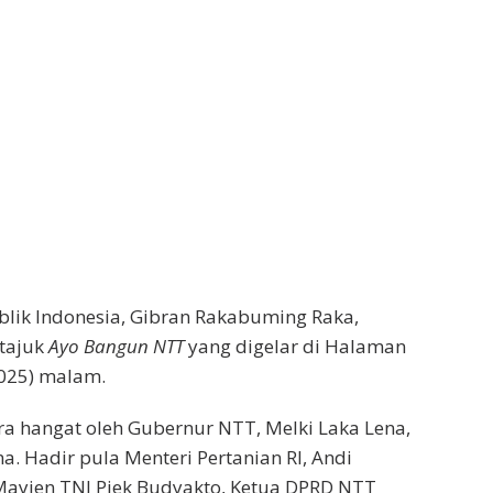
blik Indonesia, Gibran Rakabuming Raka,
rtajuk
Ayo Bangun NTT
yang digelar di Halaman
2025) malam.
a hangat oleh Gubernur NTT, Melki Laka Lena,
 Hadir pula Menteri Pertanian RI, Andi
ayjen TNI Piek Budyakto, Ketua DPRD NTT