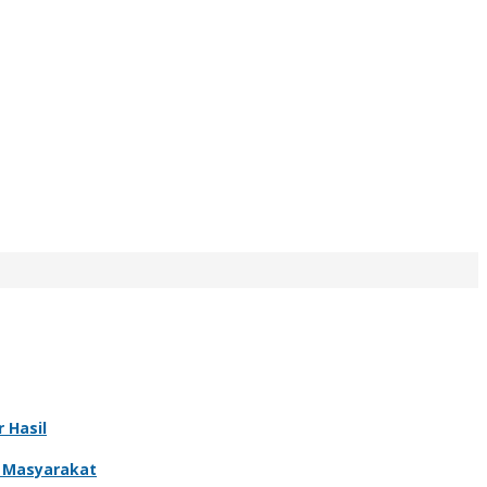
 Hasil
r Masyarakat