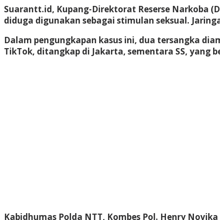
Suarantt.id,
Kupan
g-Direktorat Reserse Narkoba (D
diduga digunakan sebagai stimulan seksual. Jaring
Dalam pengungkapan kasus ini, dua tersangka diama
TikTok, ditangkap di Jakarta, sementara SS, yang 
Kabidhumas Polda NTT, Kombes Pol. Henry Novika Ch