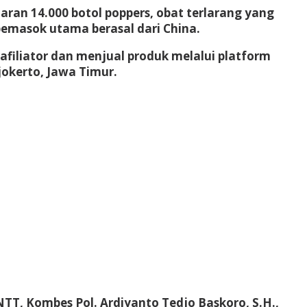
ran 14.000 botol poppers, obat terlarang yang
 pemasok utama berasal dari China.
afiliator dan menjual produk melalui platform
jokerto, Jawa Timur.
TT, Kombes Pol. Ardiyanto Tedjo Baskoro, S.H.,