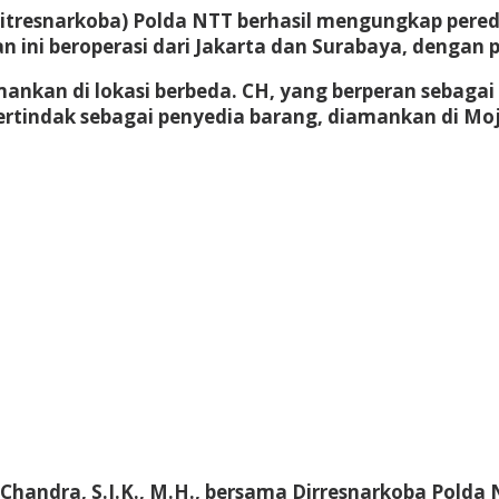
itresnarkoba) Polda NTT berhasil mengungkap pereda
an ini beroperasi dari Jakarta dan Surabaya, dengan
nkan di lokasi berbeda. CH, yang berperan sebagai 
bertindak sebagai penyedia barang, diamankan di Mo
andra, S.I.K., M.H., bersama Dirresnarkoba Polda N