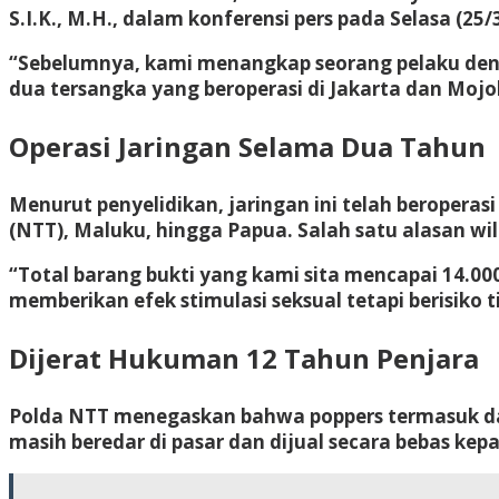
S.I.K., M.H., dalam konferensi pers pada Selasa (
“Sebelumnya, kami menangkap seorang pelaku deng
dua tersangka yang beroperasi di Jakarta dan Mojo
Operasi Jaringan Selama Dua Tahun
Menurut penyelidikan, jaringan ini telah beropera
(NTT), Maluku, hingga Papua. Salah satu alasan wi
“Total barang bukti yang kami sita mencapai 14.000 
memberikan efek stimulasi seksual tetapi berisik
Dijerat Hukuman 12 Tahun Penjara
Polda NTT menegaskan bahwa poppers termasuk dal
masih beredar di pasar dan dijual secara bebas kep