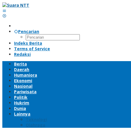
Lewati
ke
konten
Pencarian
Indeks Berita
Terms of Service
Redaksi
Berita
Daerah
Humaniora
Ekonomi
Nasional
Pariwisata
Politik
Hukrim
Dunia
Lainnya
Teknologi
Olahraga