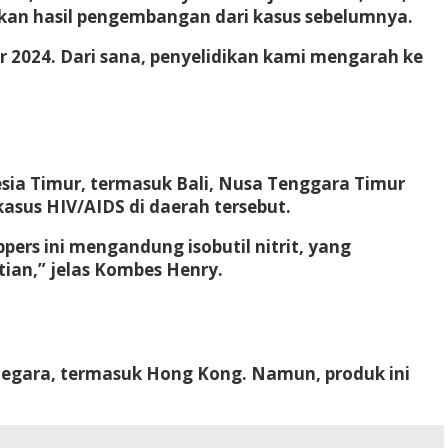
pakan hasil pengembangan dari kasus sebelumnya.
 2024. Dari sana, penyelidikan kami mengarah ke
esia Timur, termasuk Bali, Nusa Tenggara Timur
asus HIV/AIDS di daerah tersebut.
ppers ini mengandung isobutil nitrit, yang
ian,” jelas Kombes Henry.
negara, termasuk Hong Kong. Namun, produk ini