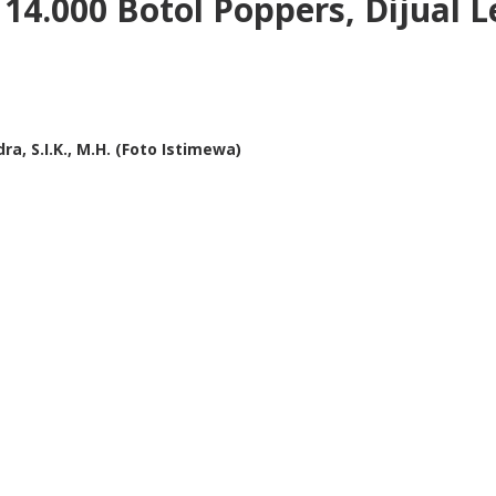
4.000 Botol Poppers, Dijual 
 S.I.K., M.H. (Foto Istimewa)