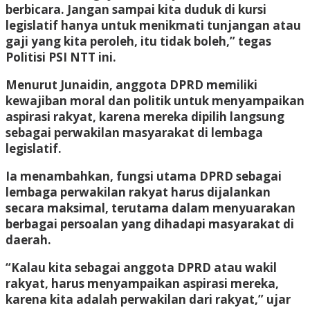
berbicara. Jangan sampai kita duduk di kursi
legislatif hanya untuk menikmati tunjangan atau
gaji yang kita peroleh, itu tidak boleh,” tegas
Politisi PSI NTT ini.
Menurut Junaidin, anggota DPRD memiliki
kewajiban moral dan politik untuk menyampaikan
aspirasi rakyat, karena mereka dipilih langsung
sebagai perwakilan masyarakat di lembaga
legislatif.
Ia menambahkan, fungsi utama DPRD sebagai
lembaga perwakilan rakyat harus dijalankan
secara maksimal, terutama dalam menyuarakan
berbagai persoalan yang dihadapi masyarakat di
daerah.
“Kalau kita sebagai anggota DPRD atau wakil
rakyat, harus menyampaikan aspirasi mereka,
karena kita adalah perwakilan dari rakyat,” ujar