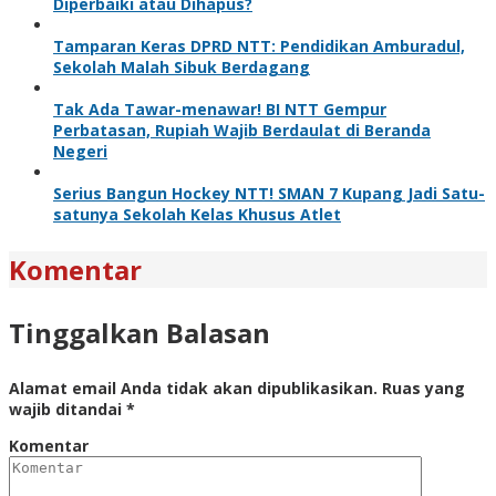
Diperbaiki atau Dihapus?
Tamparan Keras DPRD NTT: Pendidikan Amburadul,
Sekolah Malah Sibuk Berdagang
Tak Ada Tawar-menawar! BI NTT Gempur
Perbatasan, Rupiah Wajib Berdaulat di Beranda
Negeri
Serius Bangun Hockey NTT! SMAN 7 Kupang Jadi Satu-
satunya Sekolah Kelas Khusus Atlet
Komentar
Tinggalkan Balasan
Alamat email Anda tidak akan dipublikasikan.
Ruas yang
wajib ditandai
*
Komentar