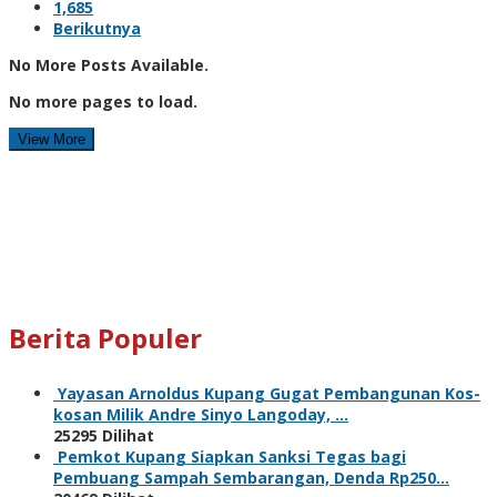
1,685
Berikutnya
No More Posts Available.
No more pages to load.
View More
Berita Populer
Yayasan Arnoldus Kupang Gugat Pembangunan Kos-
kosan Milik Andre Sinyo Langoday, …
25295 Dilihat
Pemkot Kupang Siapkan Sanksi Tegas bagi
Pembuang Sampah Sembarangan, Denda Rp250…