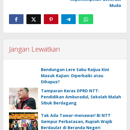
Muda
Jangan Lewatkan
Bendungan Lere Sabu Raijua Kini
Masuk Kajian: Diperbaiki atau
Dihapus?
Tamparan Keras DPRD NTT:
Pendidikan Amburadul, Sekolah Malah
Sibuk Berdagang
Tak Ada Tawar-menawar! BI NTT
Gempur Perbatasan, Rupiah Wajib
Berdaulat di Beranda Negeri