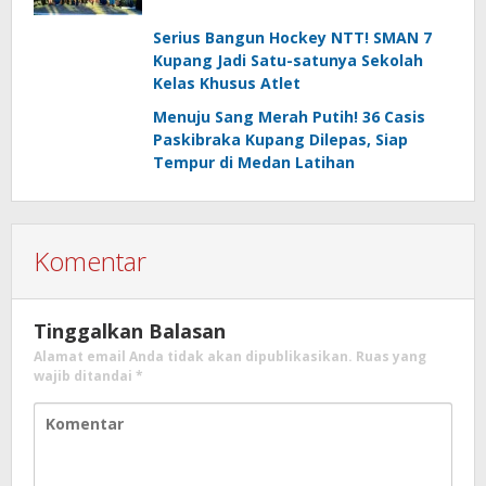
Serius Bangun Hockey NTT! SMAN 7
Kupang Jadi Satu-satunya Sekolah
Kelas Khusus Atlet
Menuju Sang Merah Putih! 36 Casis
Paskibraka Kupang Dilepas, Siap
Tempur di Medan Latihan
Komentar
Tinggalkan Balasan
Alamat email Anda tidak akan dipublikasikan.
Ruas yang
wajib ditandai
*