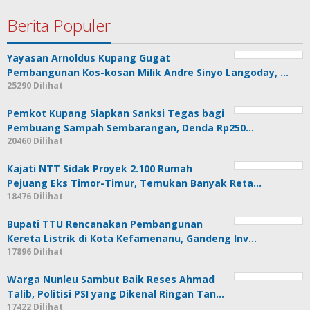
Berita Populer
Yayasan Arnoldus Kupang Gugat
Pembangunan Kos-kosan Milik Andre Sinyo Langoday, …
25290 Dilihat
Pemkot Kupang Siapkan Sanksi Tegas bagi
Pembuang Sampah Sembarangan, Denda Rp250…
20460 Dilihat
Kajati NTT Sidak Proyek 2.100 Rumah
Pejuang Eks Timor-Timur, Temukan Banyak Reta…
18476 Dilihat
Bupati TTU Rencanakan Pembangunan
Kereta Listrik di Kota Kefamenanu, Gandeng Inv…
17896 Dilihat
Warga Nunleu Sambut Baik Reses Ahmad
Talib, Politisi PSI yang Dikenal Ringan Tan…
17422 Dilihat