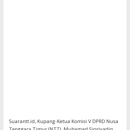
Suarantt.id, Kupang-Ketua Komisi V DPRD Nusa
Tenggara Timur (NTT), Muhamad Sipriyadin