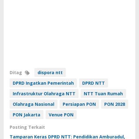
Ditag
dispora ntt
DPRD Ingatkan Pemerintah
DPRD NTT
Infrastruktur Olahraga NTT
NTT Tuan Rumah
Olahraga Nasional
Persiapan PON
PON 2028
PON Jakarta
Venue PON
Posting Terkait
Tamparan Keras DPRD NTT: Pendidikan Amburadul,