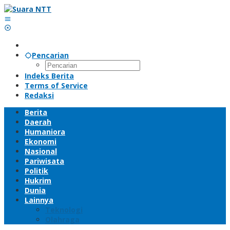
Lewati
ke
konten
Pencarian
Indeks Berita
Terms of Service
Redaksi
Berita
Daerah
Humaniora
Ekonomi
Nasional
Pariwisata
Politik
Hukrim
Dunia
Lainnya
Teknologi
Olahraga