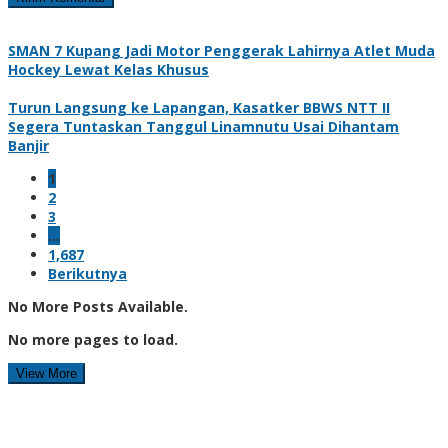
SMAN 7 Kupang Jadi Motor Penggerak Lahirnya Atlet Muda
Hockey Lewat Kelas Khusus
Turun Langsung ke Lapangan, Kasatker BBWS NTT II
Segera Tuntaskan Tanggul Linamnutu Usai Dihantam
Banjir
1
2
3
…
1,687
Berikutnya
No More Posts Available.
No more pages to load.
View More