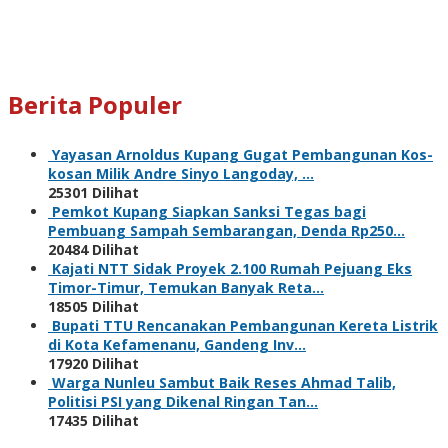
Berita Populer
Yayasan Arnoldus Kupang Gugat Pembangunan Kos-
kosan Milik Andre Sinyo Langoday, …
25301 Dilihat
Pemkot Kupang Siapkan Sanksi Tegas bagi
Pembuang Sampah Sembarangan, Denda Rp250…
20484 Dilihat
Kajati NTT Sidak Proyek 2.100 Rumah Pejuang Eks
Timor-Timur, Temukan Banyak Reta…
18505 Dilihat
Bupati TTU Rencanakan Pembangunan Kereta Listrik
di Kota Kefamenanu, Gandeng Inv…
17920 Dilihat
Warga Nunleu Sambut Baik Reses Ahmad Talib,
Politisi PSI yang Dikenal Ringan Tan…
17435 Dilihat