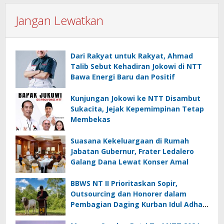
Jangan Lewatkan
Dari Rakyat untuk Rakyat, Ahmad
Talib Sebut Kehadiran Jokowi di NTT
Bawa Energi Baru dan Positif
Kunjungan Jokowi ke NTT Disambut
Sukacita, Jejak Kepemimpinan Tetap
Membekas
Suasana Kekeluargaan di Rumah
Jabatan Gubernur, Frater Ledalero
Galang Dana Lewat Konser Amal
BBWS NT II Prioritaskan Sopir,
Outsourcing dan Honorer dalam
Pembagian Daging Kurban Idul Adha
2026