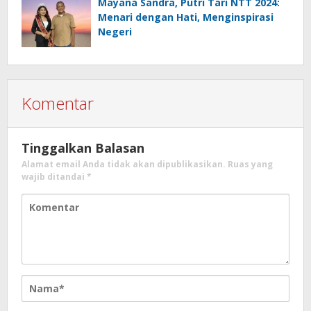
Mayana Sandra, Putri Tari NTT 2024:
Menari dengan Hati, Menginspirasi
Negeri
Komentar
Tinggalkan Balasan
Alamat email Anda tidak akan dipublikasikan.
Ruas yang
wajib ditandai
*