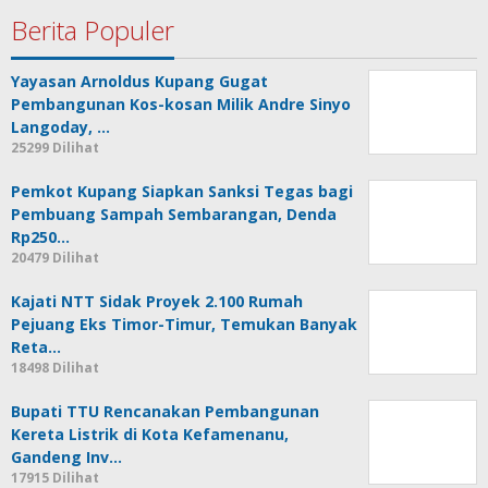
Berita Populer
Yayasan Arnoldus Kupang Gugat
Pembangunan Kos-kosan Milik Andre Sinyo
Langoday, …
25299 Dilihat
Pemkot Kupang Siapkan Sanksi Tegas bagi
Pembuang Sampah Sembarangan, Denda
Rp250…
20479 Dilihat
Kajati NTT Sidak Proyek 2.100 Rumah
Pejuang Eks Timor-Timur, Temukan Banyak
Reta…
18498 Dilihat
Bupati TTU Rencanakan Pembangunan
Kereta Listrik di Kota Kefamenanu,
Gandeng Inv…
17915 Dilihat