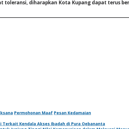
 toleransi, diharapkan Kota Kupang dapat terus be
aksana
Permohonan Maaf
Pesan Kedamaian
 Terkait Kendala Akses Ibadah di Pura Oebananta