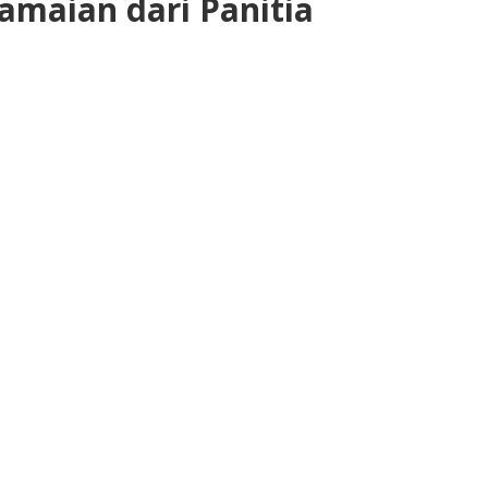
maian dari Panitia