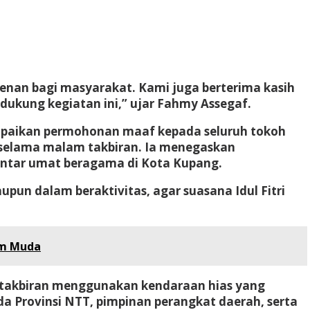
kenan bagi masyarakat. Kami juga berterima kasih
dukung kegiatan ini,” ujar Fahmy Assegaf.
ampaikan permohonan maaf kepada seluruh tokoh
 selama malam takbiran. Ia menegaskan
 antar umat beragama di Kota Kupang.
upun dalam beraktivitas, agar suasana Idul Fitri
um Muda
 takbiran menggunakan kendaraan hias yang
da Provinsi NTT, pimpinan perangkat daerah, serta