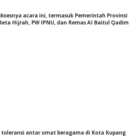
ksesnya acara ini, termasuk Pemerintah Provinsi
eta Hijrah, PW IPNU, dan Remas AI Baitul Qadim
toleransi antar umat beragama di Kota Kupang