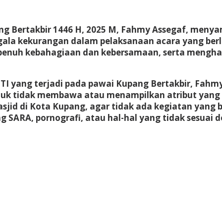
ang Bertakbir 1446 H, 2025 M, Fahmy Assegaf, men
gala kekurangan dalam pelaksanaan acara yang ber
 penuh kebahagiaan dan kebersamaan, serta mengha
 HTI yang terjadi pada pawai Kupang Bertakbir, Fa
tuk tidak membawa atau menampilkan atribut yang
asjid di Kota Kupang, agar tidak ada kegiatan yan
ng SARA, pornografi, atau hal-hal yang tidak sesuai