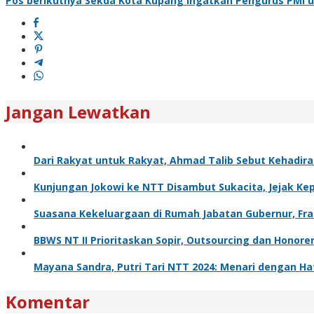
Pos berikutnya
Sekda Kota Kupang Ingatkan Pengurus PMI u
pos
Jangan Lewatkan
Dari Rakyat untuk Rakyat, Ahmad Talib Sebut Kehadira
Kunjungan Jokowi ke NTT Disambut Sukacita, Jejak 
Suasana Kekeluargaan di Rumah Jabatan Gubernur, Fra
BBWS NT II Prioritaskan Sopir, Outsourcing dan Honor
Mayana Sandra, Putri Tari NTT 2024: Menari dengan Hat
Komentar