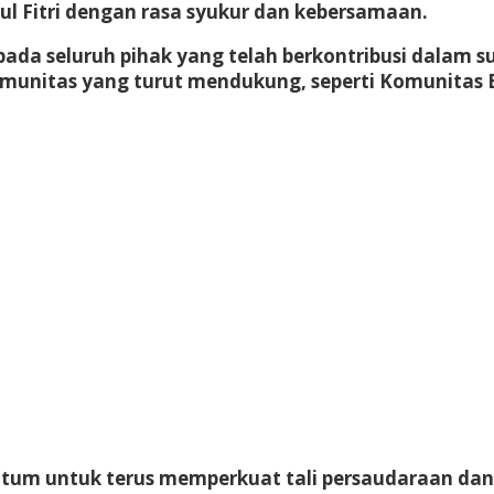
l Fitri dengan rasa syukur dan kebersamaan.
da seluruh pihak yang telah berkontribusi dalam su
munitas yang turut mendukung, seperti Komunitas B
um untuk terus memperkuat tali persaudaraan dan 