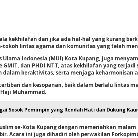
la kekhilafan dan jika ada hal-hal yang kurang ber
h-tokoh lintas agama dan komunitas yang telah men
is Ulama Indonesia (MUI) Kota Kupang, juga meny
GMIT, dan PHDI NTT, atas kekhilafan yang terjadi
n dalam beraktivitas, serta menjaga keharmonisan
tertiban dan kesopanan, baik dalam berlalu lintas ma
n Haji Muhammad.
bagai Sosok Pemimpin yang Rendah Hati dan Dukung Ka
t Muslim se-Kota Kupang dengan memeriahkan malam
r. Acara ini juga dihadiri oleh perwakilan Forkopim