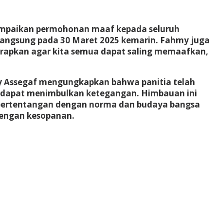
yampaikan permohonan maaf kepada seluruh
langsung pada 30 Maret 2025 kemarin. Fahmy juga
rapkan agar kita semua dapat saling memaafkan,
hmy Assegaf mengungkapkan bahwa panitia telah
 dapat menimbulkan ketegangan. Himbauan ini
g bertentangan dengan norma dan budaya bangsa
 dengan kesopanan.