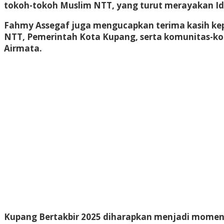
tokoh-tokoh Muslim NTT, yang turut merayakan Idu
Fahmy Assegaf juga mengucapkan terima kasih kepa
NTT, Pemerintah Kota Kupang, serta komunitas-ko
Airmata.
Kupang Bertakbir 2025 diharapkan menjadi moment