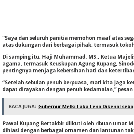
“Saya dan seluruh panitia memohon maaf atas sega
atas dukungan dari berbagai pihak, termasuk toko
Di samping itu, Haji Muhammad, MS., Ketua Majel
agama, termasuk Keuskupan Agung Kupang, Sinode 
pentingnya menjaga kebersihan hati dan ketertiba
“Setelah sebulan penuh berpuasa, mari kita jaga ke
dapat dirayakan dengan penuh kedamaian,” pesa
BACA JUGA:
Gubernur Melki Laka Lena Dikenal se
Pawai Kupang Bertakbir diikuti oleh ribuan uma
dihiasi dengan berbagai ornamen dan lantunan takbi