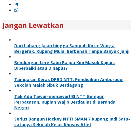
Jangan Lewatkan
Dari Lubang Jalan hingga Sampah Kota: Warga
Bergerak, Kupang Mulai Berbenah Tanpa Banyak Janji
Bendungan Lere Sabu Raijua Kini Masuk Kajian:
Diperbaiki atau Dihapus?
Tamparan Keras DPRD NTT: Pendidikan Amburadul,
Sekolah Malah Sibuk Berdagang
Tak Ada Tawar-menawar! BI NTT Gempur
Perbatasan, Rupiah Wajib Berdaulat di Beranda
Negeri
Serius Bangun Hockey NTT! SMAN 7 Kupang Jadi Satu-
satunya Sekolah Kelas Khusus Atlet