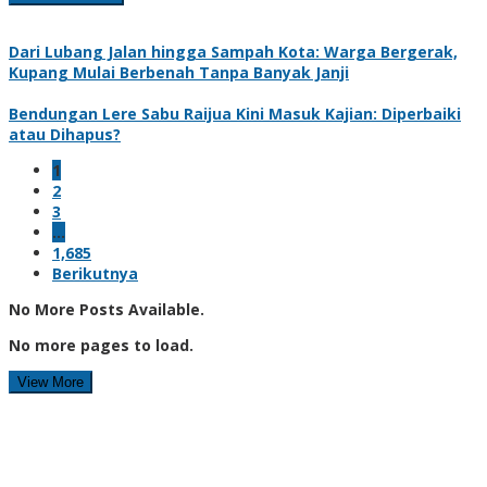
Dari Lubang Jalan hingga Sampah Kota: Warga Bergerak,
Kupang Mulai Berbenah Tanpa Banyak Janji
Bendungan Lere Sabu Raijua Kini Masuk Kajian: Diperbaiki
atau Dihapus?
1
2
3
…
1,685
Berikutnya
No More Posts Available.
No more pages to load.
View More