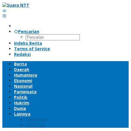
Lewati
ke
konten
Pencarian
Indeks Berita
Terms of Service
Redaksi
Berita
Daerah
Humaniora
Ekonomi
Nasional
Pariwisata
Politik
Hukrim
Dunia
Lainnya
Teknologi
Olahraga