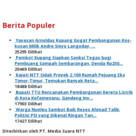
Berita Populer
Yayasan Arnoldus Kupang Gugat Pembangunan Kos-
kosan Milik Andre Sinyo Langoday, …
25295 Dilihat
Pemkot Kupang Siapkan Sanksi Tegas bagi
Pembuang Sampah Sembarangan, Denda Rp250…
20469 Dilihat
Kajati NTT Sidak Proyek 2.100 Rumah Pejuang Eks
Timor-Timur, Temukan Banyak Reta…
18488 Dilihat
Bupati TTU Rencanakan Pembangunan Kereta Listrik
di Kota Kefamenanu, Gandeng Inv…
17903 Dilihat
Warga Nunleu Sambut Baik Reses Ahmad Talib,
Politisi PSI yang Dikenal Ringan Tan…
17427 Dilihat
Diterbitkan oleh PT. Media Suara NTT