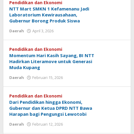
Pendidikan dan Ekonomi
NTT Mart SMKN 1 Kefamenanu Jadi
Laboratorium Kewirausahaan,
Gubernur Borong Produk Siswa
oleh
Daerah
April 3, 2026
Hiro
Tu@mes
Pendidikan dan Ekonomi
Momentum Hari Kasih Sayang, BI NTT
Hadirkan Literamove untuk Generasi
Muda Kupang
oleh
Daerah
Februari 15, 2026
Hiro
Tu@mes
Pendidikan dan Ekonomi
Dari Pendidikan hingga Ekonomi,
Gubernur dan Ketua DPRD NTT Bawa
Harapan bagi Pengungsi Lewotobi
oleh
Daerah
Februari 12, 2026
Hiro