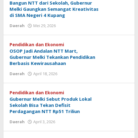
Bangun NTT dari Sekolah, Gubernur
Melki Gaungkan Semangat Kreativitas
di SMA Negeri 4 Kupang
oleh
Daerah
Mei 29, 2026
Hiro
Tu@mes
Pendidikan dan Ekonomi
OSOP Jadi Andalan NTT Mart,
Gubernur Melki Tekankan Pendidikan
Berbasis Kewirausahaan
oleh
Daerah
April 18, 2026
Hiro
Tu@mes
Pendidikan dan Ekonomi
Gubernur Melki Sebut Produk Lokal
Sekolah Bisa Tekan Defisit
Perdagangan NTT Rp51 Triliun
oleh
Daerah
April 3, 2026
Hiro
Tu@mes