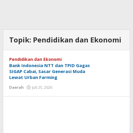
Topik:
Pendidikan dan Ekonomi
Pendidikan dan Ekonomi
Bank Indonesia NTT dan TPID Gagas
SIGAP Cabai, Sasar Generasi Muda
Lewat Urban Farming
oleh
Daerah
Juli 25, 2026
Hiro
Tu@mes