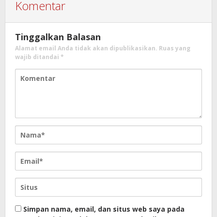
Komentar
Tinggalkan Balasan
Alamat email Anda tidak akan dipublikasikan.
Ruas yang
wajib ditandai
*
Simpan nama, email, dan situs web saya pada