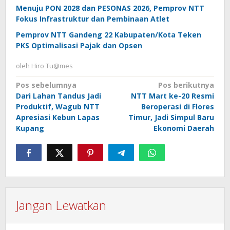
Menuju PON 2028 dan PESONAS 2026, Pemprov NTT
Fokus Infrastruktur dan Pembinaan Atlet
Pemprov NTT Gandeng 22 Kabupaten/Kota Teken
PKS Optimalisasi Pajak dan Opsen
oleh
Hiro Tu@mes
Navigasi
Pos sebelumnya
Pos berikutnya
Dari Lahan Tandus Jadi
NTT Mart ke-20 Resmi
pos
Produktif, Wagub NTT
Beroperasi di Flores
Apresiasi Kebun Lapas
Timur, Jadi Simpul Baru
Kupang
Ekonomi Daerah
Jangan Lewatkan