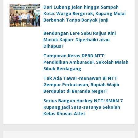
Dari Lubang Jalan hingga Sampah
Kota: Warga Bergerak, Kupang Mulai
Berbenah Tanpa Banyak Janji
Bendungan Lere Sabu Raijua Kini
Masuk Kajian: Diperbaiki atau
Dihapus?
Tamparan Keras DPRD NTT:
Pendidikan Amburadul, Sekolah Malah
Sibuk Berdagang
Tak Ada Tawar-menawar! BI NTT
Gempur Perbatasan, Rupiah Wajib
Berdaulat di Beranda Negeri
Serius Bangun Hockey NTT! SMAN 7
Kupang Jadi Satu-satunya Sekolah
Kelas Khusus Atlet