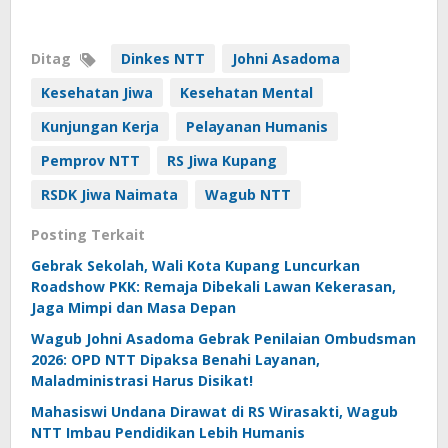
Ditag
Dinkes NTT
Johni Asadoma
Kesehatan Jiwa
Kesehatan Mental
Kunjungan Kerja
Pelayanan Humanis
Pemprov NTT
RS Jiwa Kupang
RSDK Jiwa Naimata
Wagub NTT
Posting Terkait
Gebrak Sekolah, Wali Kota Kupang Luncurkan
Roadshow PKK: Remaja Dibekali Lawan Kekerasan,
Jaga Mimpi dan Masa Depan
Wagub Johni Asadoma Gebrak Penilaian Ombudsman
2026: OPD NTT Dipaksa Benahi Layanan,
Maladministrasi Harus Disikat!
Mahasiswi Undana Dirawat di RS Wirasakti, Wagub
NTT Imbau Pendidikan Lebih Humanis