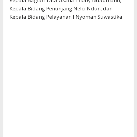
Kepala Bagian Tata Usaha Thoby Ndaumanu,
Kepala Bidang Penunjang Nelci Ndun, dan
Kepala Bidang Pelayanan I Nyoman Suwastika.