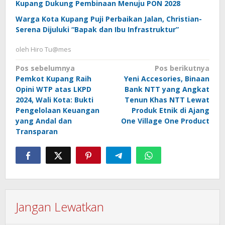
Kupang Dukung Pembinaan Menuju PON 2028
Warga Kota Kupang Puji Perbaikan Jalan, Christian-
Serena Dijuluki “Bapak dan Ibu Infrastruktur”
oleh
Hiro Tu@mes
Navigasi
Pos sebelumnya
Pos berikutnya
Pemkot Kupang Raih
Yeni Accesories, Binaan
pos
Opini WTP atas LKPD
Bank NTT yang Angkat
2024, Wali Kota: Bukti
Tenun Khas NTT Lewat
Pengelolaan Keuangan
Produk Etnik di Ajang
yang Andal dan
One Village One Product
Transparan
Jangan Lewatkan