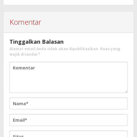
Komentar
Tinggalkan Balasan
Alamat email Anda tidak akan dipublikasikan.
Ruas yang
wajib ditandai
*