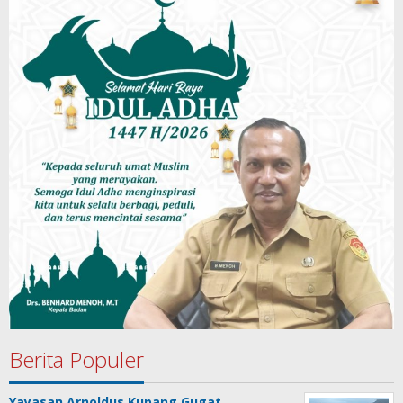
Berita Populer
Yayasan Arnoldus Kupang Gugat