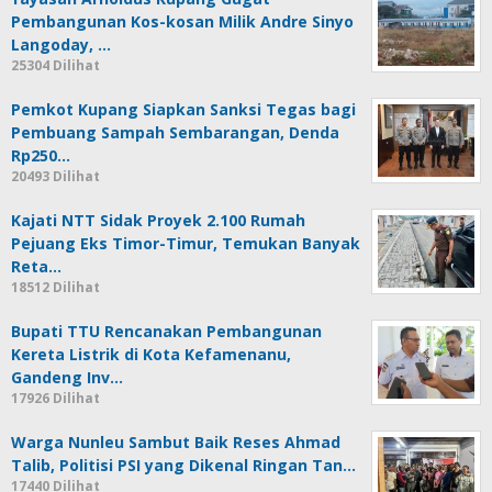
Pembangunan Kos-kosan Milik Andre Sinyo
Langoday, …
25304 Dilihat
Pemkot Kupang Siapkan Sanksi Tegas bagi
Pembuang Sampah Sembarangan, Denda
Rp250…
20493 Dilihat
Kajati NTT Sidak Proyek 2.100 Rumah
Pejuang Eks Timor-Timur, Temukan Banyak
Reta…
18512 Dilihat
Bupati TTU Rencanakan Pembangunan
Kereta Listrik di Kota Kefamenanu,
Gandeng Inv…
17926 Dilihat
Warga Nunleu Sambut Baik Reses Ahmad
Talib, Politisi PSI yang Dikenal Ringan Tan…
17440 Dilihat