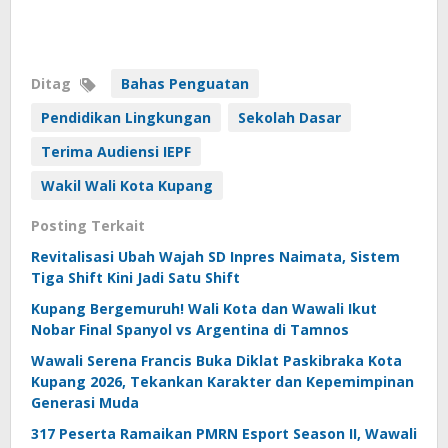
Ditag
Bahas Penguatan
Pendidikan Lingkungan
Sekolah Dasar
Terima Audiensi IEPF
Wakil Wali Kota Kupang
Posting Terkait
Revitalisasi Ubah Wajah SD Inpres Naimata, Sistem
Tiga Shift Kini Jadi Satu Shift
Kupang Bergemuruh! Wali Kota dan Wawali Ikut
Nobar Final Spanyol vs Argentina di Tamnos
Wawali Serena Francis Buka Diklat Paskibraka Kota
Kupang 2026, Tekankan Karakter dan Kepemimpinan
Generasi Muda
317 Peserta Ramaikan PMRN Esport Season II, Wawali