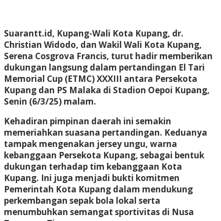
Suarantt.id, Kupang-Wali Kota Kupang,
dr.
Christian Widodo
, dan Wakil Wali Kota Kupang,
Serena Cosgrova Francis
, turut hadir memberikan
dukungan langsung dalam pertandingan
El Tari
Memorial Cup (ETMC) XXXIII
antara
Persekota
Kupang dan PS Malaka
di
Stadion Oepoi Kupang
,
Senin (6/3/25) malam.
Kehadiran pimpinan daerah ini semakin
memeriahkan suasana pertandingan. Keduanya
tampak mengenakan
jersey ungu
, warna
kebanggaan Persekota Kupang, sebagai bentuk
dukungan terhadap tim kebanggaan Kota
Kupang. Ini juga menjadi bukti komitmen
Pemerintah Kota Kupang
dalam mendukung
perkembangan sepak bola lokal serta
menumbuhkan semangat sportivitas di Nusa