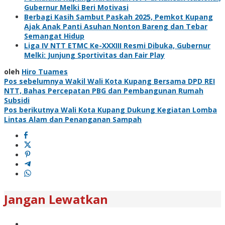
Gubernur Melki Beri Motivasi
Berbagi Kasih Sambut Paskah 2025, Pemkot Kupang
Ajak Anak Panti Asuhan Nonton Bareng dan Tebar
Semangat Hidup
Liga IV NTT ETMC Ke-XXXIII Resmi Dibuka, Gubernur
Melki: Junjung Sportivitas dan Fair Play
oleh
Hiro Tuames
Navigasi
Pos sebelumnya
Wakil Wali Kota Kupang Bersama DPD REI
NTT, Bahas Percepatan PBG dan Pembangunan Rumah
pos
Subsidi
Pos berikutnya
Wali Kota Kupang Dukung Kegiatan Lomba
Lintas Alam dan Penanganan Sampah
Jangan Lewatkan