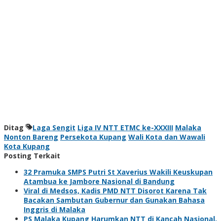
Ditag
Laga Sengit
Liga IV NTT ETMC ke-XXXIII
Malaka
Nonton Bareng
Persekota Kupang
Wali Kota dan Wawali
Kota Kupang
Posting Terkait
32 Pramuka SMPS Putri St Xaverius Wakili Keuskupan
Atambua ke Jambore Nasional di Bandung
Viral di Medsos, Kadis PMD NTT Disorot Karena Tak
Bacakan Sambutan Gubernur dan Gunakan Bahasa
Inggris di Malaka
PS Malaka Kupang Harumkan NTT di Kancah Nasional,