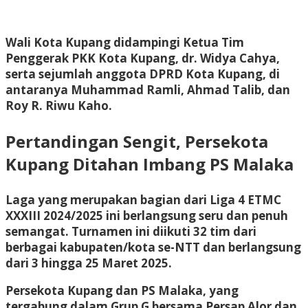
Wali Kota Kupang didampingi
Ketua Tim
Penggerak PKK Kota Kupang, dr. Widya Cahya
,
serta sejumlah anggota
DPRD Kota Kupang
, di
antaranya
Muhammad Ramli, Ahmad Talib, dan
Roy R. Riwu Kaho
.
Pertandingan Sengit, Persekota
Kupang Ditahan Imbang PS Malaka
Laga yang merupakan bagian dari
Liga 4 ETMC
XXXIII 2024/2025
ini berlangsung seru dan penuh
semangat. Turnamen ini diikuti
32 tim dari
berbagai kabupaten/kota se-NTT
dan berlangsung
dari
3 hingga 25 Maret 2025
.
Persekota Kupang dan PS Malaka, yang
tergabung dalam
Grup G bersama Persap Alor dan