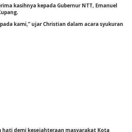
terima kasihnya kepada Gubernur NTT, Emanuel
 Kupang.
epada kami,” ujar Christian dalam acara syukuran
n hati demi kesejahteraan masyarakat Kota