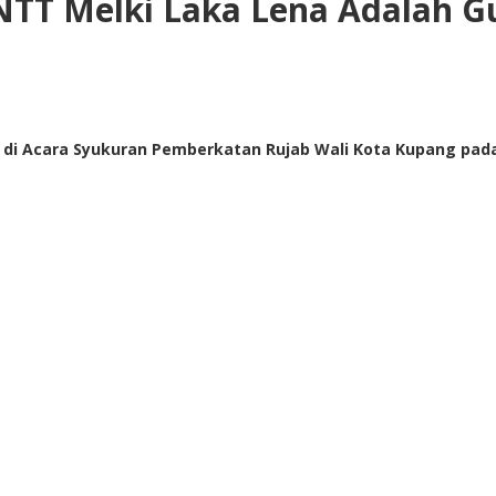
NTT Melki Laka Lena Adalah Gu
i Acara Syukuran Pemberkatan Rujab Wali Kota Kupang pada S