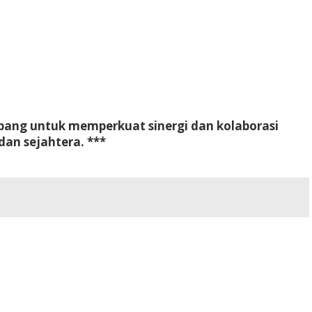
ang untuk memperkuat sinergi dan kolaborasi
an sejahtera. ***