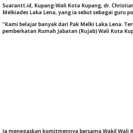
Suarantt.id, Kupang-Wali Kota Kupang, dr. Chris
Melkiades Laka Lena, yang ia sebut sebagai guru po
“Kami belajar banyak dari Pak Melki Laka Lena. Te
pemberkatan Rumah Jabatan (Rujab) Wali Kota Kup
Ia menegaskan komitmennya bersama Wakil Wali Ko