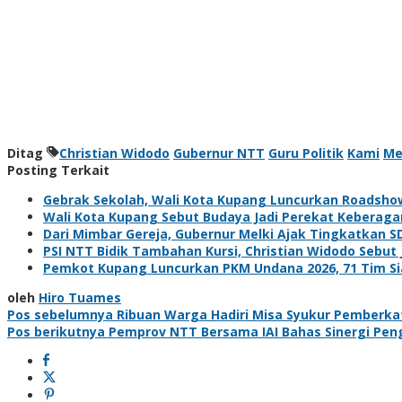
Ditag
Christian Widodo
Gubernur NTT
Guru Politik
Kami
Me
Posting Terkait
Gebrak Sekolah, Wali Kota Kupang Luncurkan Roadsho
Wali Kota Kupang Sebut Budaya Jadi Perekat Keberag
Dari Mimbar Gereja, Gubernur Melki Ajak Tingkatkan 
PSI NTT Bidik Tambahan Kursi, Christian Widodo Sebut 
Pemkot Kupang Luncurkan PKM Undana 2026, 71 Tim Siap
oleh
Hiro Tuames
Navigasi
Pos sebelumnya
Ribuan Warga Hadiri Misa Syukur Pemberka
Pos berikutnya
Pemprov NTT Bersama IAI Bahas Sinergi Pe
pos