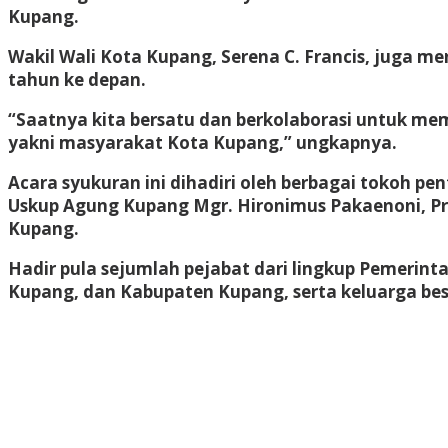
Kupang.
Wakil Wali Kota Kupang, Serena C. Francis, juga 
tahun ke depan.
“Saatnya kita bersatu dan berkolaborasi untuk memb
yakni masyarakat Kota Kupang,” ungkapnya.
Acara syukuran ini dihadiri oleh berbagai tokoh p
Uskup Agung Kupang Mgr. Hironimus Pakaenoni, Pr, 
Kupang.
Hadir pula sejumlah pejabat dari lingkup Pemerin
Kupang, dan Kabupaten Kupang, serta keluarga be