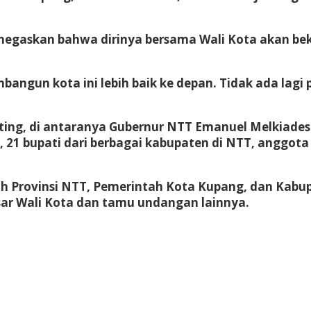
menegaskan bahwa dirinya bersama Wali Kota akan be
angun kota ini lebih baik ke depan. Tidak ada lagi p
enting, di antaranya Gubernur NTT Emanuel Melkiade
21 bupati dari berbagai kabupaten di NTT, anggota 
tah Provinsi NTT, Pemerintah Kota Kupang, dan Kab
sar Wali Kota dan tamu undangan lainnya.