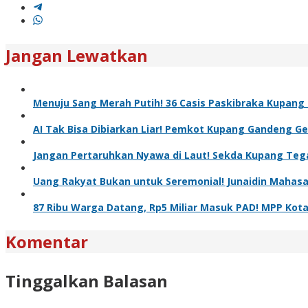
Jangan Lewatkan
Menuju Sang Merah Putih! 36 Casis Paskibraka Kupang 
AI Tak Bisa Dibiarkan Liar! Pemkot Kupang Gandeng Gere
Jangan Pertaruhkan Nyawa di Laut! Sekda Kupang Tega
Uang Rakyat Bukan untuk Seremonial! Junaidin Mahas
87 Ribu Warga Datang, Rp5 Miliar Masuk PAD! MPP Kot
Komentar
Tinggalkan Balasan