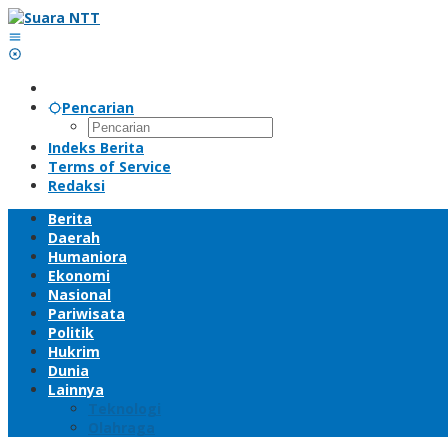
Lewati
ke
konten
Pencarian
Indeks Berita
Terms of Service
Redaksi
Berita
Daerah
Humaniora
Ekonomi
Nasional
Pariwisata
Politik
Hukrim
Dunia
Lainnya
Teknologi
Olahraga