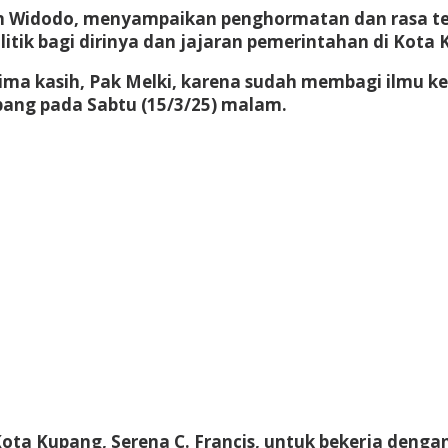
tian Widodo, menyampaikan penghormatan dan rasa 
litik bagi dirinya dan jajaran pemerintahan di Kota
rima kasih, Pak Melki, karena sudah membagi ilmu k
ang pada Sabtu (15/3/25) malam.
ta Kupang, Serena C. Francis, untuk bekerja denga