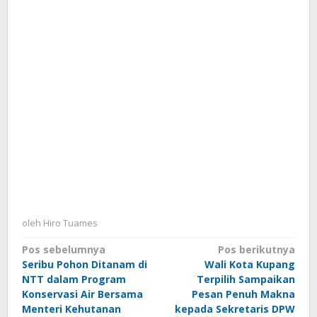
oleh
Hiro Tuames
Navigasi
Pos sebelumnya
Pos berikutnya
Seribu Pohon Ditanam di
Wali Kota Kupang
pos
NTT dalam Program
Terpilih Sampaikan
Konservasi Air Bersama
Pesan Penuh Makna
Menteri Kehutanan
kepada Sekretaris DPW