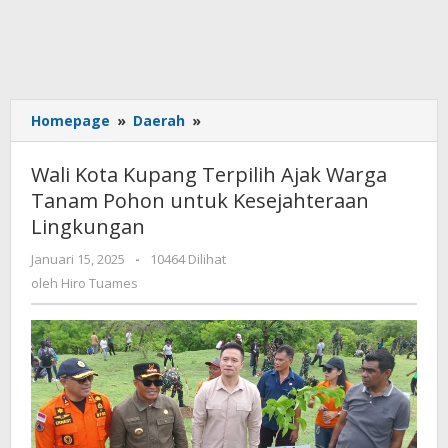
Wali
Homepage
»
Daerah
»
Kota
Kupang
Wali Kota Kupang Terpilih Ajak Warga
Terpilih
Tanam Pohon untuk Kesejahteraan
Ajak
Lingkungan
Warga
Tanam
oleh
Januari 15, 2025
-
10464 Dilihat
Pohon
Hiro
oleh
Hiro Tuames
untuk
Tuames
Kesejahteraan
Lingkungan