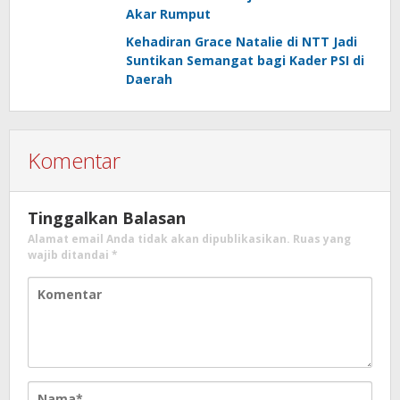
Akar Rumput
Kehadiran Grace Natalie di NTT Jadi
Suntikan Semangat bagi Kader PSI di
Daerah
Komentar
Tinggalkan Balasan
Alamat email Anda tidak akan dipublikasikan.
Ruas yang
wajib ditandai
*