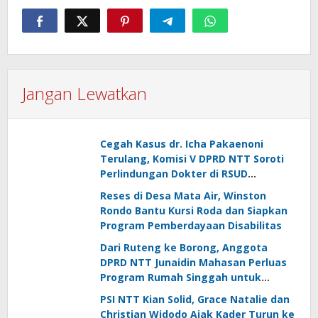
Jangan Lewatkan
Cegah Kasus dr. Icha Pakaenoni
Terulang, Komisi V DPRD NTT Soroti
Perlindungan Dokter di RSUD
Johannes Kupang
Reses di Desa Mata Air, Winston
Rondo Bantu Kursi Roda dan Siapkan
Program Pemberdayaan Disabilitas
Dari Ruteng ke Borong, Anggota
DPRD NTT Junaidin Mahasan Perluas
Program Rumah Singgah untuk
Pasien Rujukan
PSI NTT Kian Solid, Grace Natalie dan
Christian Widodo Ajak Kader Turun ke