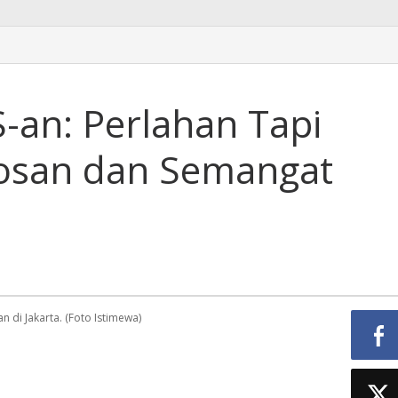
S-an: Perlahan Tapi
bosan dan Semangat
 di Jakarta. (Foto Istimewa)