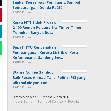
Sanksi Tegas bagi Pembuang Sampah
Sembarangan, Denda Rp250…
20456 Dilihat
Kajati NTT Sidak Proyek
2.100 Rumah Pejuang Eks Timor-Timur,
Temukan Banyak Reta…
18458 Dilihat
Bupati TTU Rencanakan
Pembangunan Kereta Listrik di Kota
Kefamenanu, Gandeng Inv…
17888 Dilihat
Warga Nunleu Sambut
Baik Reses Ahmad Talib, Politisi PSI yang
Dikenal Ringan Tan…
17413 Dilihat
Diterbitkan oleh PT. Media Suara NTT
Indeks Berita
Terms of Service
Redaksi