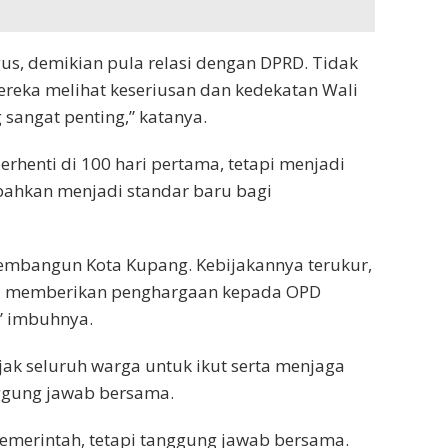
us, demikian pula relasi dengan DPRD. Tidak
 mereka melihat keseriusan dan kedekatan Wali
 sangat penting,” katanya.
berhenti di 100 hari pertama, tetapi menjadi
 bahkan menjadi standar baru bagi
membangun Kota Kupang. Kebijakannya terukur,
juga memberikan penghargaan kepada OPD
” imbuhnya.
ak seluruh warga untuk ikut serta menjaga
nggung jawab bersama.
merintah, tetapi tanggung jawab bersama.