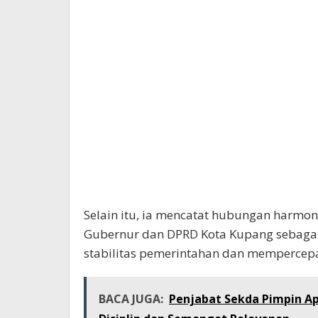
Selain itu, ia mencatat hubungan harmo
Gubernur dan DPRD Kota Kupang sebagai
stabilitas pemerintahan dan mempercepa
BACA JUGA:
Penjabat Sekda Pimpin A