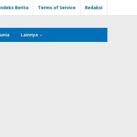
Indeks Berita
Terms of Service
Redaksi
unia
Lainnya