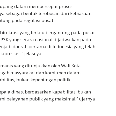
a Kupang dalam mempercepat proses
ya sebagai bentuk terobosan dari kebiasaan
ntung pada regulasi pusat.
rokrasi yang terlalu bergantung pada pusat.
 P3K yang secara nasional dijadwalkan pada
njadi daerah pertama di Indonesia yang telah
apresiasi,” jelasnya.
manis yang ditunjukkan oleh Wali Kota
 tengah masyarakat dan komitmen dalam
litas, bukan kepentingan politik.
pala dinas, berdasarkan kapabilitas, bukan
demi pelayanan publik yang maksimal,” ujarnya