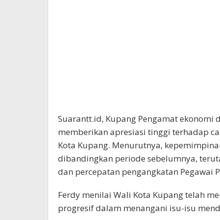
Suarantt.id, Kupang Pengamat ekonomi da
memberikan apresiasi tinggi terhadap cap
Kota Kupang. Menurutnya, kepemimpinan 
dibandingkan periode sebelumnya, ter
dan percepatan pengangkatan Pegawai Pe
Ferdy menilai Wali Kota Kupang telah me
progresif dalam menangani isu-isu mend