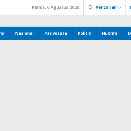
Kamis, 6 Agustus 2026
Pencarian
mi
Nasional
Pariwisata
Politik
Hukrim
D