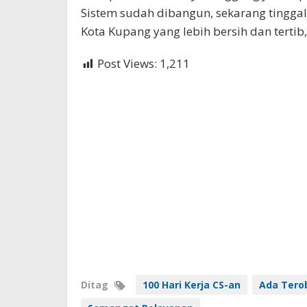
Sistem sudah dibangun, sekarang tingg
Kota Kupang yang lebih bersih dan tertib
Post Views:
1,211
Ditag
100 Hari Kerja CS-an
Ada Tero