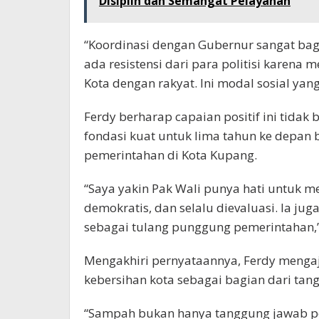
Disiplin dan Semangat Pelayanan
“Koordinasi dengan Gubernur sangat bag
ada resistensi dari para politisi karena
Kota dengan rakyat. Ini modal sosial yang
Ferdy berharap capaian positif ini tidak 
fondasi kuat untuk lima tahun ke depan
pemerintahan di Kota Kupang.
“Saya yakin Pak Wali punya hati untuk 
demokratis, dan selalu dievaluasi. Ia 
sebagai tulang punggung pemerintahan,
Mengakhiri pernyataannya, Ferdy mengaj
kebersihan kota sebagai bagian dari ta
“Sampah bukan hanya tanggung jawab pe