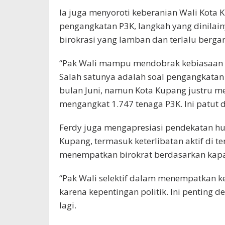
Ia juga menyoroti keberanian Wali Kot
pengangkatan P3K, langkah yang dinilain
birokrasi yang lamban dan terlalu berga
“Pak Wali mampu mendobrak kebiasaan bi
Salah satunya adalah soal pengangkatan
bulan Juni, namun Kota Kupang justru me
mengangkat 1.747 tenaga P3K. Ini patut di
Ferdy juga mengapresiasi pendekatan hu
Kupang, termasuk keterlibatan aktif di
menempatkan birokrat berdasarkan kapabi
“Pak Wali selektif dalam menempatkan ke
karena kepentingan politik. Ini penting 
lagi.