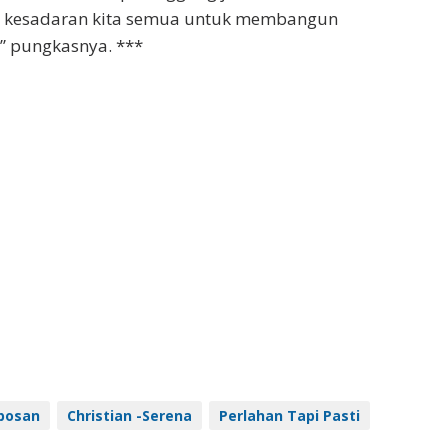
al kesadaran kita semua untuk membangun
,” pungkasnya. ***
bosan
Christian -Serena
Perlahan Tapi Pasti