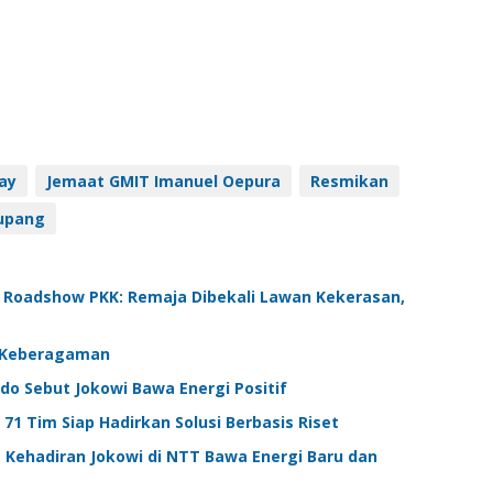
ay
Jemaat GMIT Imanuel Oepura
Resmikan
Kupang
 Roadshow PKK: Remaja Dibekali Lawan Kekerasan,
t Keberagaman
do Sebut Jokowi Bawa Energi Positif
1 Tim Siap Hadirkan Solusi Berbasis Riset
 Kehadiran Jokowi di NTT Bawa Energi Baru dan