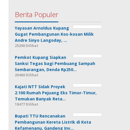
Berita Populer
Yayasan Arnoldus Kupang
Gugat Pembangunan Kos-kosan Milik
Andre Sinyo Langoday, …
25290 Dilihat
Pemkot Kupang Siapkan
Sanksi Tegas bagi Pembuang Sampah
Sembarangan, Denda Rp250…
20460 Dilihat
Kajati NTT Sidak Proyek
2.100 Rumah Pejuang Eks Timor-Timur,
Temukan Banyak Reta…
18477 Dilihat
Bupati TTU Rencanakan
Pembangunan Kereta Listrik di Kota
Kefamenanu, Gandeng Inv…