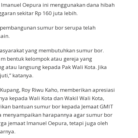
 Imanuel Oepura ini menggunakan dana hibah
aran sekitar Rp 160 juta lebih.
pembangunan sumur bor serupa telah
ain.
masyarakat yang membutuhkan sumur bor.
m bentuk kelompok atau gereja yang
g atau langsung kepada Pak Wali Kota. Jika
uti,” katanya.
a Kupang, Roy Riwu Kaho, memberikan apresiasi
ya kepada Wali Kota dan Wakil Wali Kota,
erikan bantuan sumur bor kepada Jemaat GMIT
uga menyampaikan harapannya agar sumur bor
rga jemaat Imanuel Oepura, tetapi juga oleh
jarnya.