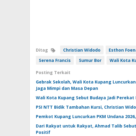
Ditag
Christian Widodo
Esthon Foen
Serena Francis
Sumur Bor
Wali Kota 
Posting Terkait
Gebrak Sekolah, Wali Kota Kupang Luncurkan
Jaga Mimpi dan Masa Depan
Wali Kota Kupang Sebut Budaya Jadi Pereka
PSI NTT Bidik Tambahan Kursi, Christian Wido
Pemkot Kupang Luncurkan PKM Undana 2026, 7
Dari Rakyat untuk Rakyat, Ahmad Talib Sebut
Positif