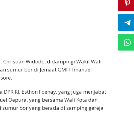
r. Christian Widodo, didampingi Wakil Wali
ikan sumur bor di Jemaat GMIT Imanuel
sore.
ta DPR RI, Esthon Foenay, yang juga menjabat
uel Oepura, yang bersama Wali Kota dan
i sumur bor yang berada di samping gereja