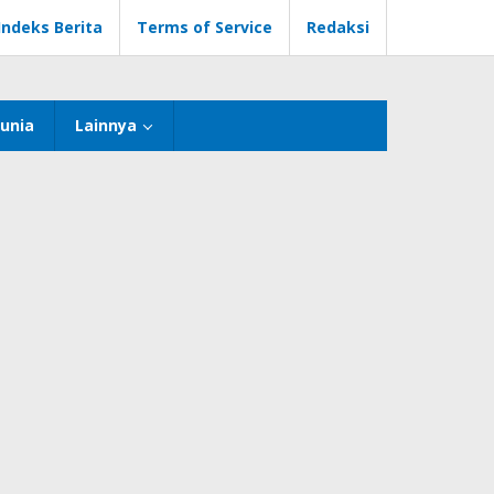
Indeks Berita
Terms of Service
Redaksi
unia
Lainnya