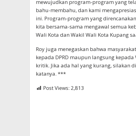
mewujudkan program-program yang telah
bahu-membahu, dan kami mengapresiasi 
ini. Program-program yang direncanakan o
kita bersama-sama mengawal semua keb
Wali Kota dan Wakil Wali Kota Kupang saa
Roy juga menegaskan bahwa masyarakat 
kepada DPRD maupun langsung kepada Wal
kritik. Jika ada hal yang kurang, silaka
katanya. ***
Post Views:
2,813