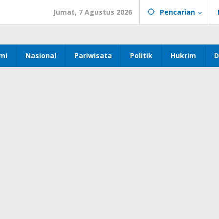
Jumat, 7 Agustus 2026
Pencarian
mi
Nasional
Pariwisata
Politik
Hukrim
D