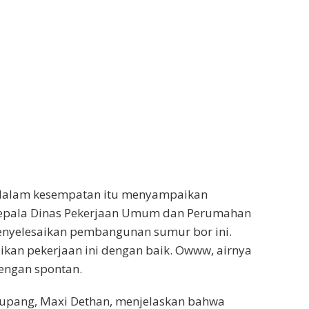
, dalam kesempatan itu menyampaikan
 Kepala Dinas Pekerjaan Umum dan Perumahan
enyelesaikan pembangunan sumur bor ini.
ikan pekerjaan ini dengan baik. Owww, airnya
dengan spontan.
Kupang, Maxi Dethan, menjelaskan bahwa