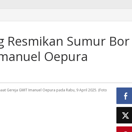
g Resmikan Sumur Bor
Imanuel Oepura
at Gereja GMIT Imanuel Oepura pada Rabu, 9 April 2025. (Foto