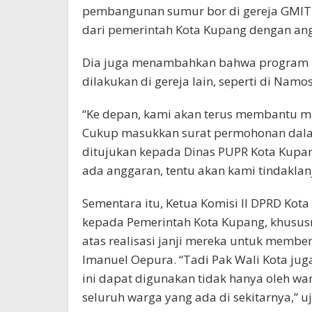
pembangunan sumur bor di gereja GMIT
dari pemerintah Kota Kupang dengan angg
Dia juga menambahkan bahwa program 
dilakukan di gereja lain, seperti di Namos
“Ke depan, kami akan terus membantu 
Cukup masukkan surat permohonan dala
ditujukan kepada Dinas PUPR Kota Kupan
ada anggaran, tentu akan kami tindaklanj
Sementara itu, Ketua Komisi II DPRD Kot
kepada Pemerintah Kota Kupang, khususn
atas realisasi janji mereka untuk memb
Imanuel Oepura. “Tadi Pak Wali Kota j
ini dapat digunakan tidak hanya oleh wa
seluruh warga yang ada di sekitarnya,” u