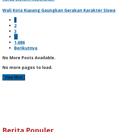
Wali Kota Kupang Gaungkan Gerakan Karakter Siswa
1
2
3
…
1,686
Berikutnya
No More Posts Available.
No more pages to load.
View More
Berita Populer