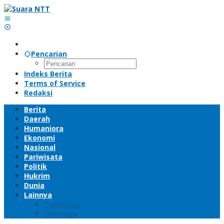
Lewati
ke
konten
Pencarian
Indeks Berita
Terms of Service
Redaksi
Berita
Daerah
Humaniora
Ekonomi
Nasional
Pariwisata
Politik
Hukrim
Dunia
Lainnya
Teknologi
Olahraga