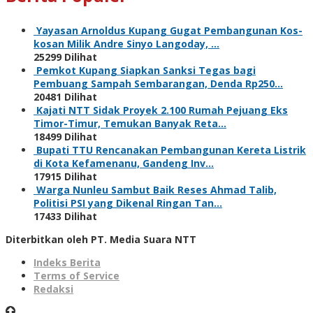
Yayasan Arnoldus Kupang Gugat Pembangunan Kos-
kosan Milik Andre Sinyo Langoday, …
25299 Dilihat
Pemkot Kupang Siapkan Sanksi Tegas bagi
Pembuang Sampah Sembarangan, Denda Rp250…
20481 Dilihat
Kajati NTT Sidak Proyek 2.100 Rumah Pejuang Eks
Timor-Timur, Temukan Banyak Reta…
18499 Dilihat
Bupati TTU Rencanakan Pembangunan Kereta Listrik
di Kota Kefamenanu, Gandeng Inv…
17915 Dilihat
Warga Nunleu Sambut Baik Reses Ahmad Talib,
Politisi PSI yang Dikenal Ringan Tan…
17433 Dilihat
Diterbitkan oleh PT. Media Suara NTT
Indeks Berita
Terms of Service
Redaksi