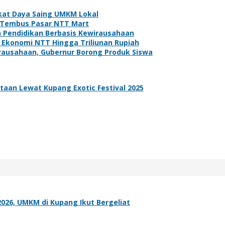
kat Daya Saing UMKM Lokal
p Tembus Pasar NTT Mart
n Pendidikan Berbasis Kewirausahaan
 Ekonomi NTT Hingga Triliunan Rupiah
ausahaan, Gubernur Borong Produk Siswa
aan Lewat Kupang Exotic Festival 2025
026, UMKM di Kupang Ikut Bergeliat