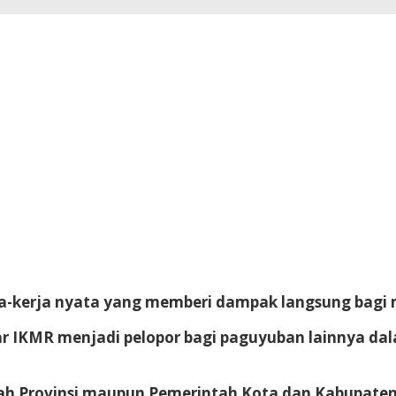
erja-kerja nyata yang memberi dampak langsung bagi
agar IKMR menjadi pelopor bagi paguyuban lainnya
ntah Provinsi maupun Pemerintah Kota dan Kabupat