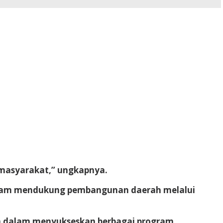
 masyarakat,” ungkapnya.
 dalam mendukung pembangunan daerah melalui
en dalam menyukseskan berbagai program