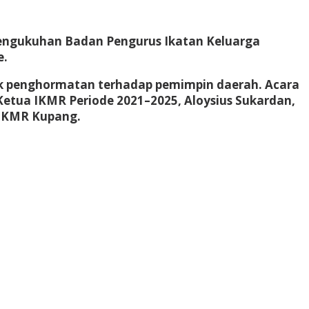
Pengukuhan Badan Pengurus Ikatan Keluarga
e.
uk penghormatan terhadap pemimpin daerah. Acara
 Ketua IKMR Periode 2021–2025, Aloysius Sukardan,
r IKMR Kupang.