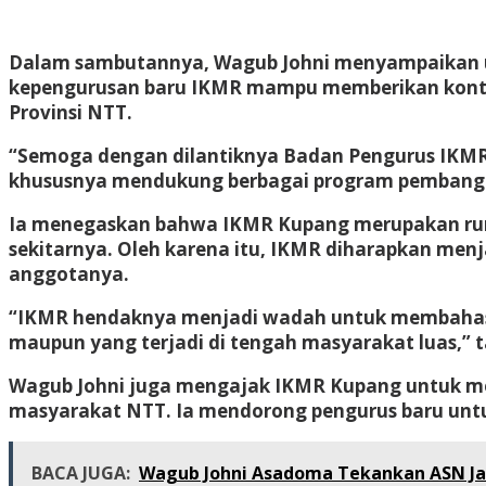
Dalam sambutannya, Wagub Johni menyampaikan uc
kepengurusan baru IKMR mampu memberikan kontr
Provinsi NTT.
“Semoga dengan dilantiknya Badan Pengurus IKMR
khususnya mendukung berbagai program pembangun
Ia menegaskan bahwa IKMR Kupang merupakan ruma
sekitarnya. Oleh karena itu, IKMR diharapkan menj
anggotanya.
“IKMR hendaknya menjadi wadah untuk membahas dan
maupun yang terjadi di tengah masyarakat luas,”
Wagub Johni juga mengajak IKMR Kupang untuk men
masyarakat NTT. Ia mendorong pengurus baru untu
BACA JUGA:
Wagub Johni Asadoma Tekankan ASN Ja