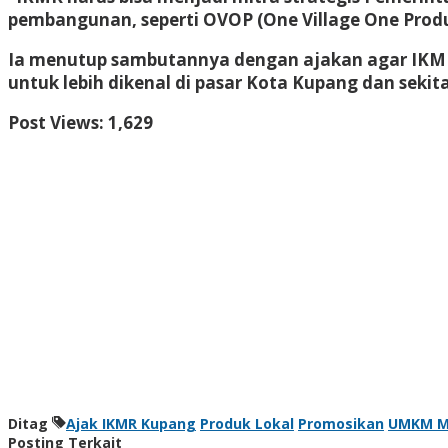
pembangunan, seperti OVOP (One Village One Produ
Ia menutup sambutannya dengan ajakan agar IKMR
untuk lebih dikenal di pasar Kota Kupang dan sekit
Post Views:
1,629
Ditag
Ajak IKMR Kupang
Produk Lokal
Promosikan
UMKM M
Posting Terkait