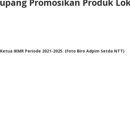
upang Promosikan Produk Lo
etua IKMR Periode 2021-2025. (Foto Biro Adpim Setda NTT)