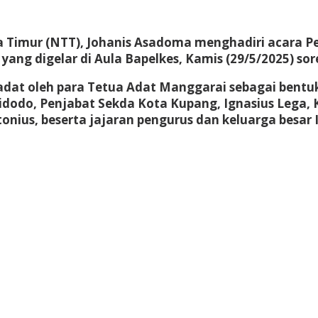
a Timur (NTT), Johanis Asadoma menghadiri acara 
ng digelar di Aula Bapelkes, Kamis (29/5/2025) sor
adat oleh para Tetua Adat Manggarai sebagai bent
 Widodo, Penjabat Sekda Kota Kupang, Ignasius Lega,
ntonius, beserta jajaran pengurus dan keluarga besa