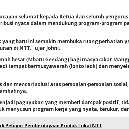
apan selamat kepada Ketua dan seluruh pengurus b
ibusi nyata dalam mendukung program-program pe
 yang baru ini semakin membuka ruang perhatian y
an di NTT,” ujar Johni.
h besar (Mbaru Gendang) bagi masyarakat Manggar
adi tempat bermusyawarah (lonto leok) dan menyele
 mencari solusi atas persoalan-persoalan sosial, 
 tambahnya.
jadi paguyuban yang memberi dampak positif, tidak
k menyusun program kerja yang nyata, terukur, da
di Pelopor Pemberdayaan Produk Lokal NTT