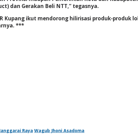
ct) dan Gerakan Beli NTT,” tegasnya.
 Kupang ikut mendorong hilirisasi produk-produk
arnya. ***
anggarai Raya
Wagub Jhoni Asadoma