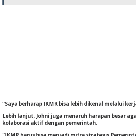
“Saya berharap IKMR bisa lebih dikenal melalui k
Lebih lanjut, Johni juga menaruh harapan besar 
kolaborasi aktif dengan pemerintah.
“IKMR harus bisa menjadi mitra strategis Pemeri