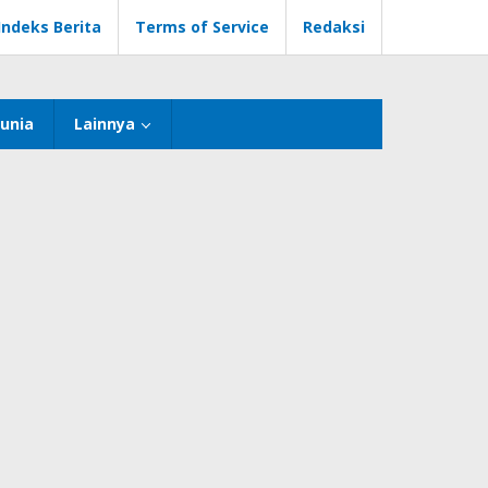
Indeks Berita
Terms of Service
Redaksi
unia
Lainnya