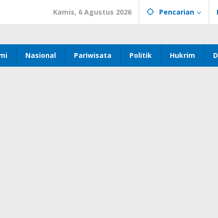
Kamis, 6 Agustus 2026
Pencarian
mi
Nasional
Pariwisata
Politik
Hukrim
D