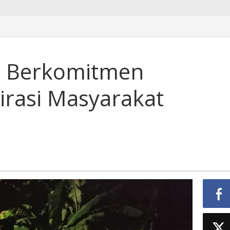
k Berkomitmen
irasi Masyarakat