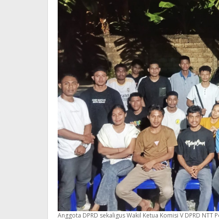
Anggota DPRD sekaligus Wakil Ketua Komisi V DPRD NTT 