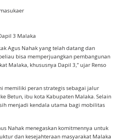
Umasukaer
Dapil 3 Malaka
kak Agus Nahak yang telah datang dan
p beliau bisa memperjuangkan pembangunan
kat Malaka, khususnya Dapil 3,” ujar Renso
emiliki peran strategis sebagai jalur
e Betun, ibu kota Kabupaten Malaka. Selain
sih menjadi kendala utama bagi mobilitas
inus Nahak menegaskan komitmennya untuk
ktur dan kesejahteraan masyarakat Malaka