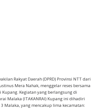
akilan Rakyat Daerah (DPRD) Provinsi NTT dari
Agustinus Mera Nahak, menggelar reses bersama
i Kupang. Kegiatan yang berlangsung di
urai Malaka (ITAKANRAI) Kupang ini dihadiri
) 3 Malaka, yang mencakup lima kecamatan: