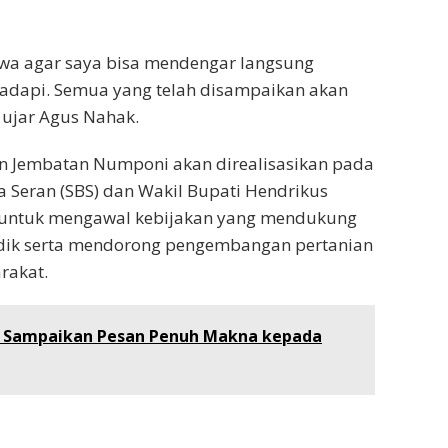
swa agar saya bisa mendengar langsung
adapi. Semua yang telah disampaikan akan
ujar Agus Nahak.
 Jembatan Numponi akan direalisasikan pada
 Seran (SBS) dan Wakil Bupati Hendrikus
en untuk mengawal kebijakan yang mendukung
idik serta mendorong pengembangan pertanian
rakat.
ih Sampaikan Pesan Penuh Makna kepada