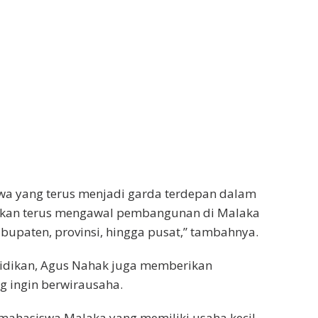
wa yang terus menjadi garda terdepan dalam
 akan terus mengawal pembangunan di Malaka
bupaten, provinsi, hingga pusat,” tambahnya.
ndidikan, Agus Nahak juga memberikan
 ingin berwirausaha.
 mahasiswa Malaka yang memiliki usaha kecil.