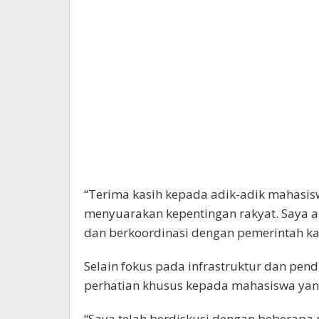
“Terima kasih kepada adik-adik mahasis
menyuarakan kepentingan rakyat. Saya
dan berkoordinasi dengan pemerintah ka
Selain fokus pada infrastruktur dan pe
perhatian khusus kepada mahasiswa yang
“Saya telah berdiskusi dengan beberapa