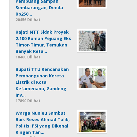
Pembuang Sampah
Sembarangan, Denda
Rp250…
20456 Dilihat
Kajati NTT Sidak Proyek
2.100 Rumah Pejuang Eks
Timor-Timur, Temukan
Banyak Reta…
18460 Dilihat
Bupati TTU Rencanakan
Pembangunan Kereta
Listrik di Kota
Kefamenanu, Gandeng
Inv…
17890 Dilihat
Warga Nunleu Sambut
Baik Reses Ahmad Talib,
Politisi PSI yang Dikenal
Ringan Tan…