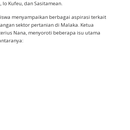
 Io Kufeu, dan Sasitamean.
iswa menyampaikan berbagai aspirasi terkait
bangan sektor pertanian di Malaka. Ketua
erius Nana, menyoroti beberapa isu utama
antaranya: