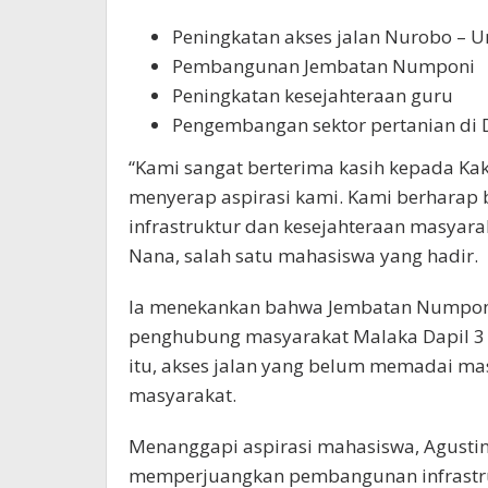
Peningkatan akses jalan Nurobo – 
Pembangunan Jembatan Numponi
Peningkatan kesejahteraan guru
Pengembangan sektor pertanian di 
“Kami sangat berterima kasih kepada Ka
menyerap aspirasi kami. Kami berhara
infrastruktur dan kesejahteraan masyara
Nana, salah satu mahasiswa yang hadir.
Ia menekankan bahwa Jembatan Numponi m
penghubung masyarakat Malaka Dapil 3 k
itu, akses jalan yang belum memadai ma
masyarakat.
Menanggapi aspirasi mahasiswa, Agust
memperjuangkan pembangunan infrastru