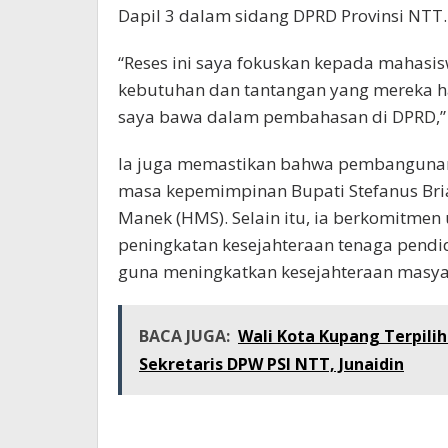
Dapil 3 dalam sidang DPRD Provinsi NTT.
“Reses ini saya fokuskan kepada mahasi
kebutuhan dan tantangan yang mereka h
saya bawa dalam pembahasan di DPRD,” 
Ia juga memastikan bahwa pembangunan
masa kepemimpinan Bupati Stefanus Bria
Manek (HMS). Selain itu, ia berkomitm
peningkatan kesejahteraan tenaga pend
guna meningkatkan kesejahteraan masya
BACA JUGA:
Wali Kota Kupang Terpil
Sekretaris DPW PSI NTT, Junaidin