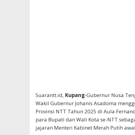
Suarantt.id,
Kupang
-Gubernur Nusa Ten
Wakil Gubernur Johanis Asadoma menggel
Provinsi NTT Tahun 2025 di Aula Fernand
para Bupati dan Wali Kota se-NTT sebag
jajaran Menteri Kabinet Merah Putih awa