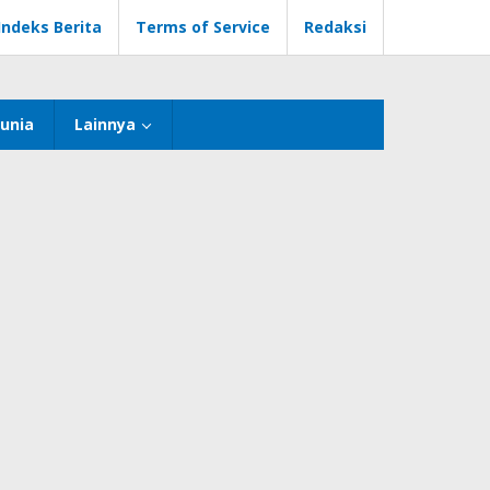
Indeks Berita
Terms of Service
Redaksi
unia
Lainnya