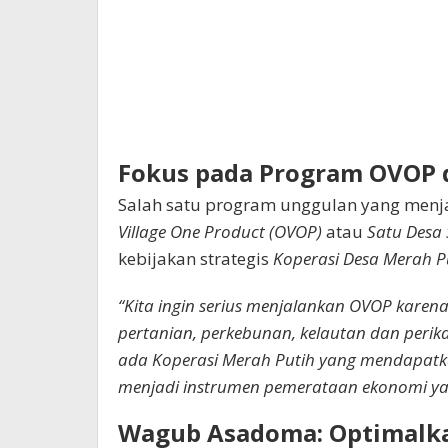
Fokus pada Program OVOP d
Salah satu program unggulan yang menja
Village One Product (OVOP)
atau
Satu Desa
kebijakan strategis
Koperasi Desa Merah P
“Kita ingin serius menjalankan OVOP karena 
pertanian, perkebunan, kelautan dan perika
ada Koperasi Merah Putih yang mendapatka
menjadi instrumen pemerataan ekonomi yan
Wagub Asadoma: Optimalkan