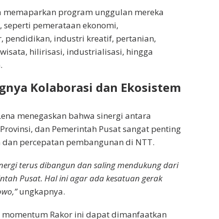
ota memaparkan program unggulan mereka
, seperti pemerataan ekonomi,
 pendidikan, industri kreatif, pertanian,
sata, hilirisasi, industrialisasi, hingga
.
gnya Kolaborasi dan Ekosistem
Lena menegaskan bahwa sinergi antara
rovinsi, dan Pemerintah Pusat sangat penting
n dan percepatan pembangunan di NTT.
sinergi terus dibangun dan saling mendukung dari
tah Pusat. Hal ini agar ada kesatuan gerak
owo,”
ungkapnya.
 momentum Rakor ini dapat dimanfaatkan