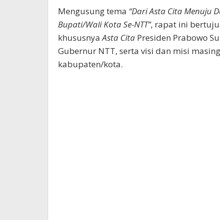
Mengusung tema
“Dari Asta Cita Menuju D
Bupati/Wali Kota Se-NTT”
, rapat ini bert
khususnya
Asta Cita
Presiden Prabowo S
Gubernur NTT, serta visi dan misi masin
kabupaten/kota.