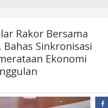
lar Rakor Bersama
, Bahas Sinkronisasi
emerataan Ekonomi
Unggulan