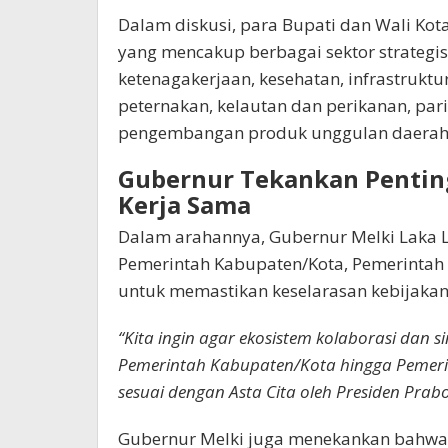
Dalam diskusi, para Bupati dan Wali K
yang mencakup berbagai sektor strategis
ketenagakerjaan, kesehatan, infrastruktur,
peternakan, kelautan dan perikanan, pariwi
pengembangan produk unggulan daerah
Gubernur Tekankan Pentin
Kerja Sama
Dalam arahannya, Gubernur Melki Laka 
Pemerintah Kabupaten/Kota, Pemerintah P
untuk memastikan keselarasan kebijaka
“Kita ingin agar ekosistem kolaborasi dan 
Pemerintah Kabupaten/Kota hingga Pemerin
sesuai dengan Asta Cita oleh Presiden Prab
Gubernur Melki juga menekankan bahwa