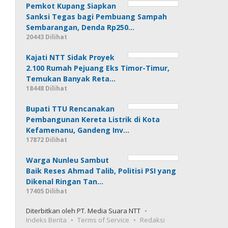
Pemkot Kupang Siapkan
Sanksi Tegas bagi Pembuang Sampah
Sembarangan, Denda Rp250…
20443 Dilihat
Kajati NTT Sidak Proyek
2.100 Rumah Pejuang Eks Timor-Timur,
Temukan Banyak Reta…
18448 Dilihat
Bupati TTU Rencanakan
Pembangunan Kereta Listrik di Kota
Kefamenanu, Gandeng Inv…
17872 Dilihat
Warga Nunleu Sambut
Baik Reses Ahmad Talib, Politisi PSI yang
Dikenal Ringan Tan…
17405 Dilihat
Diterbitkan oleh PT. Media Suara NTT
Indeks Berita
Terms of Service
Redaksi