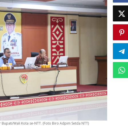
upati/Wali Kota se-NTT. (Foto Biro Adpim Setda NTT)