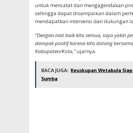
untuk mencatat dan mengagendakan prog
sehingga dapat disampaikan dalam per
mendapatkan intervensi dan dukungan l
“Dengan niat baik kita semua, saya yakin
dampak positif karena kita datang bersama
Kabupaten/Kota,”
ujarnya.
BACA JUGA:
Keuskupan Wetabula Siap
Sumba