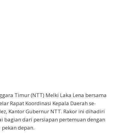
ggara Timur (NTT) Melki Laka Lena bersama
ar Rapat Koordinasi Kepala Daerah se-
ez, Kantor Gubernur NTT. Rakor ini dihadiri
ai bagian dari persiapan pertemuan dengan
l pekan depan.