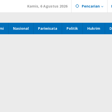
Kamis, 6 Agustus 2026
Pencarian
mi
Nasional
Pariwisata
Politik
Hukrim
D