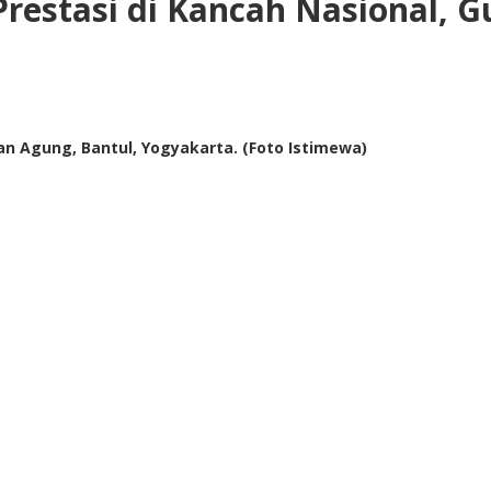
restasi di Kancah Nasional, 
n Agung, Bantul, Yogyakarta. (Foto Istimewa)