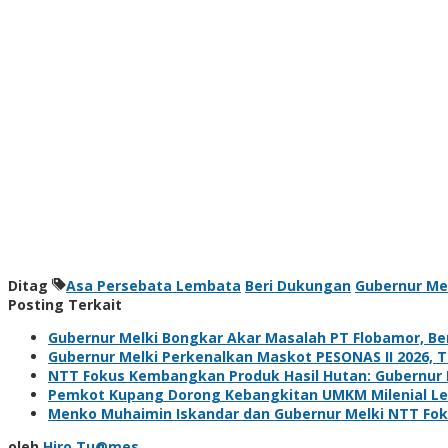
Ditag
Asa Persebata Lembata
Beri Dukungan
Gubernur Me
Posting Terkait
Gubernur Melki Bongkar Akar Masalah PT Flobamor, Ben
Gubernur Melki Perkenalkan Maskot PESONAS II 2026, 
NTT Fokus Kembangkan Produk Hasil Hutan: Gubernur 
Pemkot Kupang Dorong Kebangkitan UMKM Milenial Lew
Menko Muhaimin Iskandar dan Gubernur Melki NTT Fo
oleh
Hiro Tu@mes