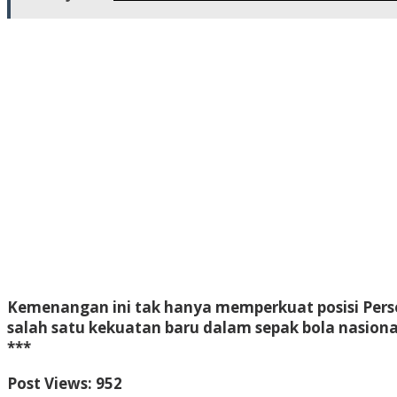
Kemenangan ini tak hanya memperkuat posisi Perse
salah satu kekuatan baru dalam sepak bola nasiona
***
Post Views:
952