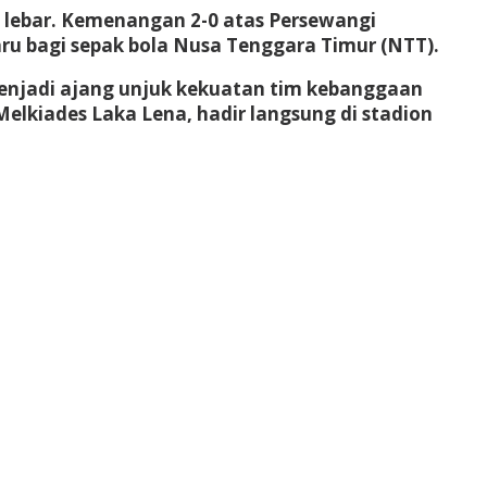
a lebar. Kemenangan 2-0 atas Persewangi
u bagi sepak bola Nusa Tenggara Timur (NTT).
 menjadi ajang unjuk kekuatan tim kebanggaan
lkiades Laka Lena, hadir langsung di stadion