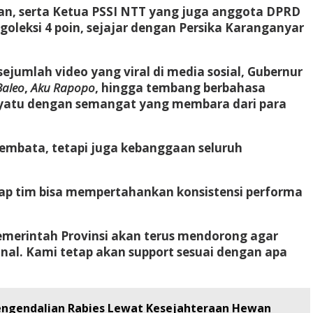
ohan, serta Ketua PSSI NTT yang juga anggota DPRD
oleksi 4 poin, sejajar dengan Persika Karanganyar
jumlah video yang viral di media sosial, Gubernur
Baleo
,
Aku Rapopo
, hingga tembang berbahasa
yatu dengan semangat yang membara dari para
embata, tetapi juga kebanggaan seluruh
rap tim bisa mempertahankan konsistensi performa
emerintah Provinsi akan terus mendorong agar
l. Kami tetap akan support sesuai dengan apa
Pengendalian Rabies Lewat Kesejahteraan Hewan