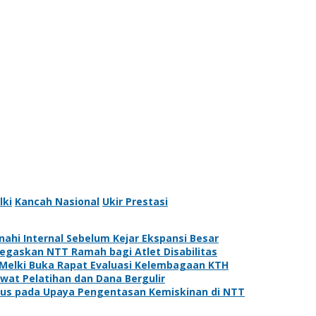
lki
Kancah Nasional
Ukir Prestasi
ahi Internal Sebelum Kejar Ekspansi Besar
Tegaskan NTT Ramah bagi Atlet Disabilitas
Melki Buka Rapat Evaluasi Kelembagaan KTH
at Pelatihan dan Dana Bergulir
kus pada Upaya Pengentasan Kemiskinan di NTT