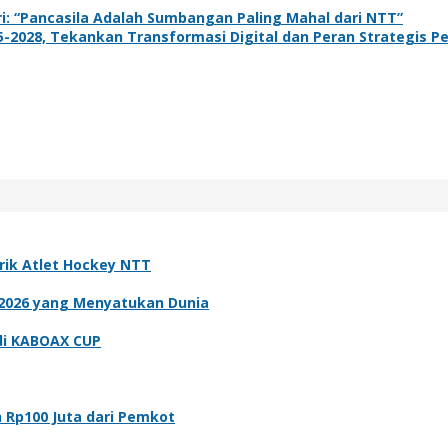
i: “Pancasila Adalah Sumbangan Paling Mahal dari NTT”
-2028, Tekankan Transformasi Digital dan Peran Strategis 
brik Atlet Hockey NTT
a 2026 yang Menyatukan Dunia
di KABOAX CUP
 Rp100 Juta dari Pemkot