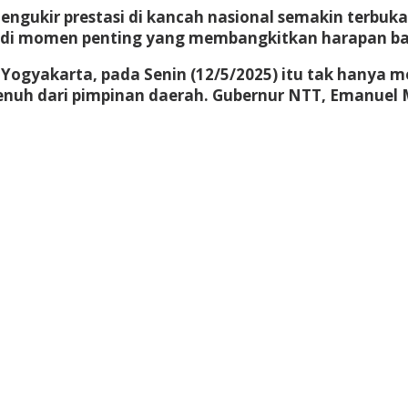
engukir prestasi di kancah nasional semakin terbuk
adi momen penting yang membangkitkan harapan bar
, Yogyakarta, pada Senin (12/5/2025) itu tak hanya
uh dari pimpinan daerah. Gubernur NTT, Emanuel Me