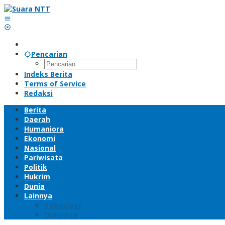
Lewati
ke
konten
Pencarian
Indeks Berita
Terms of Service
Redaksi
Berita
Daerah
Humaniora
Ekonomi
Nasional
Pariwisata
Politik
Hukrim
Dunia
Lainnya
Teknologi
Olahraga