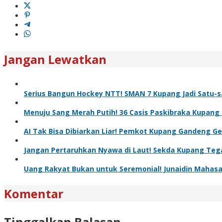
Jangan Lewatkan
Serius Bangun Hockey NTT! SMAN 7 Kupang Jadi Satu-s
Menuju Sang Merah Putih! 36 Casis Paskibraka Kupang 
AI Tak Bisa Dibiarkan Liar! Pemkot Kupang Gandeng Gere
Jangan Pertaruhkan Nyawa di Laut! Sekda Kupang Tega
Uang Rakyat Bukan untuk Seremonial! Junaidin Mahas
Komentar
Tinggalkan Balasan