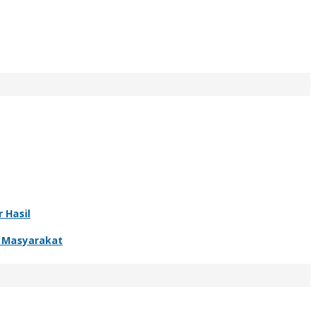
 Hasil
r Masyarakat