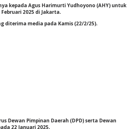
nya kepada Agus Harimurti Yudhoyono (AHY) untuk
ebruari 2025 di Jakarta.
ang diterima media pada Kamis (22/2/25).
urus Dewan Pimpinan Daerah (DPD) serta Dewan
ada 22 Januari 2025.