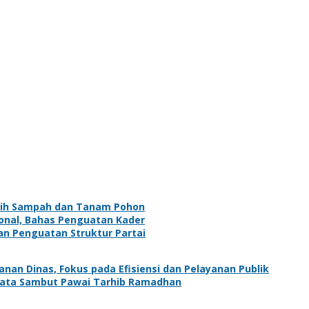
sih Sampah dan Tanam Pohon
onal, Bahas Penguatan Kader
an Penguatan Struktur Partai
an Dinas, Fokus pada Efisiensi dan Pelayanan Publik
ata Sambut Pawai Tarhib Ramadhan