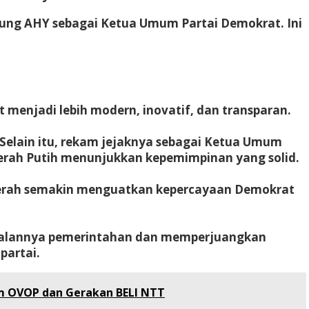
ung AHY sebagai Ketua Umum Partai Demokrat. Ini
 menjadi lebih modern, inovatif, dan transparan.
elain itu, rekam jejaknya sebagai Ketua Umum
erah Putih menunjukkan kepemimpinan yang solid.
aerah semakin menguatkan kepercayaan Demokrat
jalannya pemerintahan dan memperjuangkan
partai.
am OVOP dan Gerakan BELI NTT