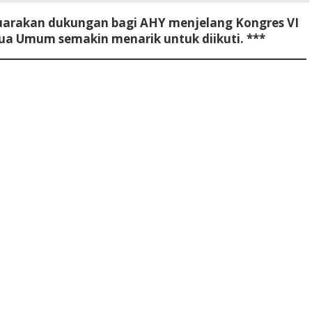
uarakan dukungan bagi AHY menjelang Kongres VI
tua Umum semakin menarik untuk diikuti. ***