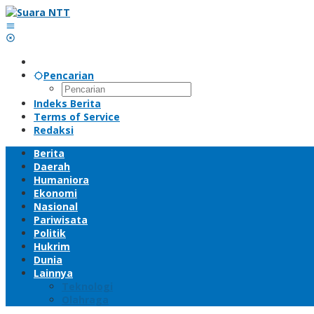
Lewati
ke
konten
Pencarian
Indeks Berita
Terms of Service
Redaksi
Berita
Daerah
Humaniora
Ekonomi
Nasional
Pariwisata
Politik
Hukrim
Dunia
Lainnya
Teknologi
Olahraga