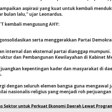
ampaikan aspirasi yang kuat untuk kembali menduk
 bulan lalu,” ujar Leonardus.
TT kembali mengusung AHY:
ngonsolidasikan serta menggerakkan Partai Demokrat
internal dan eksternal partai dianggap mumpuni. S
ruktur dan Pembangunan Kewilayahan
di Kabinet M
juangkan kepentingan kader dan masyarakat di d
.
gi dengan seluruh elemen bangsa guna mengawal 
ilai
nasionalis-religius
yang menjadi roh perjuangan 
tas Sektor untuk Perkuat Ekonomi Daerah Lewat Progr