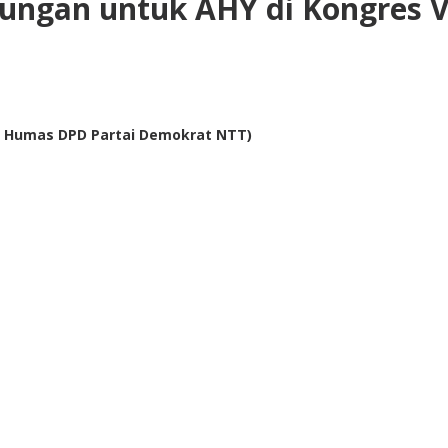
ngan untuk AHY di Kongres V
to Humas DPD Partai Demokrat NTT)