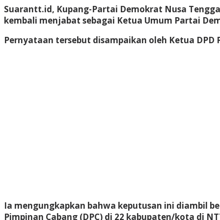
Suarantt.id, Kupang-Partai Demokrat Nusa Tengg
kembali menjabat sebagai Ketua Umum Partai Demok
Pernyataan tersebut disampaikan oleh Ketua DPD 
Ia mengungkapkan bahwa keputusan ini diambil be
Pimpinan Cabang (DPC) di 22 kabupaten/kota di N