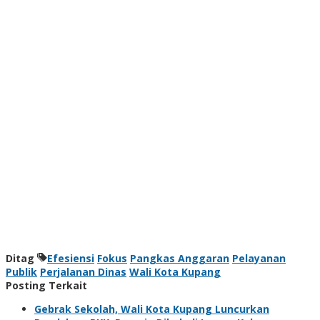
Ditag
Efesiensi
Fokus
Pangkas Anggaran
Pelayanan
Publik
Perjalanan Dinas
Wali Kota Kupang
Posting Terkait
Gebrak Sekolah, Wali Kota Kupang Luncurkan