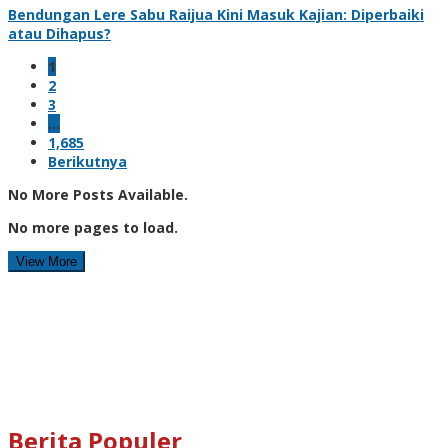
Bendungan Lere Sabu Raijua Kini Masuk Kajian: Diperbaiki
atau Dihapus?
1
2
3
…
1,685
Berikutnya
No More Posts Available.
No more pages to load.
View More
Berita Populer