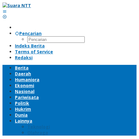
Lewati
ke
konten
Pencarian
Indeks Berita
Terms of Service
Redaksi
Berita
Daerah
Humaniora
Ekonomi
Nasional
Pariwisata
Politik
Hukrim
Dunia
Lainnya
Teknologi
Olahraga