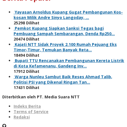
Yayasan Arnoldus Kupang Gugat Pembangunan Kos-
kosan Milik Andre Sinyo Langoday, …
25298 Dilihat
Pemkot Kupang Siapkan Sanksi Tegas bagi
Pembuang Sampah Sembarangan, Denda Rp250…
20474 Dilihat
Kajati NTT Sidak Proyek 2.100 Rumah Pejuang Eks
Timor-Timur, Temukan Banyak Reta…
18494 Dilihat
Bupati TTU Rencanakan Pembangunan Kereta Listrik
di Kota Kefamenanu, Gandeng Inv…
17912 Dilihat
Warga Nunleu Sambut Baik Reses Ahmad Talib,
Politisi PSI yang Dikenal Ringan Tan…
17431 Dilihat
Diterbitkan oleh PT. Media Suara NTT
Indeks Berita
Terms of Service
Redaksi