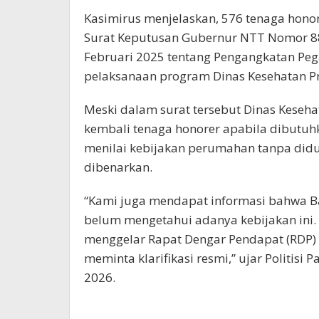
Kasimirus menjelaskan, 576 tenaga hono
Surat Keputusan Gubernur NTT Nomor 8
Februari 2025 tentang Pengangkatan Pe
pelaksanaan program Dinas Kesehatan P
Meski dalam surat tersebut Dinas Kese
kembali tenaga honorer apabila dibutuh
menilai kebijakan perumahan tanpa did
dibenarkan.
“Kami juga mendapat informasi bahwa B
belum mengetahui adanya kebijakan ini. 
menggelar Rapat Dengar Pendapat (RDP)
meminta klarifikasi resmi,” ujar Politisi
2026.