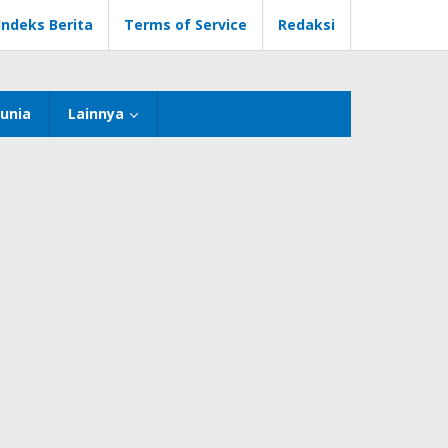
Indeks Berita
Terms of Service
Redaksi
unia
Lainnya