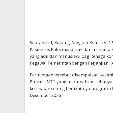
Suarantt.id, Kupang-Anggota Komisi V D
Kasimirus Kolo, mendesak dan meminta P
yang adil dan manusiawi bagi tenaga kon
Pegawai Pemerintah dengan Perjanjian Ke
Permintaan tersebut disampaikan Kasim
Provinsi NTT yang merumahkan sebanyak
kesehatan seiring berakhirnya program 
Desember 2025.