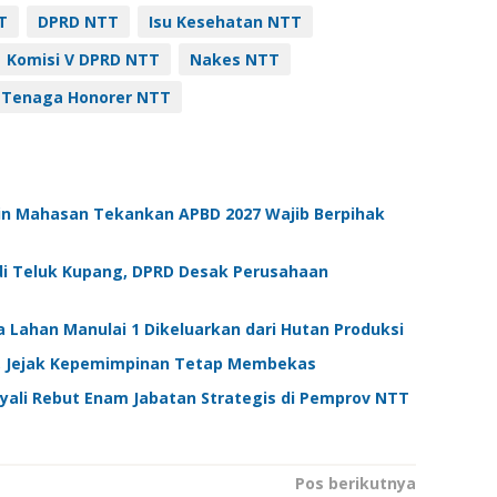
T
DPRD NTT
Isu Kesehatan NTT
Komisi V DPRD NTT
Nakes NTT
Tenaga Honorer NTT
din Mahasan Tekankan APBD 2027 Wajib Berpihak
di Teluk Kupang, DPRD Desak Perusahaan
 Lahan Manulai 1 Dikeluarkan dari Hutan Produksi
a, Jejak Kepemimpinan Tetap Membekas
 Nyali Rebut Enam Jabatan Strategis di Pemprov NTT
Pos berikutnya