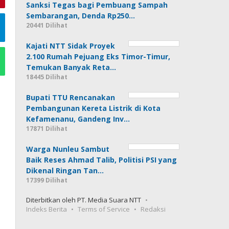
Sanksi Tegas bagi Pembuang Sampah
Sembarangan, Denda Rp250…
20441 Dilihat
Kajati NTT Sidak Proyek
2.100 Rumah Pejuang Eks Timor-Timur,
Temukan Banyak Reta…
18445 Dilihat
Bupati TTU Rencanakan
Pembangunan Kereta Listrik di Kota
Kefamenanu, Gandeng Inv…
17871 Dilihat
Warga Nunleu Sambut
Baik Reses Ahmad Talib, Politisi PSI yang
Dikenal Ringan Tan…
17399 Dilihat
Diterbitkan oleh PT. Media Suara NTT
Indeks Berita
Terms of Service
Redaksi