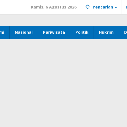
Kamis, 6 Agustus 2026
Pencarian
mi
Nasional
Pariwisata
Politik
Hukrim
D