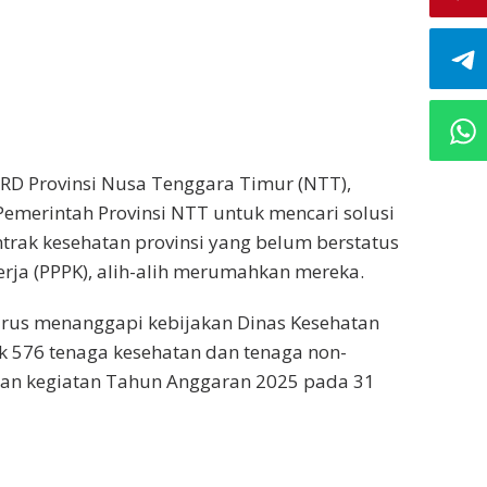
PRD Provinsi Nusa Tenggara Timur (NTT),
emerintah Provinsi NTT untuk mencari solusi
trak kesehatan provinsi yang belum berstatus
rja (PPPK), alih-alih merumahkan mereka.
irus menanggapi kebijakan Dinas Kesehatan
 576 tenaga kesehatan dan tenaga non-
dan kegiatan Tahun Anggaran 2025 pada 31