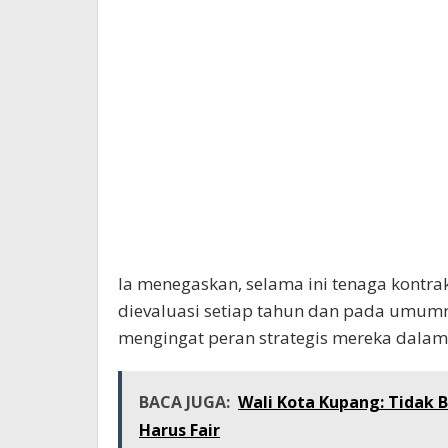
Ia menegaskan, selama ini tenaga kontrak
dievaluasi setiap tahun dan pada umumn
mengingat peran strategis mereka dalam
BACA JUGA:
Wali Kota Kupang: Tidak Bo
Harus Fair