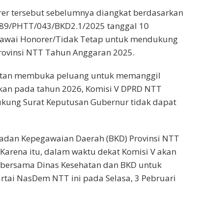
rer tersebut sebelumnya diangkat berdasarkan
89/PHTT/043/BKD2.1/2025 tanggal 10
gawai Honorer/Tidak Tetap untuk mendukung
rovinsi NTT Tahun Anggaran 2025.
hatan membuka peluang untuk memanggil
kan pada tahun 2026, Komisi V DPRD NTT
ukung Surat Keputusan Gubernur tidak dapat
adan Kepegawaian Daerah (BKD) Provinsi NTT
Karena itu, dalam waktu dekat Komisi V akan
 bersama Dinas Kesehatan dan BKD untuk
 Partai NasDem NTT ini pada Selasa, 3 Pebruari