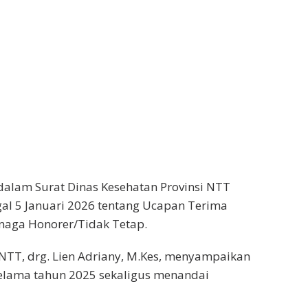
dalam Surat Dinas Kesehatan Provinsi NTT
gal 5 Januari 2026 tentang Ucapan Terima
naga Honorer/Tidak Tetap.
 NTT, drg. Lien Adriany, M.Kes, menyampaikan
selama tahun 2025 sekaligus menandai