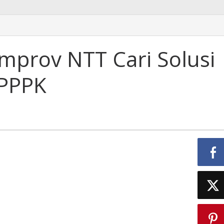
prov NTT Cari Solusi
-PPPK