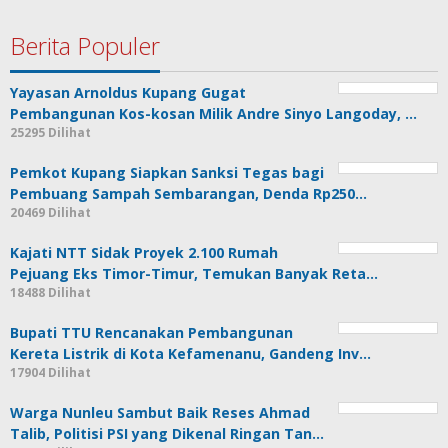
Berita Populer
Yayasan Arnoldus Kupang Gugat
Pembangunan Kos-kosan Milik Andre Sinyo Langoday, …
25295 Dilihat
Pemkot Kupang Siapkan Sanksi Tegas bagi
Pembuang Sampah Sembarangan, Denda Rp250…
20469 Dilihat
Kajati NTT Sidak Proyek 2.100 Rumah
Pejuang Eks Timor-Timur, Temukan Banyak Reta…
18488 Dilihat
Bupati TTU Rencanakan Pembangunan
Kereta Listrik di Kota Kefamenanu, Gandeng Inv…
17904 Dilihat
Warga Nunleu Sambut Baik Reses Ahmad
Talib, Politisi PSI yang Dikenal Ringan Tan…