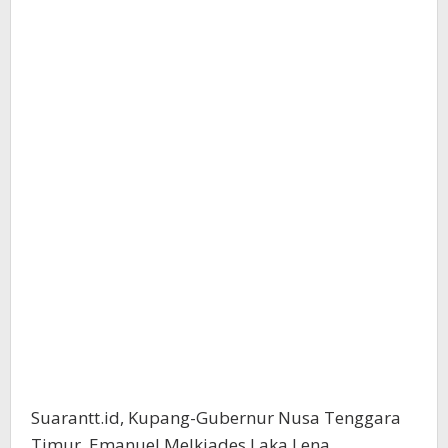
Suarantt.id, Kupang-Gubernur Nusa Tenggara
Timur, Emanuel Melkiades Laka Lena