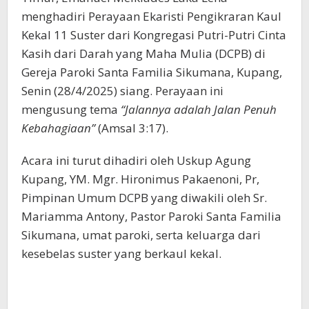
menghadiri Perayaan Ekaristi Pengikraran Kaul
Kekal 11 Suster dari Kongregasi Putri-Putri Cinta
Kasih dari Darah yang Maha Mulia (DCPB) di
Gereja Paroki Santa Familia Sikumana, Kupang,
Senin (28/4/2025) siang. Perayaan ini
mengusung tema
“Jalannya adalah Jalan Penuh
Kebahagiaan”
(Amsal 3:17).
Acara ini turut dihadiri oleh Uskup Agung
Kupang, YM. Mgr. Hironimus Pakaenoni, Pr,
Pimpinan Umum DCPB yang diwakili oleh Sr.
Mariamma Antony, Pastor Paroki Santa Familia
Sikumana, umat paroki, serta keluarga dari
kesebelas suster yang berkaul kekal.