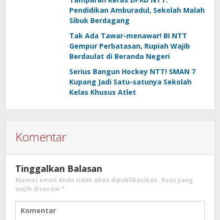
Pendidikan Amburadul, Sekolah Malah
Sibuk Berdagang
Tak Ada Tawar-menawar! BI NTT
Gempur Perbatasan, Rupiah Wajib
Berdaulat di Beranda Negeri
Serius Bangun Hockey NTT! SMAN 7
Kupang Jadi Satu-satunya Sekolah
Kelas Khusus Atlet
Komentar
Tinggalkan Balasan
Alamat email Anda tidak akan dipublikasikan.
Ruas yang
wajib ditandai
*