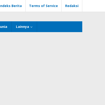
Indeks Berita
Terms of Service
Redaksi
unia
Lainnya