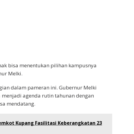
-anak bisa menentukan pilihan kampusnya
nur Melki.
gian dalam pameran ini. Gubernur Melki
a menjadi agenda rutin tahunan dengan
asa mendatang.
mkot Kupang Fasilitasi Keberangkatan 23