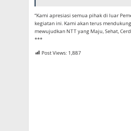
“Kami apresiasi semua pihak di luar Peme
kegiatan ini. Kami akan terus mendukung
mewujudkan NTT yang Maju, Sehat, Cerdas
***
Post Views:
1,887