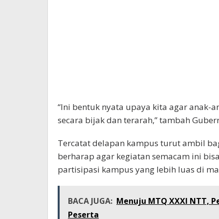
“Ini bentuk nyata upaya kita agar anak
secara bijak dan terarah,” tambah Guber
Tercatat delapan kampus turut ambil ba
berharap agar kegiatan semacam ini bis
partisipasi kampus yang lebih luas di m
BACA JUGA:
Menuju MTQ XXXI NTT, Pe
Peserta