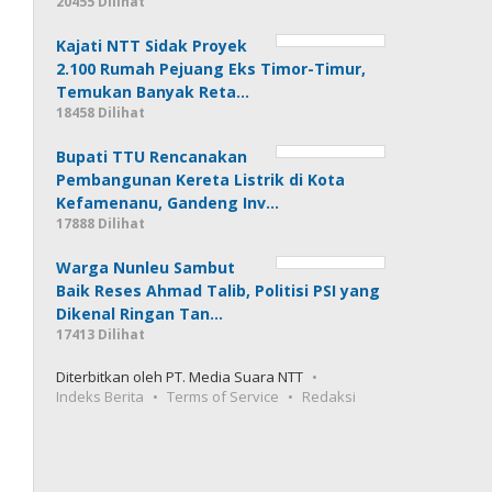
20455 Dilihat
Kajati NTT Sidak Proyek
2.100 Rumah Pejuang Eks Timor-Timur,
Temukan Banyak Reta…
18458 Dilihat
Bupati TTU Rencanakan
Pembangunan Kereta Listrik di Kota
Kefamenanu, Gandeng Inv…
17888 Dilihat
Warga Nunleu Sambut
Baik Reses Ahmad Talib, Politisi PSI yang
Dikenal Ringan Tan…
17413 Dilihat
Diterbitkan oleh PT. Media Suara NTT
Indeks Berita
Terms of Service
Redaksi