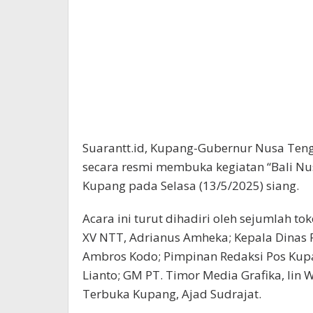
Suarantt.id, Kupang-Gubernur Nusa Teng
secara resmi membuka kegiatan “Bali Nusr
Kupang pada Selasa (13/5/2025) siang.
Acara ini turut dihadiri oleh sejumlah to
XV NTT, Adrianus Amheka; Kepala Dinas 
Ambros Kodo; Pimpinan Redaksi Pos Kupan
Lianto; GM PT. Timor Media Grafika, Iin 
Terbuka Kupang, Ajad Sudrajat.