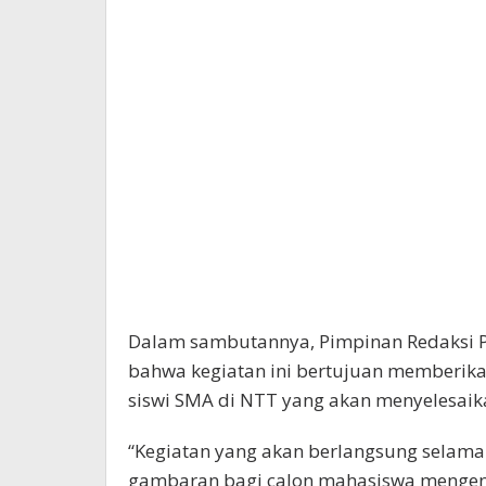
Dalam sambutannya, Pimpinan Redaksi Po
bahwa kegiatan ini bertujuan memberikan
siswi SMA di NTT yang akan menyelesaik
“Kegiatan yang akan berlangsung selama
gambaran bagi calon mahasiswa mengena