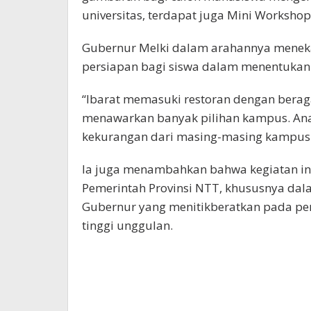
universitas, terdapat juga Mini Workshop
Gubernur Melki dalam arahannya meneka
persiapan bagi siswa dalam menentukan
“Ibarat memasuki restoran dengan bera
menawarkan banyak pilihan kampus. Ana
kekurangan dari masing-masing kampus ya
Ia juga menambahkan bahwa kegiatan in
Pemerintah Provinsi NTT, khususnya dal
Gubernur yang menitikberatkan pada pe
tinggi unggulan.