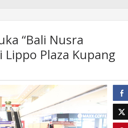
ka “Bali Nusra
di Lippo Plaza Kupang