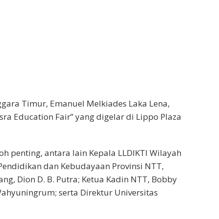
gara Timur, Emanuel Melkiades Laka Lena,
a Education Fair” yang digelar di Lippo Plaza
koh penting, antara lain Kepala LLDIKTI Wilayah
Pendidikan dan Kebudayaan Provinsi NTT,
g, Dion D. B. Putra; Ketua Kadin NTT, Bobby
Wahyuningrum; serta Direktur Universitas