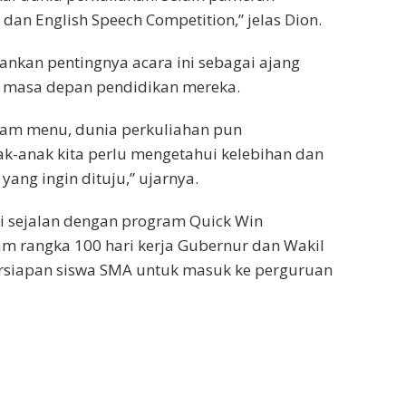
 dan English Speech Competition,” jelas Dion.
nkan pentingnya acara ini sebagai ajang
 masa depan pendidikan mereka.
gam menu, dunia perkuliahan pun
k-anak kita perlu mengetahui kelebihan dan
ng ingin dituju,” ujarnya.
i sejalan dengan program Quick Win
am rangka 100 hari kerja Gubernur dan Wakil
rsiapan siswa SMA untuk masuk ke perguruan