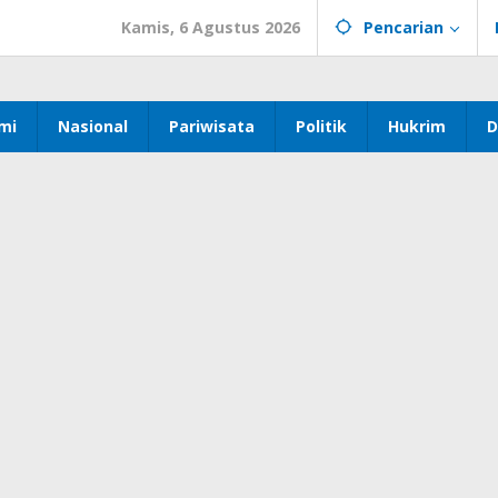
Kamis, 6 Agustus 2026
Pencarian
mi
Nasional
Pariwisata
Politik
Hukrim
D