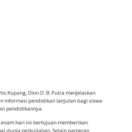
s Kupang, Dion D. B. Putra menjelaskan
 informasi pendidikan lanjutan bagi siswa-
an pendidikannya.
 enam hari ini bertujuan memberikan
i dunia perkuliahan. Selain pameran