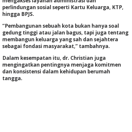
mengakses layanan administrasi dan
perlindungan sosial seperti Kartu Keluarga, KTP,
hingga BPJS.
“Pembangunan sebuah kota bukan hanya soal
gedung tinggi atau jalan bagus, tapi juga tentang
membangun keluarga yang sah dan sejahtera
sebagai fondasi masyarakat,”
tambahnya.
Dalam kesempatan itu, dr. Christian juga
mengingatkan pentingnya menjaga komitmen
dan konsistensi dalam kehidupan berumah
tangga.