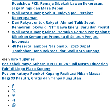
Roadshow PKK: Remaja Dibekali Lawan Kekerasan,
Jaga Mimpi dan Masa Depan
Wali Kota Kupang Sebut Budaya Jadi Perekat
Keberagaman
Dari Rakyat untuk Rakyat, Ahmad Talib Sebut
Kehadiran Jokowi di NTT Bawa Energi Baru dan Positif
Wali Kota Kupang Minta Pramuka Garuda Penggalang
Kibarkan Semangat Pramuka di Seluruh Penjuru
Indonesia
48 Peserta Jambore Nasional XII 2026 Dapat
Tambahan Dana Rekreasi dari Wali Kota Kupang
oleh
Hiro Tu@mes
Navigasi
Pos sebelumnya
Gubernur NTT Buka “Bali Nusra Education
Fair” di Lippo Plaza Kupang
pos
Pos berikutnya
Pemkot Kupang Fasilitasi Nikah Massal
Bagi 93 Pasutri, Gratis dan Tanpa Pungutan