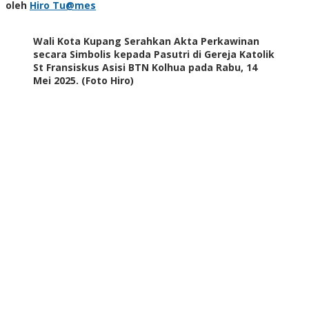
Hiro
oleh
Hiro Tu@mes
Boleh
Tu@mes
Tertinggal”
Wali Kota Kupang Serahkan Akta Perkawinan
secara Simbolis kepada Pasutri di Gereja Katolik
St Fransiskus Asisi BTN Kolhua pada Rabu, 14
Mei 2025. (Foto Hiro)