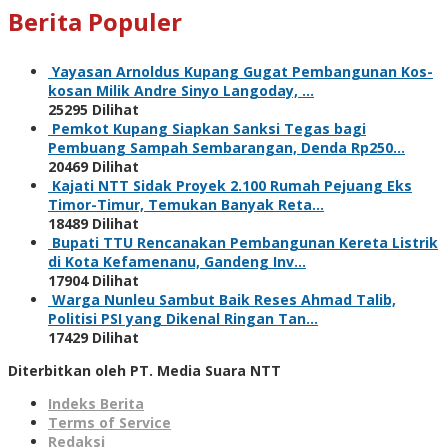
Berita Populer
Yayasan Arnoldus Kupang Gugat Pembangunan Kos-
kosan Milik Andre Sinyo Langoday, …
25295 Dilihat
Pemkot Kupang Siapkan Sanksi Tegas bagi
Pembuang Sampah Sembarangan, Denda Rp250…
20469 Dilihat
Kajati NTT Sidak Proyek 2.100 Rumah Pejuang Eks
Timor-Timur, Temukan Banyak Reta…
18489 Dilihat
Bupati TTU Rencanakan Pembangunan Kereta Listrik
di Kota Kefamenanu, Gandeng Inv…
17904 Dilihat
Warga Nunleu Sambut Baik Reses Ahmad Talib,
Politisi PSI yang Dikenal Ringan Tan…
17429 Dilihat
Diterbitkan oleh PT. Media Suara NTT
Indeks Berita
Terms of Service
Redaksi