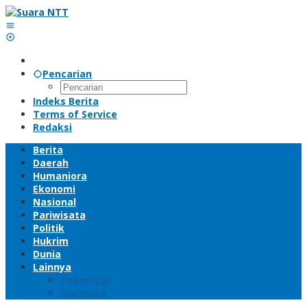
Lewati
ke
konten
Pencarian
Indeks Berita
Terms of Service
Redaksi
Berita
Daerah
Humaniora
Ekonomi
Nasional
Pariwisata
Politik
Hukrim
Dunia
Lainnya
Teknologi
Olahraga