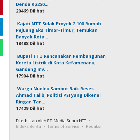
Denda Rp250…
20469 Dilihat
Kajati NTT Sidak Proyek 2.100 Rumah
Pejuang Eks Timor-Timur, Temukan
Banyak Reta…
18488 Dilihat
Bupati TTU Rencanakan Pembangunan
Kereta Listrik di Kota Kefamenanu,
Gandeng Inv…
17904 Dilihat
Warga Nunleu Sambut Baik Reses
Ahmad Talib, Politisi PSI yang Dikenal
Ringan Tan…
17429 Dilihat
Diterbitkan oleh PT. Media Suara NTT
Indeks Berita
Terms of Service
Redaksi