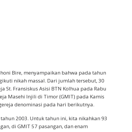
 Jhoni Bire, menyampaikan bahwa pada tahun
kuti nikah massal. Dari jumlah tersebut, 30
eja St. Fransiskus Asisi BTN Kolhua pada Rabu
eja Masehi Injili di Timor (GMIT) pada Kamis
-gereja denominasi pada hari berikutnya.
 tahun 2003. Untuk tahun ini, kita nikahkan 93
angan, di GMIT 57 pasangan, dan enam