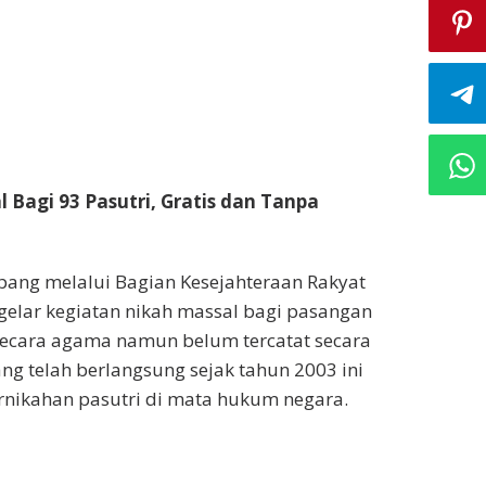
 Bagi 93 Pasutri, Gratis dan Tanpa
pang melalui Bagian Kesejahteraan Rakyat
gelar kegiatan nikah massal bagi pasangan
h secara agama namun belum tercatat secara
ng telah berlangsung sejak tahun 2003 ini
rnikahan pasutri di mata hukum negara.