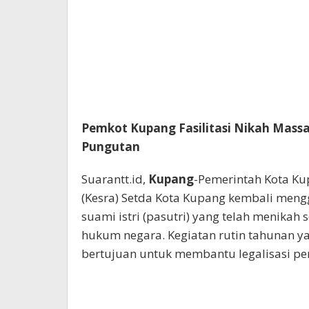
Pemkot Kupang Fasilitasi Nikah Massal
Pungutan
Suarantt.id,
Kupang
-Pemerintah Kota Ku
(Kesra) Setda Kota Kupang kembali meng
suami istri (pasutri) yang telah menika
hukum negara. Kegiatan rutin tahunan ya
bertujuan untuk membantu legalisasi pe