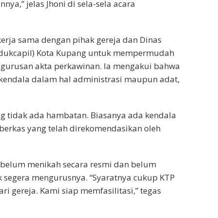
nya,” jelas Jhoni di sela-sela acara
rja sama dengan pihak gereja dan Dinas
endukcapil) Kota Kupang untuk mempermudah
ngurusan akta perkawinan. Ia mengakui bahwa
kendala dalam hal administrasi maupun adat,
ang tidak ada hambatan. Biasanya ada kendala
 berkas yang telah direkomendasikan oleh
 belum menikah secara resmi dan belum
uk segera mengurusnya. “Syaratnya cukup KTP
i gereja. Kami siap memfasilitasi,” tegas