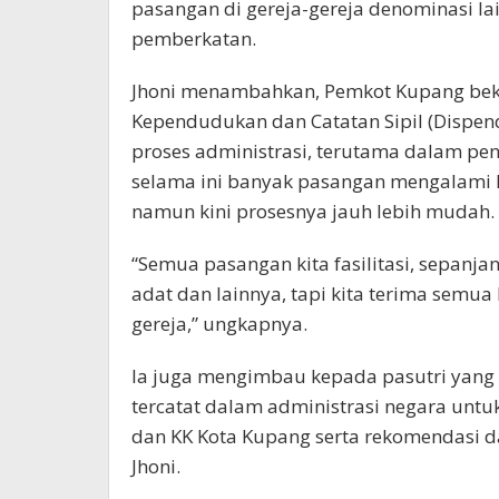
pasangan di gereja-gereja denominasi lain
pemberkatan.
Jhoni menambahkan, Pemkot Kupang beke
Kependudukan dan Catatan Sipil (Disp
proses administrasi, terutama dalam pe
selama ini banyak pasangan mengalami 
namun kini prosesnya jauh lebih mudah.
“Semua pasangan kita fasilitasi, sepanj
adat dan lainnya, tapi kita terima semua
gereja,” ungkapnya.
Ia juga mengimbau kepada pasutri yang
tercatat dalam administrasi negara unt
dan KK Kota Kupang serta rekomendasi dar
Jhoni.