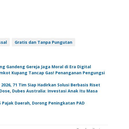
ssal
Gratis dan Tanpa Pungutan
ng Gandeng Gereja Jaga Moral di Era Digital
Pemkot Kupang Tancap Gas! Penanganan Pengungsi
26, 71 Tim Siap Hadirkan Solusi Berbasis Riset
se, Dubes Australia: Investasi Anak Itu Masa
Pajak Daerah, Dorong Peningkatan PAD