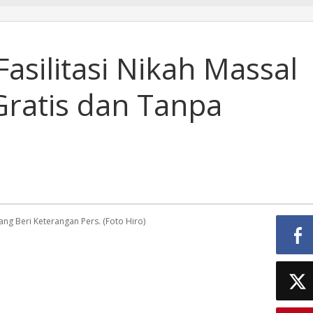
silitasi Nikah Massal
 Gratis dan Tanpa
ng Beri Keterangan Pers. (Foto Hiro)