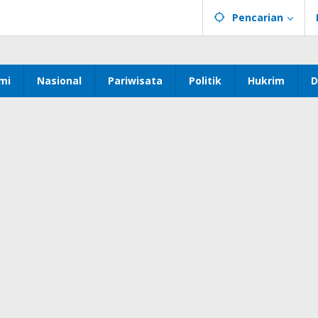
Pencarian
mi
Nasional
Pariwisata
Politik
Hukrim
D