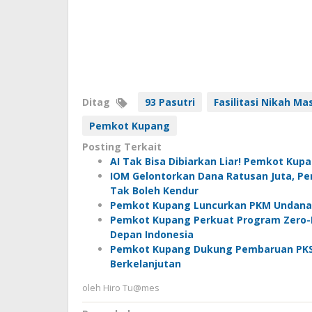
Ditag
93 Pasutri
Fasilitasi Nikah Ma
Pemkot Kupang
Posting Terkait
AI Tak Bisa Dibiarkan Liar! Pemkot Kupa
IOM Gelontorkan Dana Ratusan Juta, 
Tak Boleh Kendur
Pemkot Kupang Luncurkan PKM Undana 20
Pemkot Kupang Perkuat Program Zero-Do
Depan Indonesia
Pemkot Kupang Dukung Pembaruan PKS 
Berkelanjutan
oleh
Hiro Tu@mes