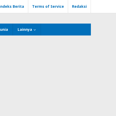
Indeks Berita
Terms of Service
Redaksi
unia
Lainnya