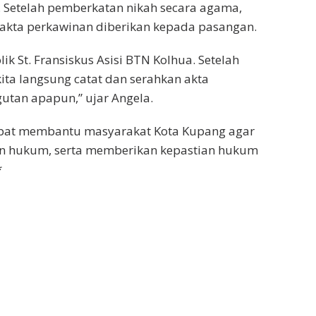
. Setelah pemberkatan nikah secara agama,
n akta perkawinan diberikan kepada pasangan.
olik St. Fransiskus Asisi BTN Kolhua. Setelah
kita langsung catat dan serahkan akta
utan apapun,” ujar Angela.
apat membantu masyarakat Kota Kupang agar
an hukum, serta memberikan kepastian hukum
*