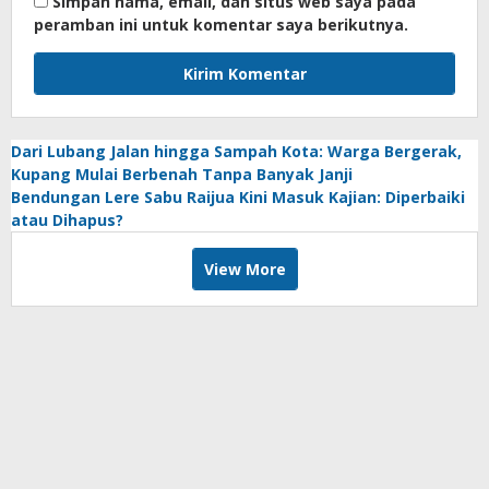
Simpan nama, email, dan situs web saya pada
peramban ini untuk komentar saya berikutnya.
Dari Lubang Jalan hingga Sampah Kota: Warga Bergerak,
Kupang Mulai Berbenah Tanpa Banyak Janji
Bendungan Lere Sabu Raijua Kini Masuk Kajian: Diperbaiki
atau Dihapus?
View More