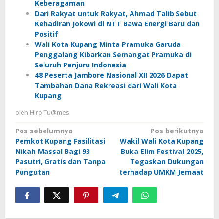
Keberagaman
Dari Rakyat untuk Rakyat, Ahmad Talib Sebut
Kehadiran Jokowi di NTT Bawa Energi Baru dan
Positif
Wali Kota Kupang Minta Pramuka Garuda
Penggalang Kibarkan Semangat Pramuka di
Seluruh Penjuru Indonesia
48 Peserta Jambore Nasional XII 2026 Dapat
Tambahan Dana Rekreasi dari Wali Kota
Kupang
oleh
Hiro Tu@mes
Navigasi
Pos sebelumnya
Pos berikutnya
Pemkot Kupang Fasilitasi
Wakil Wali Kota Kupang
pos
Nikah Massal Bagi 93
Buka Elim Festival 2025,
Pasutri, Gratis dan Tanpa
Tegaskan Dukungan
Pungutan
terhadap UMKM Jemaat