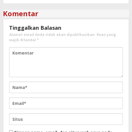
Komentar
Tinggalkan Balasan
Alamat email Anda tidak akan dipublikasikan.
Ruas yang
wajib ditandai
*