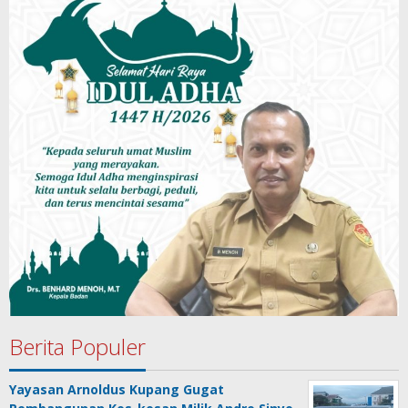
Berita Populer
Yayasan Arnoldus Kupang Gugat