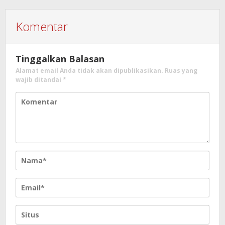
Komentar
Tinggalkan Balasan
Alamat email Anda tidak akan dipublikasikan.
Ruas yang
wajib ditandai
*