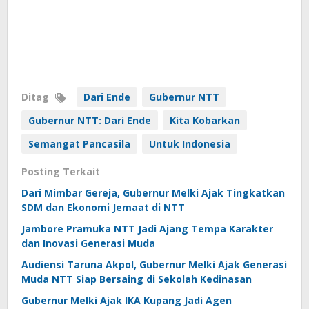
Ditag
Dari Ende
Gubernur NTT
Gubernur NTT: Dari Ende
Kita Kobarkan
Semangat Pancasila
Untuk Indonesia
Posting Terkait
Dari Mimbar Gereja, Gubernur Melki Ajak Tingkatkan
SDM dan Ekonomi Jemaat di NTT
Jambore Pramuka NTT Jadi Ajang Tempa Karakter
dan Inovasi Generasi Muda
Audiensi Taruna Akpol, Gubernur Melki Ajak Generasi
Muda NTT Siap Bersaing di Sekolah Kedinasan
Gubernur Melki Ajak IKA Kupang Jadi Agen