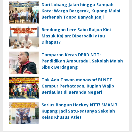
Dari Lubang Jalan hingga Sampah
Kota: Warga Bergerak, Kupang Mulai
Berbenah Tanpa Banyak Janji
Bendungan Lere Sabu Raijua Kini
Masuk Kajian: Diperbaiki atau
Dihapus?
Tamparan Keras DPRD NTT:
Pendidikan Amburadul, Sekolah Malah
Sibuk Berdagang
Tak Ada Tawar-menawar! BI NTT
Gempur Perbatasan, Rupiah Wajib
Berdaulat di Beranda Negeri
Serius Bangun Hockey NTT! SMAN 7
Kupang Jadi Satu-satunya Sekolah
Kelas Khusus Atlet