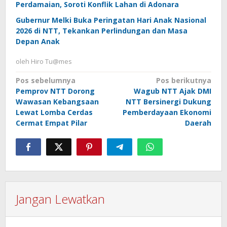
Perdamaian, Soroti Konflik Lahan di Adonara
Gubernur Melki Buka Peringatan Hari Anak Nasional
2026 di NTT, Tekankan Perlindungan dan Masa
Depan Anak
oleh
Hiro Tu@mes
Navigasi
Pos sebelumnya
Pos berikutnya
Pemprov NTT Dorong
Wagub NTT Ajak DMI
pos
Wawasan Kebangsaan
NTT Bersinergi Dukung
Lewat Lomba Cerdas
Pemberdayaan Ekonomi
Cermat Empat Pilar
Daerah
Jangan Lewatkan