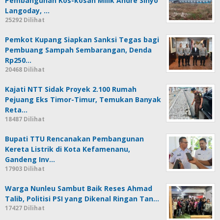
Pembangunan Kos-kosan Milik Andre Sinyo
Langoday, …
25292 Dilihat
Pemkot Kupang Siapkan Sanksi Tegas bagi
Pembuang Sampah Sembarangan, Denda
Rp250…
20468 Dilihat
Kajati NTT Sidak Proyek 2.100 Rumah
Pejuang Eks Timor-Timur, Temukan Banyak
Reta…
18487 Dilihat
Bupati TTU Rencanakan Pembangunan
Kereta Listrik di Kota Kefamenanu,
Gandeng Inv…
17903 Dilihat
Warga Nunleu Sambut Baik Reses Ahmad
Talib, Politisi PSI yang Dikenal Ringan Tan…
17427 Dilihat