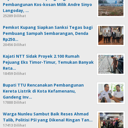
Pembangunan Kos-kosan Milik Andre Sinyo
Langoday, …
25289 Dilihat
Pemkot Kupang Siapkan Sanksi Tegas bagi
Pembuang Sampah Sembarangan, Denda
Rp250…
20456 Dilihat
Kajati NTT Sidak Proyek 2.100 Rumah
Pejuang Eks Timor-Timur, Temukan Banyak
Reta…
18459 Dilihat
Bupati TTU Rencanakan Pembangunan
Kereta Listrik di Kota Kefamenanu,
Gandeng Inv…
17888 Dilihat
Warga Nunleu Sambut Baik Reses Ahmad
Talib, Politisi PSI yang Dikenal Ringan Tan…
17413 Dilihat