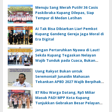
Menuju Sang Merah Putih! 36 Casis
Paskibraka Kupang Dilepas, Siap
Tempur di Medan Latihan
AI Tak Bisa Dibiarkan Liar! Pemkot
Kupang Gandeng Gereja Jaga Moral di
Era Digital
Jangan Pertaruhkan Nyawa di Laut!
Sekda Kupang Tegaskan Nelayan
Wajib Tunduk pada Cuaca, Bukan
Sekadar Kejar Hasil
Uang Rakyat Bukan untuk
Seremonial! Junaidin Mahasan
Tekankan APBD 2027 Wajib Berpihak
pada Kebutuhan Dasar Masyarakat
87 Ribu Warga Datang, Rp5 Miliar
Masuk PAD! MPP Kota Kupang
Tunjukkan Gebrakan Besar Pelayanan
Publik