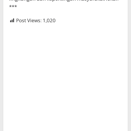
***
Post Views:
1,020