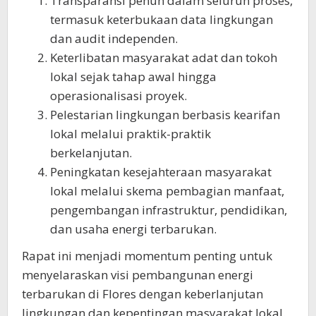
Transparansi penuh dalam seluruh proses,
termasuk keterbukaan data lingkungan
dan audit independen.
Keterlibatan masyarakat adat dan tokoh
lokal sejak tahap awal hingga
operasionalisasi proyek.
Pelestarian lingkungan berbasis kearifan
lokal melalui praktik-praktik
berkelanjutan.
Peningkatan kesejahteraan masyarakat
lokal melalui skema pembagian manfaat,
pengembangan infrastruktur, pendidikan,
dan usaha energi terbarukan.
Rapat ini menjadi momentum penting untuk
menyelaraskan visi pembangunan energi
terbarukan di Flores dengan keberlanjutan
lingkungan dan kepentingan masyarakat lokal.