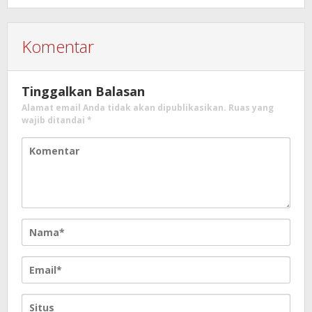
Komentar
Tinggalkan Balasan
Alamat email Anda tidak akan dipublikasikan.
Ruas yang
wajib ditandai
*