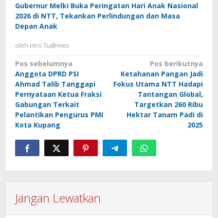
Gubernur Melki Buka Peringatan Hari Anak Nasional
2026 di NTT, Tekankan Perlindungan dan Masa
Depan Anak
oleh
Hiro Tu@mes
Navigasi
Pos sebelumnya
Pos berikutnya
Anggota DPRD PSI
Ketahanan Pangan Jadi
pos
Ahmad Talib Tanggapi
Fokus Utama NTT Hadapi
Pernyataan Ketua Fraksi
Tantangan Global,
Gabungan Terkait
Targetkan 260 Ribu
Pelantikan Pengurus PMI
Hektar Tanam Padi di
Kota Kupang
2025
Jangan Lewatkan