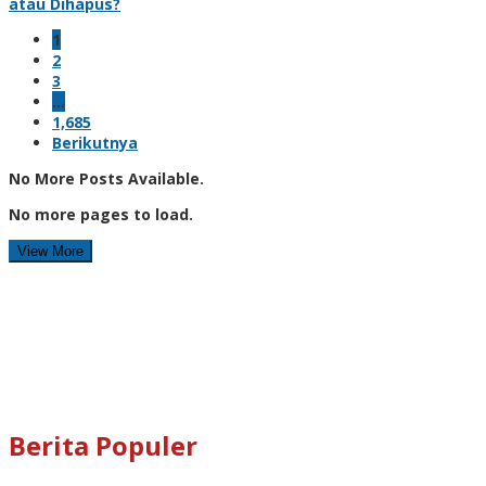
atau Dihapus?
1
2
3
…
1,685
Berikutnya
No More Posts Available.
No more pages to load.
View More
Berita Populer