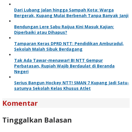
Dari Lubang Jalan hingga Sampah Kota: Warga
Bergerak, Kupang Mulai Berbenah Tanpa Banyak Janji
Bendungan Lere Sabu Raijua Kini Masuk Kajian:
Diperbaiki atau Dihapus?
Tamparan Keras DPRD NTT: Pendidikan Amburadul,
Sekolah Malah Sibuk Berdagang
Tak Ada Tawar-menawar! BI NTT Gempur
Perbatasan, Rupiah Wajib Berdaulat di Beranda
Negeri
Serius Bangun Hockey NTT! SMAN 7 Kupang Jadi Satu-
satunya Sekolah Kelas Khusus Atlet
Komentar
Tinggalkan Balasan