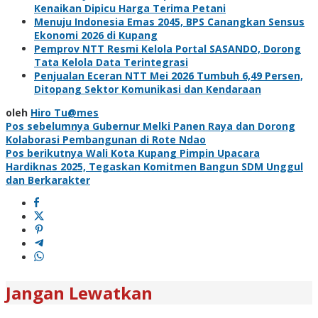
Kenaikan Dipicu Harga Terima Petani
Menuju Indonesia Emas 2045, BPS Canangkan Sensus
Ekonomi 2026 di Kupang
Pemprov NTT Resmi Kelola Portal SASANDO, Dorong
Tata Kelola Data Terintegrasi
Penjualan Eceran NTT Mei 2026 Tumbuh 6,49 Persen,
Ditopang Sektor Komunikasi dan Kendaraan
oleh
Hiro Tu@mes
Navigasi
Pos sebelumnya
Gubernur Melki Panen Raya dan Dorong
Kolaborasi Pembangunan di Rote Ndao
pos
Pos berikutnya
Wali Kota Kupang Pimpin Upacara
Hardiknas 2025, Tegaskan Komitmen Bangun SDM Unggul
dan Berkarakter
Jangan Lewatkan