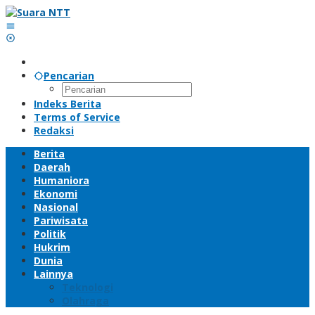
Lewati
ke
konten
Pencarian
Indeks Berita
Terms of Service
Redaksi
Berita
Daerah
Humaniora
Ekonomi
Nasional
Pariwisata
Politik
Hukrim
Dunia
Lainnya
Teknologi
Olahraga