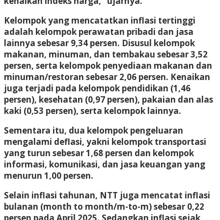
kenaikan indeks harga,” ujarnya.
Kelompok yang mencatatkan inflasi tertinggi
adalah kelompok perawatan pribadi dan jasa
lainnya sebesar 9,34 persen. Disusul kelompok
makanan, minuman, dan tembakau sebesar 3,52
persen, serta kelompok penyediaan makanan dan
minuman/restoran sebesar 2,06 persen. Kenaikan
juga terjadi pada kelompok pendidikan (1,46
persen), kesehatan (0,97 persen), pakaian dan alas
kaki (0,53 persen), serta kelompok lainnya.
Sementara itu, dua kelompok pengeluaran
mengalami deflasi, yakni kelompok transportasi
yang turun sebesar 1,68 persen dan kelompok
informasi, komunikasi, dan jasa keuangan yang
menurun 1,00 persen.
Selain inflasi tahunan, NTT juga mencatat inflasi
bulanan (month to month/m-to-m) sebesar 0,22
persen pada April 2025. Sedangkan inflasi sejak