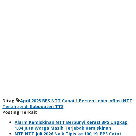
Ditag
April 2025
BPS NTT
Capai 1 Persen Lebih
Inflasi NTT
Tertinggi di Kabupaten TTS
Posting Terkait
Alarm Kemiskinan NTT Berbunyi Keras! BPS Ungkap
1,04 Juta Warga Masih Terjebak Kemiskinan
NTP NTT Juli 2026 Naik Tipis ke 100,19, BPS Catat