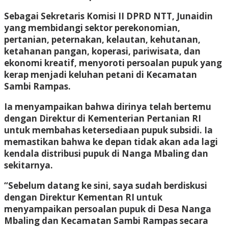
Sebagai
Sekretaris Komisi II DPRD NTT
, Junaidin
yang membidangi sektor
perekonomian,
pertanian, peternakan, kelautan, kehutanan,
ketahanan pangan, koperasi, pariwisata, dan
ekonomi kreatif
, menyoroti persoalan pupuk yang
kerap menjadi keluhan petani di Kecamatan
Sambi Rampas.
Ia menyampaikan bahwa dirinya telah
bertemu
dengan Direktur di Kementerian Pertanian RI
untuk membahas
ketersediaan pupuk subsidi
. Ia
memastikan bahwa
ke depan tidak akan ada lagi
kendala distribusi pupuk di Nanga Mbaling dan
sekitarnya
.
“Sebelum datang ke sini, saya sudah berdiskusi
dengan Direktur Kementan RI untuk
menyampaikan persoalan pupuk di Desa Nanga
Mbaling dan Kecamatan Sambi Rampas secara