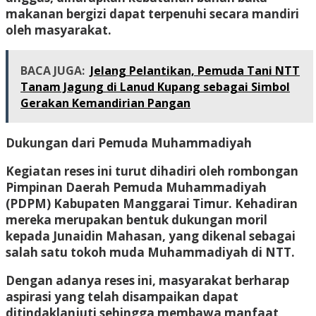
makanan bergizi dapat terpenuhi secara mandiri
oleh masyarakat.
BACA JUGA:
Jelang Pelantikan, Pemuda Tani NTT
Tanam Jagung di Lanud Kupang sebagai Simbol
Gerakan Kemandirian Pangan
Dukungan dari Pemuda Muhammadiyah
Kegiatan reses ini turut dihadiri oleh rombongan
Pimpinan Daerah Pemuda Muhammadiyah
(PDPM) Kabupaten Manggarai Timur
. Kehadiran
mereka merupakan bentuk dukungan moril
kepada Junaidin Mahasan, yang dikenal sebagai
salah satu
tokoh muda Muhammadiyah di NTT
.
Dengan adanya reses ini, masyarakat berharap
aspirasi yang telah disampaikan dapat
ditindaklanjuti sehingga membawa manfaat