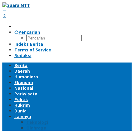
Lewati
ke
konten
Pencarian
Indeks Berita
Terms of Service
Redaksi
Berita
Daerah
Humaniora
Ekonomi
Nasional
Pariwisata
Politik
Hukrim
Dunia
Lainnya
Teknologi
Olahraga