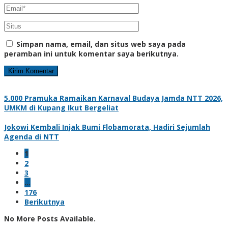
Simpan nama, email, dan situs web saya pada
peramban ini untuk komentar saya berikutnya.
5.000 Pramuka Ramaikan Karnaval Budaya Jamda NTT 2026,
UMKM di Kupang Ikut Bergeliat
Jokowi Kembali Injak Bumi Flobamorata, Hadiri Sejumlah
Agenda di NTT
1
2
3
…
176
Berikutnya
No More Posts Available.