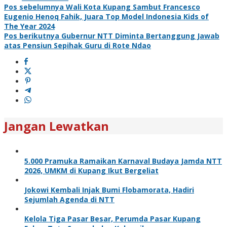
Navigasi
Pos sebelumnya
Wali Kota Kupang Sambut Francesco
Eugenio Henoq Fahik, Juara Top Model Indonesia Kids of
pos
The Year 2024
Pos berikutnya
Gubernur NTT Diminta Bertanggung Jawab
atas Pensiun Sepihak Guru di Rote Ndao
Jangan Lewatkan
5.000 Pramuka Ramaikan Karnaval Budaya Jamda NTT
2026, UMKM di Kupang Ikut Bergeliat
Jokowi Kembali Injak Bumi Flobamorata, Hadiri
Sejumlah Agenda di NTT
Kelola Tiga Pasar Besar, Perumda Pasar Kupang