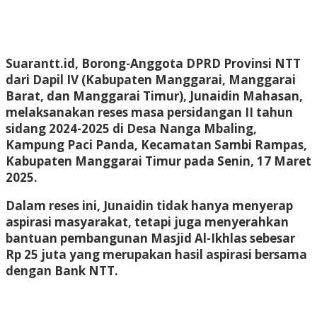
Suarantt.id, Borong-Anggota DPRD Provinsi NTT
dari Dapil IV (Kabupaten Manggarai, Manggarai
Barat, dan Manggarai Timur),
Junaidin Mahasan
,
melaksanakan
reses masa persidangan II tahun
sidang 2024-2025
di
Desa Nanga Mbaling,
Kampung Paci Panda, Kecamatan Sambi Rampas,
Kabupaten Manggarai Timur
pada Senin, 17 Maret
2025.
Dalam reses ini, Junaidin tidak hanya menyerap
aspirasi masyarakat, tetapi juga menyerahkan
bantuan pembangunan Masjid Al-Ikhlas
sebesar
Rp 25 juta
yang merupakan hasil aspirasi bersama
dengan
Bank NTT
.