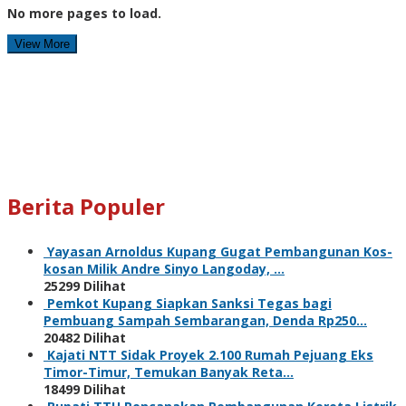
No more pages to load.
View More
Berita Populer
Yayasan Arnoldus Kupang Gugat Pembangunan Kos-
kosan Milik Andre Sinyo Langoday, …
25299 Dilihat
Pemkot Kupang Siapkan Sanksi Tegas bagi
Pembuang Sampah Sembarangan, Denda Rp250…
20482 Dilihat
Kajati NTT Sidak Proyek 2.100 Rumah Pejuang Eks
Timor-Timur, Temukan Banyak Reta…
18499 Dilihat