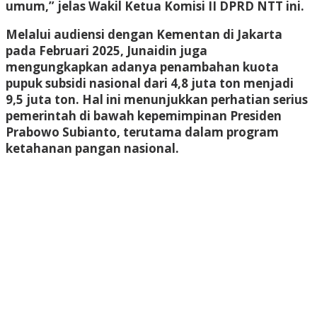
umum,” jelas Wakil Ketua Komisi II DPRD NTT ini.
Melalui audiensi dengan Kementan di Jakarta
pada Februari 2025, Junaidin juga
mengungkapkan adanya
penambahan kuota
pupuk subsidi nasional
dari
4,8 juta ton menjadi
9,5 juta ton
. Hal ini menunjukkan perhatian serius
pemerintah di bawah kepemimpinan
Presiden
Prabowo Subianto
, terutama dalam program
ketahanan pangan nasional
.