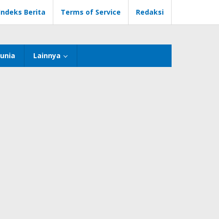
Indeks Berita
Terms of Service
Redaksi
unia
Lainnya