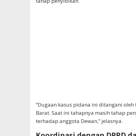
tahap penyidikan.
“Dugaan kasus pidana ini ditangani ole
Barat. Saat ini tahapnya masih tahap pe
terhadap anggota Dewan,” jelasnya.
Koordinasi dengan DPRD d