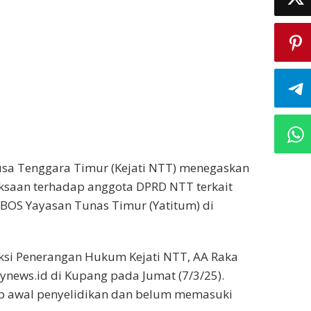
usa Tenggara Timur (Kejati NTT) menegaskan
ksaan terhadap anggota DPRD NTT terkait
BOS Yayasan Tunas Timur (Yatitum) di
eksi Penerangan Hukum Kejati NTT, AA Raka
rynews.id di Kupang pada Jumat (7/3/25).
ap awal penyelidikan dan belum memasuki