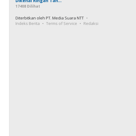
Dikenal Ringan Tan…
17408 Dilihat
Diterbitkan oleh PT. Media Suara NTT
Indeks Berita
Terms of Service
Redaksi