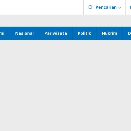
Pencarian
mi
Nasional
Pariwisata
Politik
Hukrim
D