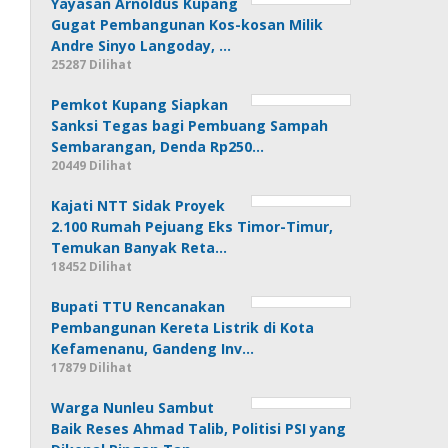
Yayasan Arnoldus Kupang
Gugat Pembangunan Kos-kosan Milik
Andre Sinyo Langoday, …
25287 Dilihat
Pemkot Kupang Siapkan
Sanksi Tegas bagi Pembuang Sampah
Sembarangan, Denda Rp250…
20449 Dilihat
Kajati NTT Sidak Proyek
2.100 Rumah Pejuang Eks Timor-Timur,
Temukan Banyak Reta…
18452 Dilihat
Bupati TTU Rencanakan
Pembangunan Kereta Listrik di Kota
Kefamenanu, Gandeng Inv…
17879 Dilihat
Warga Nunleu Sambut
Baik Reses Ahmad Talib, Politisi PSI yang