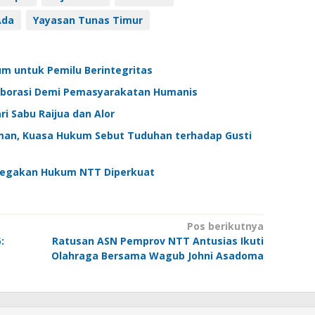
Ada
Yayasan Tunas Timur
um untuk Pemilu Berintegritas
olaborasi Demi Pemasyarakatan Humanis
i Sabu Raijua dan Alor
aman, Kuasa Hukum Sebut Tuduhan terhadap Gusti
enegakan Hukum NTT Diperkuat
Pos berikutnya
:
Ratusan ASN Pemprov NTT Antusias Ikuti
Olahraga Bersama Wagub Johni Asadoma