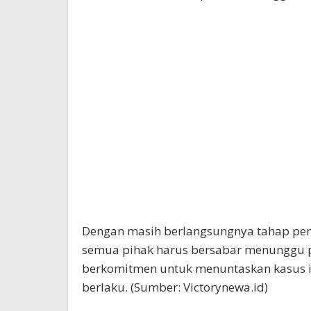
Dengan masih berlangsungnya tahap pen
semua pihak harus bersabar menunggu p
berkomitmen untuk menuntaskan kasus i
berlaku. (Sumber: Victorynewa.id)