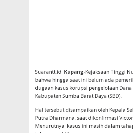
Suarantt.id,
Kupang
-Kejaksaan Tinggi N
bahwa hingga saat ini belum ada pemeri
dugaan kasus korupsi pengelolaan Dana 
Kabupaten Sumba Barat Daya (SBD).
Hal tersebut disampaikan oleh Kepala S
Putra Dharmana, saat dikonfirmasi Victo
Menurutnya, kasus ini masih dalam tah