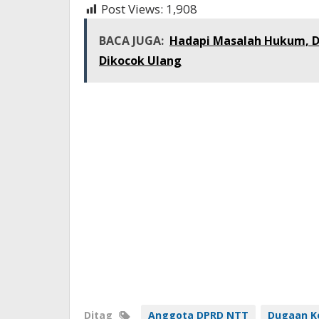
Post Views:
1,908
BACA JUGA:
Hadapi Masalah Hukum, D
Dikocok Ulang
Ditag
Anggota DPRD NTT
Dugaan K