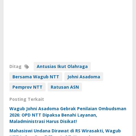
Ditag
Antusias Ikut Olahraga
Bersama Wagub NTT
Johni Asadoma
Pemprov NTT
Ratusan ASN
Posting Terkait
Wagub Johni Asadoma Gebrak Penilaian Ombudsman
2026: OPD NTT Dipaksa Benahi Layanan,
Maladministrasi Harus Disikat!
Mahasiswi Undana Dirawat di RS Wirasakti, Wagub