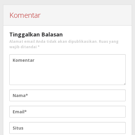
Komentar
Tinggalkan Balasan
Alamat email Anda tidak akan dipublikasikan.
Ruas yang
wajib ditandai
*