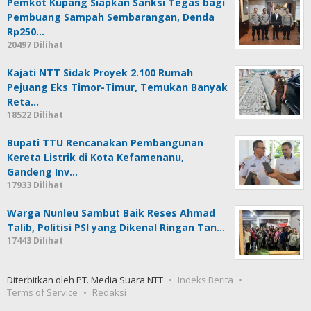
Pemkot Kupang Siapkan Sanksi Tegas bagi
Pembuang Sampah Sembarangan, Denda
Rp250…
20497 Dilihat
Kajati NTT Sidak Proyek 2.100 Rumah
Pejuang Eks Timor-Timur, Temukan Banyak
Reta…
18522 Dilihat
Bupati TTU Rencanakan Pembangunan
Kereta Listrik di Kota Kefamenanu,
Gandeng Inv…
17933 Dilihat
Warga Nunleu Sambut Baik Reses Ahmad
Talib, Politisi PSI yang Dikenal Ringan Tan…
17443 Dilihat
Diterbitkan oleh PT. Media Suara NTT
Indeks Berita
Terms of Service
Redaksi