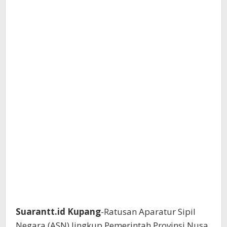
Suarantt.id Kupang
-Ratusan Aparatur Sipil
Negara (ASN) lingkup Pemerintah Provinsi Nusa