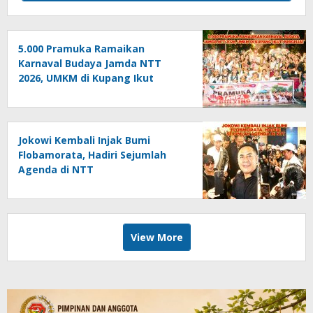
5.000 Pramuka Ramaikan
Karnaval Budaya Jamda NTT
2026, UMKM di Kupang Ikut
Bergeliat
Jokowi Kembali Injak Bumi
Flobamorata, Hadiri Sejumlah
Agenda di NTT
View More