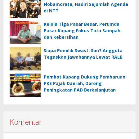
Flobamorata, Hadiri Sejumlah Agenda
di NTT
Kelola Tiga Pasar Besar, Perumda
Pasar Kupang Fokus Tata Sampah
dan Kebersihan
Siapa Pemilik Swasti Sari? Anggota
Tegaskan Jawabannya Lewat RALB
Pemkot Kupang Dukung Pembaruan
PKS Pajak Daerah, Dorong
Peningkatan PAD Berkelanjutan
Komentar