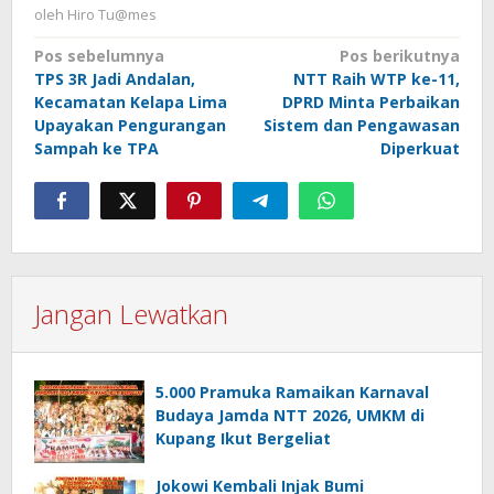
oleh
Hiro Tu@mes
Navigasi
Pos sebelumnya
Pos berikutnya
TPS 3R Jadi Andalan,
NTT Raih WTP ke-11,
pos
Kecamatan Kelapa Lima
DPRD Minta Perbaikan
Upayakan Pengurangan
Sistem dan Pengawasan
Sampah ke TPA
Diperkuat
Jangan Lewatkan
5.000 Pramuka Ramaikan Karnaval
Budaya Jamda NTT 2026, UMKM di
Kupang Ikut Bergeliat
Jokowi Kembali Injak Bumi