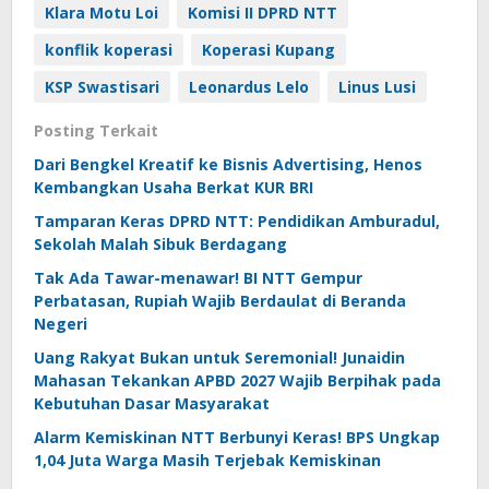
Klara Motu Loi
Komisi II DPRD NTT
konflik koperasi
Koperasi Kupang
KSP Swastisari
Leonardus Lelo
Linus Lusi
Posting Terkait
Dari Bengkel Kreatif ke Bisnis Advertising, Henos
Kembangkan Usaha Berkat KUR BRI
Tamparan Keras DPRD NTT: Pendidikan Amburadul,
Sekolah Malah Sibuk Berdagang
Tak Ada Tawar-menawar! BI NTT Gempur
Perbatasan, Rupiah Wajib Berdaulat di Beranda
Negeri
Uang Rakyat Bukan untuk Seremonial! Junaidin
Mahasan Tekankan APBD 2027 Wajib Berpihak pada
Kebutuhan Dasar Masyarakat
Alarm Kemiskinan NTT Berbunyi Keras! BPS Ungkap
1,04 Juta Warga Masih Terjebak Kemiskinan