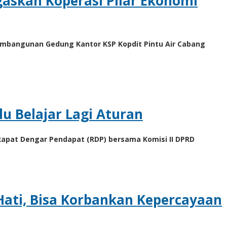
gaskan Koperasi Pilar Ekonomi
pembangunan Gedung Kantor KSP Kopdit Pintu Air Cabang
u Belajar Lagi Aturan
 Rapat Dengar Pendapat (RDP) bersama Komisi II DPRD
Hati, Bisa Korbankan Kepercayaan