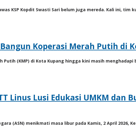
was KSP Kopdit Swasti Sari belum juga mereda. Kali ini, tim
p Bangun Koperasi Merah Putih di 
utih (KMP) di Kota Kupang hingga kini masih menghadapi ber
NTT Linus Lusi Edukasi UMKM dan B
egara (ASN) menikmati masa libur pada Kamis, 2 April 2026, K