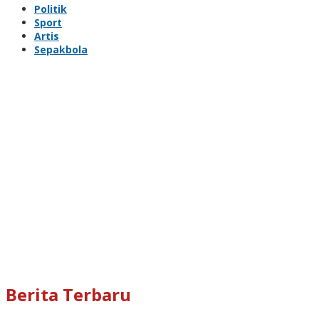
Politik
Sport
Artis
Sepakbola
Berita Terbaru