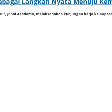
 sebagai Langkah Nyata Menuju Ke
r, Johni Asadoma, melaksanakan kunjungan kerja ke Koperasi