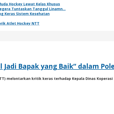
Muda Hockey Lewat Kelas Khusus
Segera Tuntaskan Tanggul Linamn…
ing Keras Sistem Kesehatan
brik Atlet Hockey NTT
 Jadi Bapak yang Baik” dalam Pole
T) melontarkan kritik keras terhadap Kepala Dinas Koperasi 