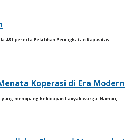
h
a 481 peserta Pelatihan Peningkatan Kapasitas
enata Koperasi di Era Modern
ting yang menopang kehidupan banyak warga. Namun,