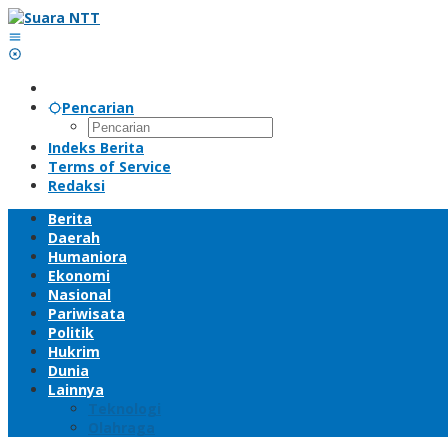
Lewati
ke
konten
Pencarian
Indeks Berita
Terms of Service
Redaksi
Berita
Daerah
Humaniora
Ekonomi
Nasional
Pariwisata
Politik
Hukrim
Dunia
Lainnya
Teknologi
Olahraga