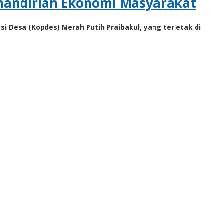
mandirian Ekonomi Masyarakat
 Desa (Kopdes) Merah Putih Praibakul, yang terletak di