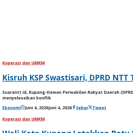
Koperasi dan UMKM
Kisruh KSP Swastisari, DPRD NTT
Suarantt.id, Kupang-Dewan Perwakilan Rakyat Daerah (DPR
menyelesaikan konflik
oleh
Ekonomi
Juni 4, 2026
Juni 4, 2026
Sebar
Tweet
Hiro
Tu@mes
Koperasi dan UMKM