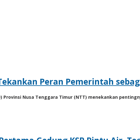
 Tekankan Peran Pemerintah sebag
D) Provinsi Nusa Tenggara Timur (NTT) menekankan pentingn