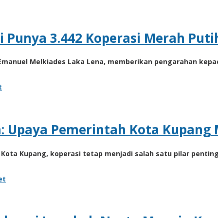
 Punya 3.442 Koperasi Merah Puti
 Emanuel Melkiades Laka Lena, memberikan pengarahan kepad
t
 Upaya Pemerintah Kota Kupang M
 Kota Kupang, koperasi tetap menjadi salah satu pilar pen
et