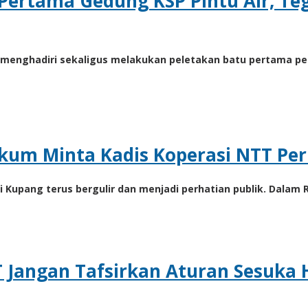
Pertama Gedung KSP Pintu Air, Te
do, menghadiri sekaligus melakukan peletakan batu pertama 
kum Minta Kadis Koperasi NTT Perl
i Kupang terus bergulir dan menjadi perhatian publik. Dalam
 Jangan Tafsirkan Aturan Sesuka 