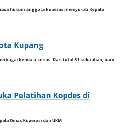
 kuasa hukum anggota koperasi menyoroti Kepala
Kota Kupang
bagai kendala serius. Dari total 51 kelurahan, baru
uka Pelatihan Kopdes di
epala Dinas Koperasi dan UKM