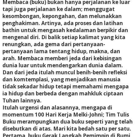
Membaca (buku) bukan hanya perjalanan ke luar
tapi juga perjalanan ke dalam; menggugat
kesombongan, kepongahan, dan melunakkan
penghakiman. Artinya, ada proses dan latihan
bathin untuk mengasah kedalaman berpikir dan
mengenal diri. Di balik setiap kalimat yang kita
renungkan, ada gema dari pertanyaan-
pertanyaan lama tentang hidup, makna, dan
arah. Membaca memberi jeda dari kebisingan
dunia luar untuk mendengarkan dunia dalam.
Dan dari jeda itulah muncul benih-benih refleksi
dan komtemplasi, yang menjadikan manusia
tidak sekadar hidup tetapi memahami mengapa
ia hidup dan berbeda dengan mahkluk ciptaan
Tuhan lainnya.
Itulah urgensi dan alasannya, mengapa di
momentum 100 Hari Kerja Melki-Johni; Tim Tulis
Buku merampungkan dua buku seperti yang telah
disebutkan di atas. Mari kita bedah satu per satu.
Pertama, buku Gerak Langkah Pemimpin di Bumi