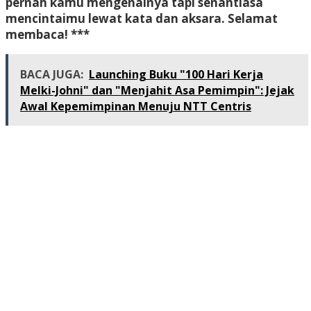
pernah kamu mengenalnya tapi senantiasa
mencintaimu lewat kata dan aksara. Selamat
membaca! ***
BACA JUGA:
Launching Buku "100 Hari Kerja
Melki-Johni" dan "Menjahit Asa Pemimpin": Jejak
Awal Kepemimpinan Menuju NTT Centris