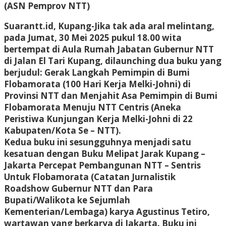
(ASN Pemprov NTT)
Suarantt.id, Kupang-Jika tak ada aral melintang,
pada Jumat, 30 Mei 2025 pukul 18.00 wita
bertempat di Aula Rumah Jabatan Gubernur NTT
di Jalan El Tari Kupang, dilaunching dua buku yang
berjudul: Gerak Langkah Pemimpin di Bumi
Flobamorata (100 Hari Kerja Melki-Johni) di
Provinsi NTT dan Menjahit Asa Pemimpin di Bumi
Flobamorata Menuju NTT Centris (Aneka
Peristiwa Kunjungan Kerja Melki-Johni di 22
Kabupaten/Kota Se – NTT).
Kedua buku ini sesungguhnya menjadi satu
kesatuan dengan Buku Melipat Jarak Kupang –
Jakarta Percepat Pembangunan NTT – Sentris
Untuk Flobamorata (Catatan Jurnalistik
Roadshow Gubernur NTT dan Para
Bupati/Walikota ke Sejumlah
Kementerian/Lembaga) karya Agustinus Tetiro,
wartawan yang berkarya di Jakarta. Buku ini