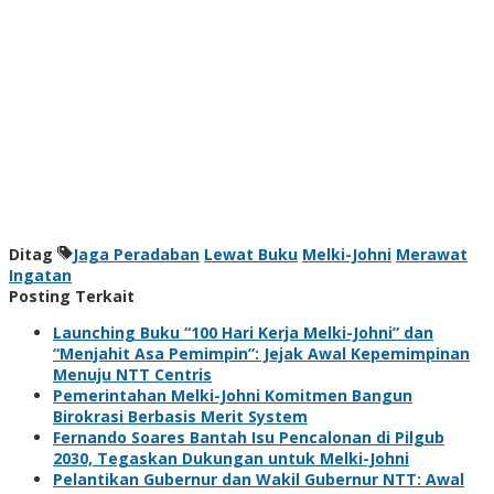
Ditag
Jaga Peradaban
Lewat Buku
Melki-Johni
Merawat
Ingatan
Posting Terkait
Launching Buku “100 Hari Kerja Melki-Johni” dan
“Menjahit Asa Pemimpin”: Jejak Awal Kepemimpinan
Menuju NTT Centris
Pemerintahan Melki-Johni Komitmen Bangun
Birokrasi Berbasis Merit System
Fernando Soares Bantah Isu Pencalonan di Pilgub
2030, Tegaskan Dukungan untuk Melki-Johni
Pelantikan Gubernur dan Wakil Gubernur NTT: Awal