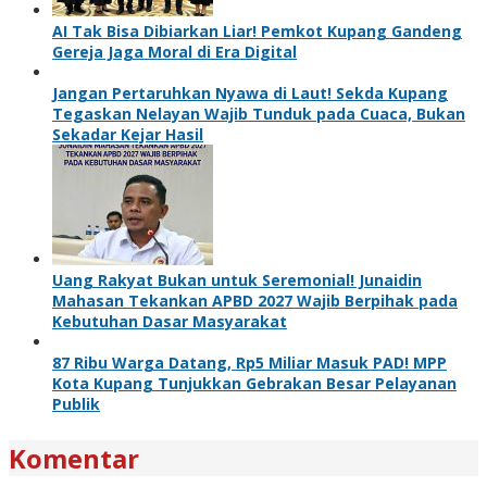
AI Tak Bisa Dibiarkan Liar! Pemkot Kupang Gandeng
Gereja Jaga Moral di Era Digital
Jangan Pertaruhkan Nyawa di Laut! Sekda Kupang
Tegaskan Nelayan Wajib Tunduk pada Cuaca, Bukan
Sekadar Kejar Hasil
Uang Rakyat Bukan untuk Seremonial! Junaidin
Mahasan Tekankan APBD 2027 Wajib Berpihak pada
Kebutuhan Dasar Masyarakat
87 Ribu Warga Datang, Rp5 Miliar Masuk PAD! MPP
Kota Kupang Tunjukkan Gebrakan Besar Pelayanan
Publik
Komentar