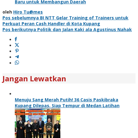
Baru untuk Membangun Daerah
oleh
Hiro Tu@mes
Navigasi
Pos sebelumnya
BI NTT Gelar Training of Trainers untuk
Perkuat Peran Cash Handler di Kota Kupang
pos
Pos berikutnya
Politik dan Jalan Kaki ala Agustinus Nahak
Jangan Lewatkan
Menuju Sang Merah Putih! 36 Casis Paskibraka
Kupang Dilepas, Siap Tempur di Medan Latihan