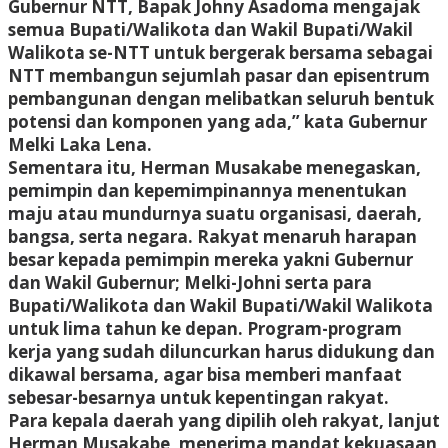
Gubernur NTT, Bapak Johny Asadoma mengajak
semua Bupati/Walikota dan Wakil Bupati/Wakil
Walikota se-NTT untuk bergerak bersama sebagai
NTT membangun sejumlah pasar dan episentrum
pembangunan dengan melibatkan seluruh bentuk
potensi dan komponen yang ada,” kata Gubernur
Melki Laka Lena.
Sementara itu, Herman Musakabe menegaskan,
pemimpin dan kepemimpinannya menentukan
maju atau mundurnya suatu organisasi, daerah,
bangsa, serta negara. Rakyat menaruh harapan
besar kepada pemimpin mereka yakni Gubernur
dan Wakil Gubernur; Melki-Johni serta para
Bupati/Walikota dan Wakil Bupati/Wakil Walikota
untuk lima tahun ke depan. Program-program
kerja yang sudah diluncurkan harus didukung dan
dikawal bersama, agar bisa memberi manfaat
sebesar-besarnya untuk kepentingan rakyat.
Para kepala daerah yang dipilih oleh rakyat, lanjut
Herman Musakabe, menerima mandat kekuasaan