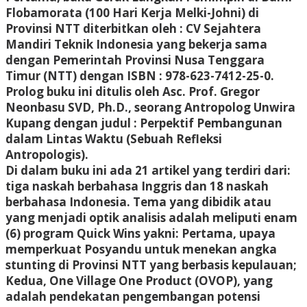
Flobamorata (100 Hari Kerja Melki-Johni) di
Provinsi NTT diterbitkan oleh : CV Sejahtera
Mandiri Teknik Indonesia yang bekerja sama
dengan Pemerintah Provinsi Nusa Tenggara
Timur (NTT) dengan ISBN : 978-623-7412-25-0.
Prolog buku ini ditulis oleh Asc. Prof. Gregor
Neonbasu SVD, Ph.D., seorang Antropolog Unwira
Kupang dengan judul : Perpektif Pembangunan
dalam Lintas Waktu (Sebuah Refleksi
Antropologis).
Di dalam buku ini ada 21 artikel yang terdiri dari:
tiga naskah berbahasa Inggris dan 18 naskah
berbahasa Indonesia. Tema yang dibidik atau
yang menjadi optik analisis adalah meliputi enam
(6) program Quick Wins yakni: Pertama, upaya
memperkuat Posyandu untuk menekan angka
stunting di Provinsi NTT yang berbasis kepulauan;
Kedua, One Village One Product (OVOP), yang
adalah pendekatan pengembangan potensi