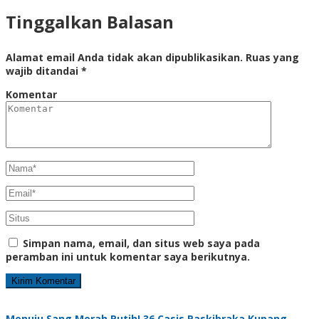
Tinggalkan Balasan
Alamat email Anda tidak akan dipublikasikan.
Ruas yang
wajib ditandai
*
Komentar
Simpan nama, email, dan situs web saya pada
peramban ini untuk komentar saya berikutnya.
Menuju Sang Merah Putih! 36 Casis Paskibraka Kupang