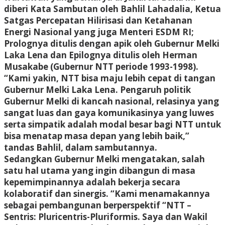
diberi Kata Sambutan oleh Bahlil Lahadalia, Ketua
Satgas Percepatan Hilirisasi dan Ketahanan
Energi Nasional yang juga Menteri ESDM RI;
Prolognya ditulis dengan apik oleh Gubernur Melki
Laka Lena dan Epilognya ditulis oleh Herman
Musakabe (Gubernur NTT periode 1993-1998).
“Kami yakin, NTT bisa maju lebih cepat di tangan
Gubernur Melki Laka Lena. Pengaruh politik
Gubernur Melki di kancah nasional, relasinya yang
sangat luas dan gaya komunikasinya yang luwes
serta simpatik adalah modal besar bagi NTT untuk
bisa menatap masa depan yang lebih baik,”
tandas Bahlil, dalam sambutannya.
Sedangkan Gubernur Melki mengatakan, salah
satu hal utama yang ingin dibangun di masa
kepemimpinannya adalah bekerja secara
kolaboratif dan sinergis. “Kami menamakannya
sebagai pembangunan berperspektif “NTT –
Sentris: Pluricentris-Pluriformis. Saya dan Wakil