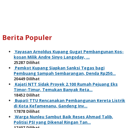
Berita Populer
Yayasan Arnoldus Kupang Gugat Pembangunan Kos-
kosan Milik Andre Sinyo Langoday, …
25287 Dilihat
Pemkot Kupang Siapkan Sanksi Tegas bagi
Pembuang Sampah Sembarangan, Denda Rp250…
20449 Dilihat
Kajati NTT Sidak Proyek 2.100 Rumah Pejuang Eks
Timor-Timur, Temukan Banyak Reta…
18452 Dilihat
Bupati TTU Rencanakan Pembangunan Kereta Listrik
di Kota Kefamenanu, Gandeng Inv…
17878 Dilihat
Warga Nunleu Sambut Baik Reses Ahmad Talib,
Politisi PSI yang Dikenal Ringan Tan…
17407 Dilihat