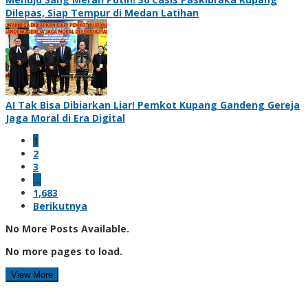
Dilepas, Siap Tempur di Medan Latihan
AI Tak Bisa Dibiarkan Liar! Pemkot Kupang Gandeng Gereja
Jaga Moral di Era Digital
1
2
3
…
1,683
Berikutnya
No More Posts Available.
No more pages to load.
View More