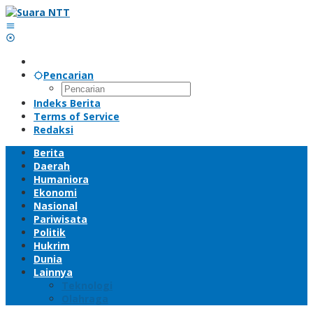
Lewati
ke
konten
Pencarian
Indeks Berita
Terms of Service
Redaksi
Berita
Daerah
Humaniora
Ekonomi
Nasional
Pariwisata
Politik
Hukrim
Dunia
Lainnya
Teknologi
Olahraga