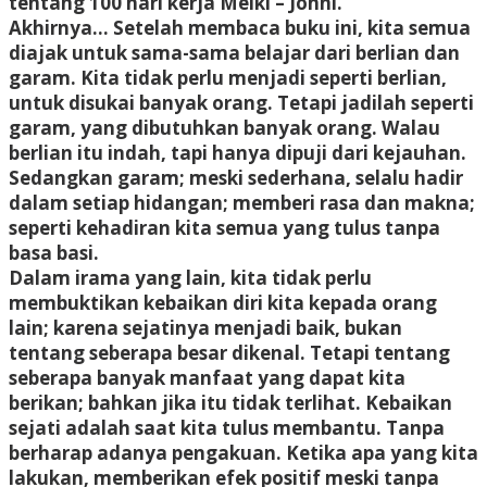
tentang 100 hari kerja Melki – Johni.
Akhirnya… Setelah membaca buku ini, kita semua
diajak untuk sama-sama belajar dari berlian dan
garam. Kita tidak perlu menjadi seperti berlian,
untuk disukai banyak orang. Tetapi jadilah seperti
garam, yang dibutuhkan banyak orang. Walau
berlian itu indah, tapi hanya dipuji dari kejauhan.
Sedangkan garam; meski sederhana, selalu hadir
dalam setiap hidangan; memberi rasa dan makna;
seperti kehadiran kita semua yang tulus tanpa
basa basi.
Dalam irama yang lain, kita tidak perlu
membuktikan kebaikan diri kita kepada orang
lain; karena sejatinya menjadi baik, bukan
tentang seberapa besar dikenal. Tetapi tentang
seberapa banyak manfaat yang dapat kita
berikan; bahkan jika itu tidak terlihat. Kebaikan
sejati adalah saat kita tulus membantu. Tanpa
berharap adanya pengakuan. Ketika apa yang kita
lakukan, memberikan efek positif meski tanpa