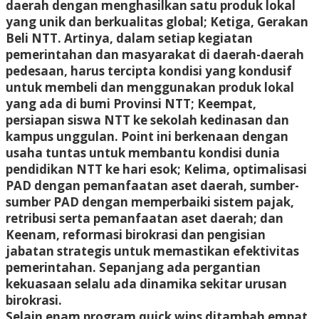
daerah dengan menghasilkan satu produk lokal
yang unik dan berkualitas global; Ketiga, Gerakan
Beli NTT. Artinya, dalam setiap kegiatan
pemerintahan dan masyarakat di daerah-daerah
pedesaan, harus tercipta kondisi yang kondusif
untuk membeli dan menggunakan produk lokal
yang ada di bumi Provinsi NTT; Keempat,
persiapan siswa NTT ke sekolah kedinasan dan
kampus unggulan. Point ini berkenaan dengan
usaha tuntas untuk membantu kondisi dunia
pendidikan NTT ke hari esok; Kelima, optimalisasi
PAD dengan pemanfaatan aset daerah, sumber-
sumber PAD dengan memperbaiki sistem pajak,
retribusi serta pemanfaatan aset daerah; dan
Keenam, reformasi birokrasi dan pengisian
jabatan strategis untuk memastikan efektivitas
pemerintahan. Sepanjang ada pergantian
kekuasaan selalu ada dinamika sekitar urusan
birokrasi.
Selain enam program quick wins ditambah empat