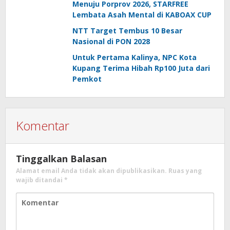
Menuju Porprov 2026, STARFREE
Lembata Asah Mental di KABOAX CUP
NTT Target Tembus 10 Besar
Nasional di PON 2028
Untuk Pertama Kalinya, NPC Kota
Kupang Terima Hibah Rp100 Juta dari
Pemkot
Komentar
Tinggalkan Balasan
Alamat email Anda tidak akan dipublikasikan.
Ruas yang
wajib ditandai
*