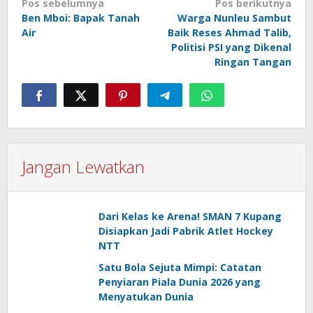
Navigasi
Pos sebelumnya
Pos berikutnya
Ben Mboi: Bapak Tanah
Warga Nunleu Sambut
pos
Air
Baik Reses Ahmad Talib,
Politisi PSI yang Dikenal
Ringan Tangan
Jangan Lewatkan
Dari Kelas ke Arena! SMAN 7 Kupang
Disiapkan Jadi Pabrik Atlet Hockey
NTT
Satu Bola Sejuta Mimpi: Catatan
Penyiaran Piala Dunia 2026 yang
Menyatukan Dunia