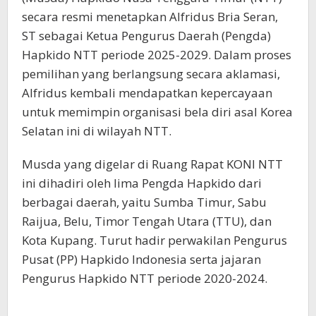
secara resmi menetapkan Alfridus Bria Seran,
ST sebagai Ketua Pengurus Daerah (Pengda)
Hapkido NTT periode 2025-2029. Dalam proses
pemilihan yang berlangsung secara aklamasi,
Alfridus kembali mendapatkan kepercayaan
untuk memimpin organisasi bela diri asal Korea
Selatan ini di wilayah NTT.
Musda yang digelar di Ruang Rapat KONI NTT
ini dihadiri oleh lima Pengda Hapkido dari
berbagai daerah, yaitu Sumba Timur, Sabu
Raijua, Belu, Timor Tengah Utara (TTU), dan
Kota Kupang. Turut hadir perwakilan Pengurus
Pusat (PP) Hapkido Indonesia serta jajaran
Pengurus Hapkido NTT periode 2020-2024.