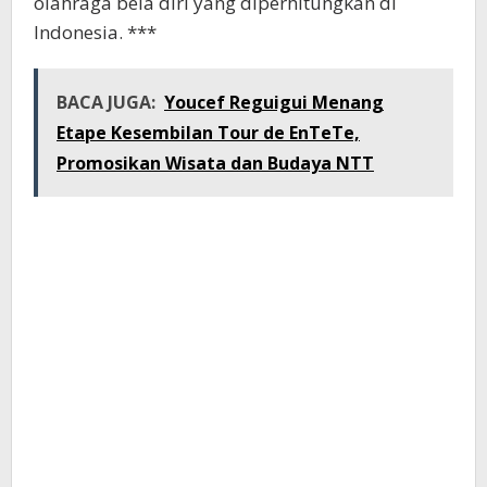
olahraga bela diri yang diperhitungkan di
Indonesia. ***
BACA JUGA:
Youcef Reguigui Menang
Etape Kesembilan Tour de EnTeTe,
Promosikan Wisata dan Budaya NTT