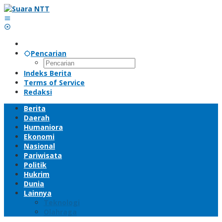
Lewati
ke
konten
Pencarian
Indeks Berita
Terms of Service
Redaksi
Berita
Daerah
Humaniora
Ekonomi
Nasional
Pariwisata
Politik
Hukrim
Dunia
Lainnya
Teknologi
Olahraga