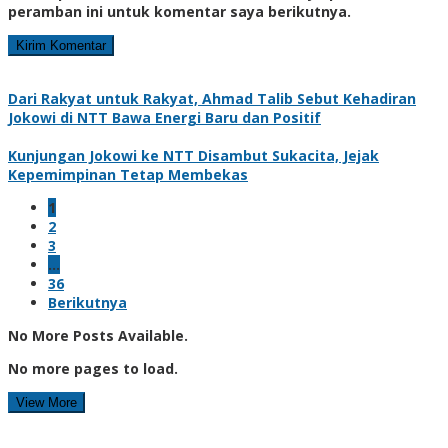
peramban ini untuk komentar saya berikutnya.
Dari Rakyat untuk Rakyat, Ahmad Talib Sebut Kehadiran
Jokowi di NTT Bawa Energi Baru dan Positif
Kunjungan Jokowi ke NTT Disambut Sukacita, Jejak
Kepemimpinan Tetap Membekas
1
2
3
…
36
Berikutnya
No More Posts Available.
No more pages to load.
View More