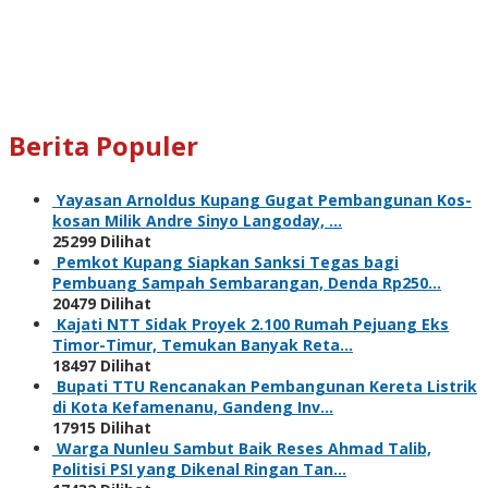
Berita Populer
Yayasan Arnoldus Kupang Gugat Pembangunan Kos-
kosan Milik Andre Sinyo Langoday, …
25299 Dilihat
Pemkot Kupang Siapkan Sanksi Tegas bagi
Pembuang Sampah Sembarangan, Denda Rp250…
20479 Dilihat
Kajati NTT Sidak Proyek 2.100 Rumah Pejuang Eks
Timor-Timur, Temukan Banyak Reta…
18497 Dilihat
Bupati TTU Rencanakan Pembangunan Kereta Listrik
di Kota Kefamenanu, Gandeng Inv…
17915 Dilihat
Warga Nunleu Sambut Baik Reses Ahmad Talib,
Politisi PSI yang Dikenal Ringan Tan…