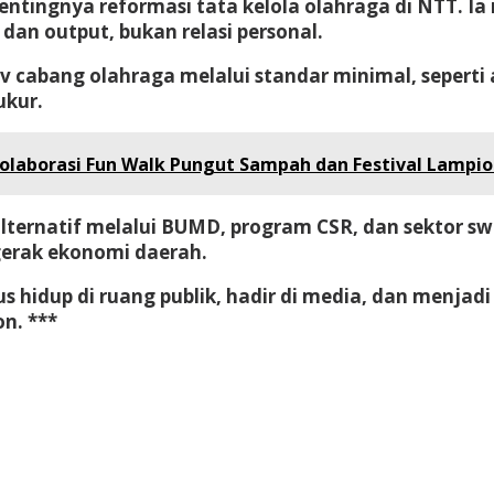
entingnya reformasi tata kelola olahraga di NTT. I
an output, bukan relasi personal.
cabang olahraga melalui standar minimal, seperti a
ukur.
olaborasi Fun Walk Pungut Sampah dan Festival Lampi
alternatif melalui BUMD, program CSR, dan sektor sw
gerak ekonomi daerah.
arus hidup di ruang publik, hadir di media, dan menj
n. ***