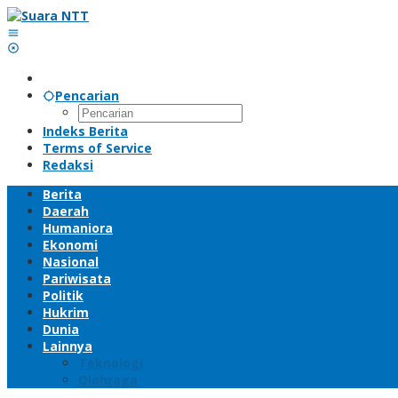
Lewati
ke
konten
Pencarian
Indeks Berita
Terms of Service
Redaksi
Berita
Daerah
Humaniora
Ekonomi
Nasional
Pariwisata
Politik
Hukrim
Dunia
Lainnya
Teknologi
Olahraga