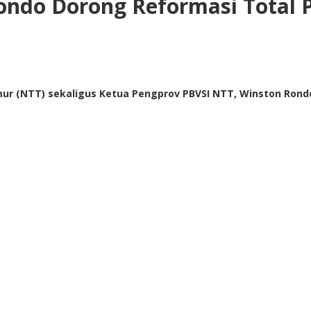
ondo Dorong Reformasi Total
ur (NTT) sekaligus Ketua Pengprov PBVSI NTT, Winston Rondo