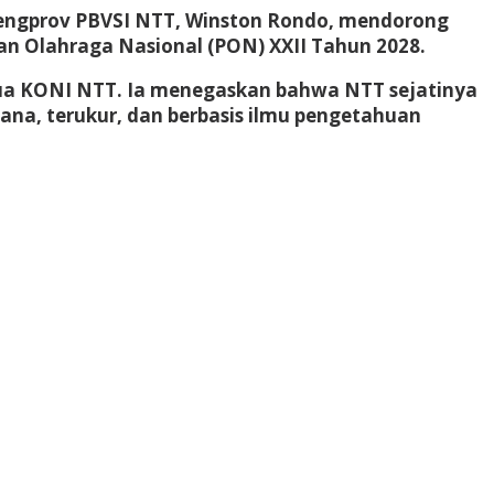
 Pengprov PBVSI NTT, Winston Rondo, mendorong
an Olahraga Nasional (PON) XXII Tahun 2028.
tua KONI NTT. Ia menegaskan bahwa NTT sejatinya
cana, terukur, dan berbasis ilmu pengetahuan