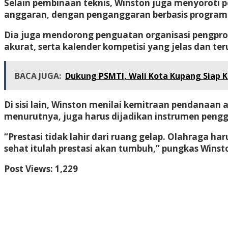
Selain pembinaan teknis, Winston juga menyoroti p
anggaran, dengan penganggaran berbasis program d
Dia juga mendorong penguatan organisasi pengprov 
akurat, serta kalender kompetisi yang jelas dan ter
BACA JUGA:
Dukung PSMTI, Wali Kota Kupang Siap K
Di sisi lain, Winston menilai kemitraan pendanaan 
menurutnya, juga harus dijadikan instrumen peng
“Prestasi tidak lahir dari ruang gelap. Olahraga h
sehat itulah prestasi akan tumbuh,” pungkas Winsto
Post Views:
1,229