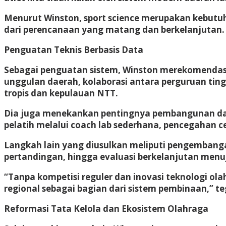
Menurut Winston, sport science merupakan kebutuh
dari perencanaan yang matang dan berkelanjutan.
Penguatan Teknis Berbasis Data
Sebagai penguatan sistem, Winston merekomendasik
unggulan daerah, kolaborasi antara perguruan tin
tropis dan kepulauan NTT.
Dia juga menekankan pentingnya pembangunan datab
pelatih melalui coach lab sederhana, pencegahan ce
Langkah lain yang diusulkan meliputi pengembangan
pertandingan, hingga evaluasi berkelanjutan menu
“Tanpa kompetisi reguler dan inovasi teknologi ol
regional sebagai bagian dari sistem pembinaan,” t
Reformasi Tata Kelola dan Ekosistem Olahraga