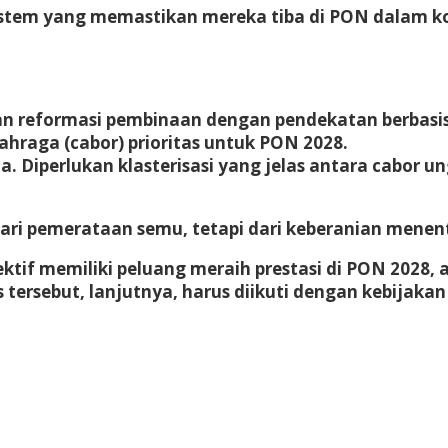
tem yang memastikan mereka tiba di PON dalam kondi
 reformasi pembinaan dengan pendekatan berbasis p
raga (cabor) prioritas untuk PON 2028.
ma. Diperlukan klasterisasi yang jelas antara cabor
ir dari pemerataan semu, tetapi dari keberanian menen
f memiliki peluang meraih prestasi di PON 2028, antar
tas tersebut, lanjutnya, harus diikuti dengan kebij