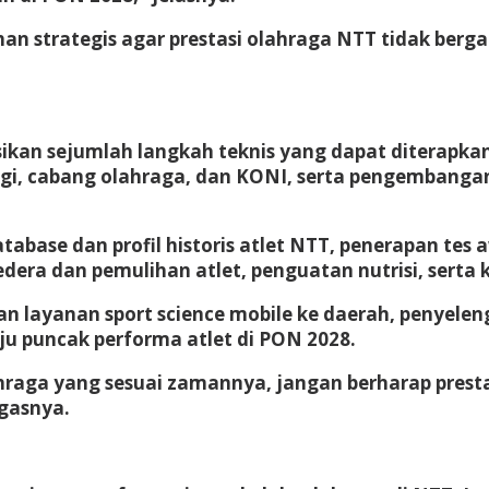
an strategis agar prestasi olahraga NTT tidak berg
an sejumlah langkah teknis yang dapat diterapkan 
ggi, cabang olahraga, dan KONI, serta pengembangan
ase dan profil historis atlet NTT, penerapan tes 
dera dan pemulihan atlet, penguatan nutrisi, serta 
 layanan sport science mobile ke daerah, penyelengg
ju puncak performa atlet di PON 2028.
ahraga yang sesuai zamannya, jangan berharap prest
egasnya.