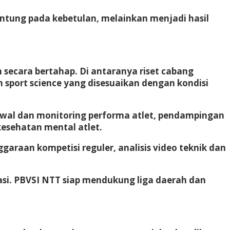
antung pada kebetulan, melainkan menjadi hasil
secara bertahap. Di antaranya riset cabang
 sport science yang disesuaikan dengan kondisi
awal dan monitoring performa atlet, pendampingan
kesehatan mental atlet.
araan kompetisi reguler, analisis video teknik dan
asi. PBVSI NTT siap mendukung liga daerah dan