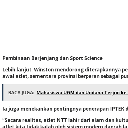
Pembinaan Berjenjang dan Sport Science
Lebih lanjut, Winston mendorong diterapkannya pe
awal atlet, sementara provinsi berperan sebagai p
BACA JUGA:
Mahasiswa UGM dan Undana Terjun ke 
Ia juga menekankan pentingnya penerapan IPTEK da
“Secara realitas, atlet NTT lahir dari alam dan kul
atlet kita tidak kalah oleh sistem modern daerah la