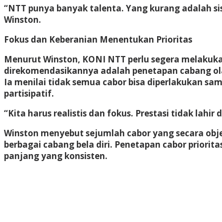
“NTT punya banyak talenta. Yang kurang adalah sis
Winston.
Fokus dan Keberanian Menentukan Prioritas
Menurut Winston, KONI NTT perlu segera melakukan
direkomendasikannya adalah penetapan cabang olah
Ia menilai tidak semua cabor bisa diperlakukan sa
partisipatif.
“Kita harus realistis dan fokus. Prestasi tidak lah
Winston menyebut sejumlah cabor yang secara objekti
berbagai cabang bela diri. Penetapan cabor priori
panjang yang konsisten.