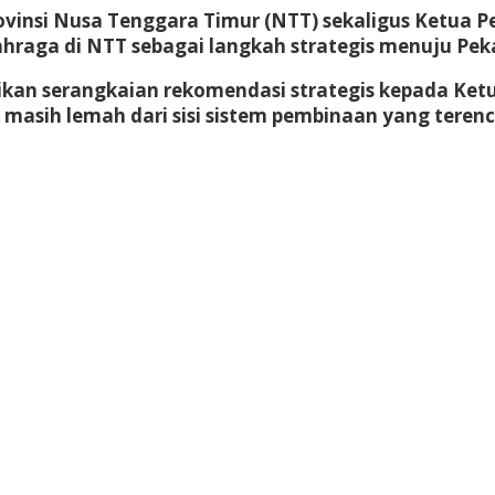
rovinsi Nusa Tenggara Timur (NTT) sekaligus Ketua
ahraga di NTT sebagai langkah strategis menuju Pek
ikan serangkaian rekomendasi strategis kepada Ke
 masih lemah dari sisi sistem pembinaan yang teren