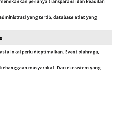
a menekankan perlunya transparansi dan keadilan
dministrasi yang tertib, database atlet yang
on
asta lokal perlu dioptimalkan. Event olahraga,
adi kebanggaan masyarakat. Dari ekosistem yang