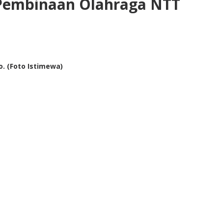
 Pembinaan Olahraga NTT
. (Foto Istimewa)