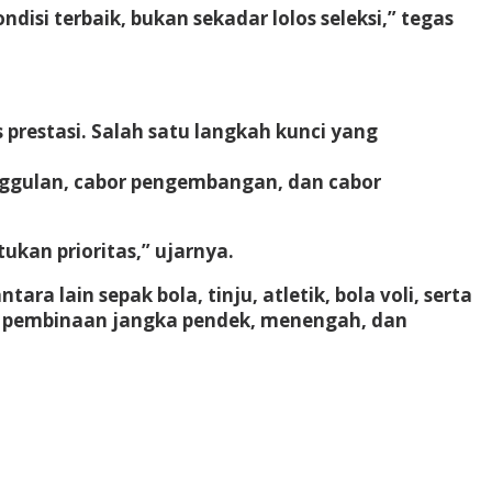
si terbaik, bukan sekadar lolos seleksi,” tegas
restasi. Salah satu langkah kunci yang
 unggulan, cabor pengembangan, dan cabor
tukan prioritas,” ujarnya.
a lain sepak bola, tinju, atletik, bola voli, serta
akan pembinaan jangka pendek, menengah, dan