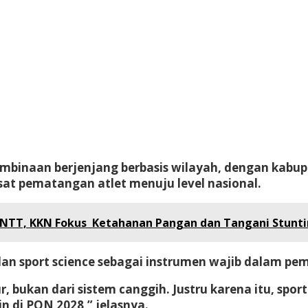
mbinaan berjenjang berbasis wilayah, dengan kabup
usat pematangan atlet menuju level nasional.
NTT, KKN Fokus Ketahanan Pangan dan Tangani Stunt
n sport science sebagai instrumen wajib dalam pem
tur, bukan dari sistem canggih. Justru karena itu, sp
in di PON 2028,” jelasnya.