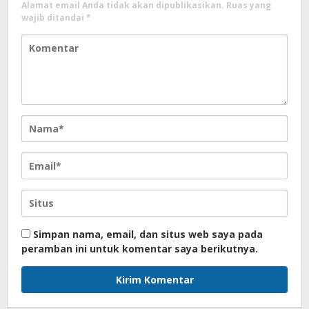
Alamat email Anda tidak akan dipublikasikan.
Ruas yang
wajib ditandai
*
Simpan nama, email, dan situs web saya pada
peramban ini untuk komentar saya berikutnya.