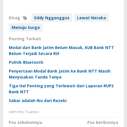
Ditag
Eddy Ngganggus
Lewat Neraka
Menuju Surga
Posting Terkait
Modal dari Bank Jatim Belum Masuk, KUB Bank NTT
Belum Terjadi Secara Riil
Politik Bluetooth
Penyertaan Modal Bank Jatim ke Bank NTT Masih
Menyisakan Tanda Tanya
Tiga Hal Penting yang Terlewati dari Laporan RUPS
Bank NTT
Sabar adalah Ibu dari Rezeki
oleh
Hiro Tuames
Navigasi
Pos sebelumnya
Pos berikutnya