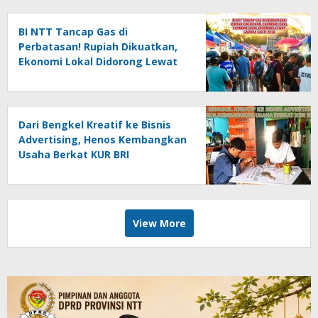
BI NTT Tancap Gas di
Perbatasan! Rupiah Dikuatkan,
Ekonomi Lokal Didorong Lewat
Garuda Sakti 2026
Dari Bengkel Kreatif ke Bisnis
Advertising, Henos Kembangkan
Usaha Berkat KUR BRI
View More