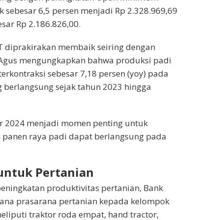
k sebesar 6,5 persen menjadi Rp 2.328.969,69
ar Rp 2.186.826,00.
 NTT diprakirakan membaik seiring dengan
 Agus mengungkapkan bahwa produksi padi
erkontraksi sebesar 7,18 persen (yoy) pada
g berlangsung sejak tahun 2023 hingga
r 2024 menjadi momen penting untuk
 panen raya padi dapat berlangsung pada
untuk Pertanian
ningkatan produktivitas pertanian, Bank
rana prasarana pertanian kepada kelompok
eliputi traktor roda empat, hand tractor,