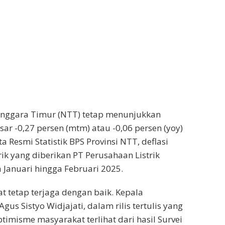
enggara Timur (NTT) tetap menunjukkan
ar -0,27 persen (mtm) atau -0,06 persen (yoy)
a Resmi Statistik BPS Provinsi NTT, deflasi
trik yang diberikan PT Perusahaan Listrik
Januari hingga Februari 2025.
at tetap terjaga dengan baik. Kepala
gus Sistyo Widjajati, dalam rilis tertulis yang
imisme masyarakat terlihat dari hasil Survei