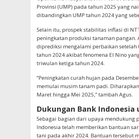
Provinsi (UMP) pada tahun 2025 yang nai
dibandingkan UMP tahun 2024 yang sebes
Selain itu, prospek stabilitas inflasi di
peningkatan produksi tanaman pangan.
diprediksi mengalami perbaikan setelah t
tahun 2024 akibat fenomena El Nino yan
triwulan ketiga tahun 2024.
“Peningkatan curah hujan pada Desembe
memulai musim tanam padi. Diharapkan
Maret hingga Mei 2025,” tambah Agus.
Dukungan Bank Indonesia 
Sebagai bagian dari upaya mendukung pe
Indonesia telah memberikan bantuan sa
tani pada akhir 2024. Bantuan tersebut m