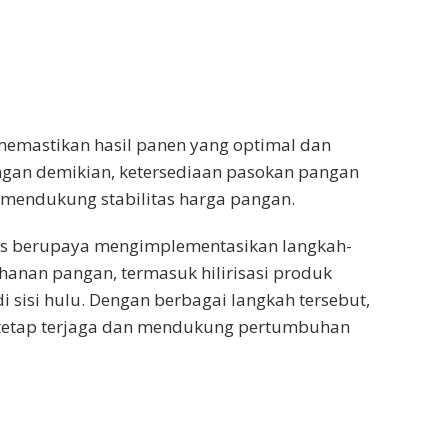
 memastikan hasil panen yang optimal dan
engan demikian, ketersediaan pasokan pangan
 mendukung stabilitas harga pangan.
rus berupaya mengimplementasikan langkah-
hanan pangan, termasuk hilirisasi produk
i sisi hulu. Dengan berbagai langkah tersebut,
tetap terjaga dan mendukung pertumbuhan