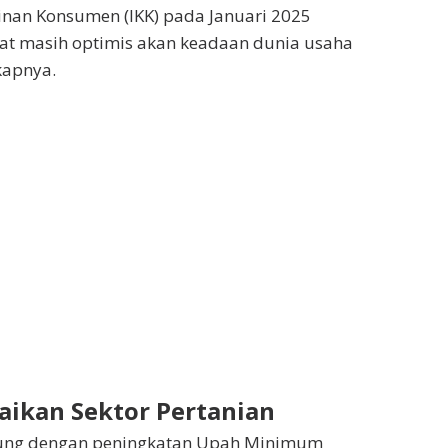
inan Konsumen (IKK) pada Januari 2025
akat masih optimis akan keadaan dunia usaha
kapnya.
ikan Sektor Pertanian
kung dengan peningkatan Upah Minimum