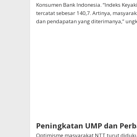
Konsumen Bank Indonesia. “Indeks Keyak
tercatat sebesar 140,7. Artinya, masyar
dan pendapatan yang diterimanya,” ung
Peningkatan UMP dan Perba
Optimisme masyarakat NTT turut didu