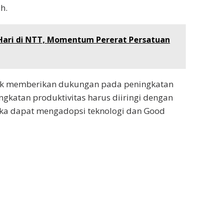
h.
 Hari di NTT, Momentum Pererat Persatuan
tuk memberikan dukungan pada peningkatan
ingkatan produktivitas harus diiringi dengan
ka dapat mengadopsi teknologi dan Good