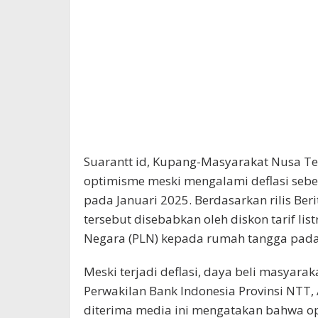
Suarantt id, Kupang-Masyarakat Nusa T
optimisme meski mengalami deflasi sebes
pada Januari 2025. Berdasarkan rilis Berit
tersebut disebabkan oleh diskon tarif lis
Negara (PLN) kepada rumah tangga pada 
Meski terjadi deflasi, daya beli masyarak
Perwakilan Bank Indonesia Provinsi NTT, A
diterima media ini mengatakan bahwa opt