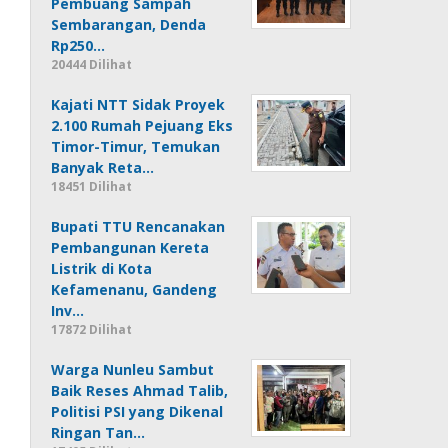
Pembuang Sampah
Sembarangan, Denda
Rp250…
20444 Dilihat
Kajati NTT Sidak Proyek
2.100 Rumah Pejuang Eks
Timor-Timur, Temukan
Banyak Reta…
18451 Dilihat
Bupati TTU Rencanakan
Pembangunan Kereta
Listrik di Kota
Kefamenanu, Gandeng
Inv…
17872 Dilihat
Warga Nunleu Sambut
Baik Reses Ahmad Talib,
Politisi PSI yang Dikenal
Ringan Tan…