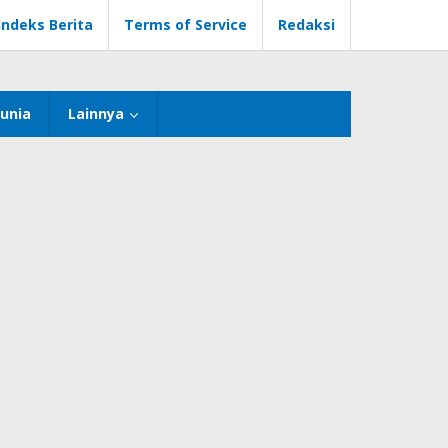
Indeks Berita
Terms of Service
Redaksi
unia
Lainnya