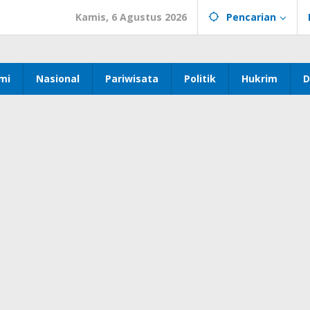
Kamis, 6 Agustus 2026
Pencarian
mi
Nasional
Pariwisata
Politik
Hukrim
D