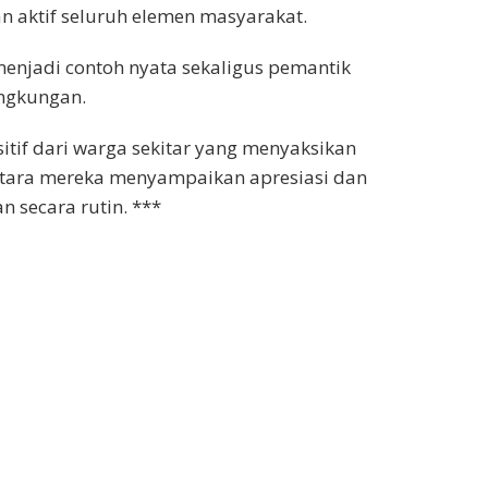
an aktif seluruh elemen masyarakat.
 menjadi contoh nyata sekaligus pemantik
ingkungan.
sitif dari warga sekitar yang menyaksikan
antara mereka menyampaikan apresiasi dan
 secara rutin. ***