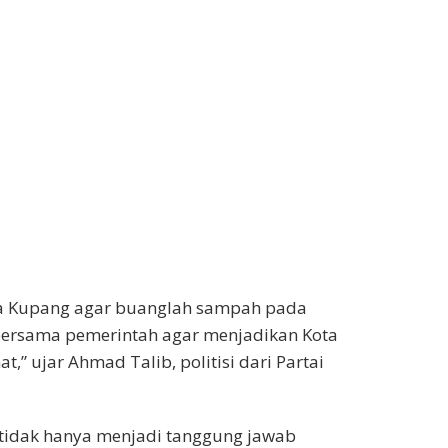
ta Kupang agar buanglah sampah pada
bersama pemerintah agar menjadikan Kota
,” ujar Ahmad Talib, politisi dari Partai
tidak hanya menjadi tanggung jawab