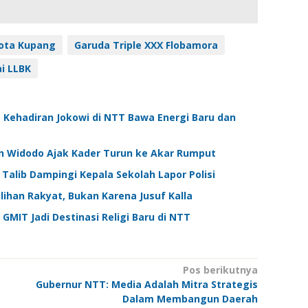
ota Kupang
Garuda Triple XXX Flobamora
i LLBK
 Kehadiran Jokowi di NTT Bawa Energi Baru dan
ian Widodo Ajak Kader Turun ke Akar Rumput
 Talib Dampingi Kepala Sekolah Lapor Polisi
lihan Rakyat, Bukan Karena Jusuf Kalla
MIT Jadi Destinasi Religi Baru di NTT
Pos berikutnya
Gubernur NTT: Media Adalah Mitra Strategis
Dalam Membangun Daerah