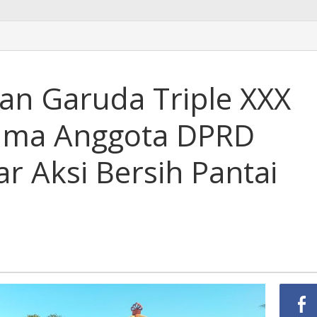
n Garuda Triple XXX
ama Anggota DPRD
r Aksi Bersih Pantai