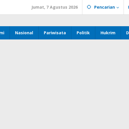
Jumat, 7 Agustus 2026
Pencarian
mi
Nasional
Pariwisata
Politik
Hukrim
D