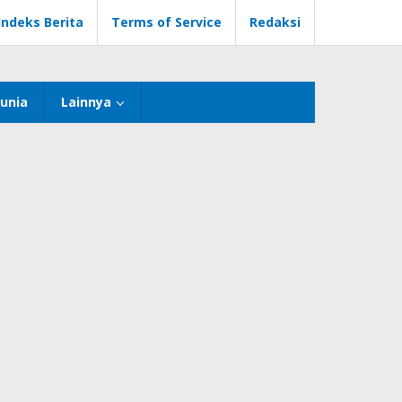
Indeks Berita
Terms of Service
Redaksi
unia
Lainnya