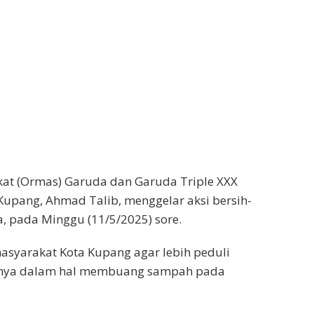
kat (Ormas) Garuda dan Garuda Triple XXX
upang, Ahmad Talib, menggelar aksi bersih-
a, pada Minggu (11/5/2025) sore.
asyarakat Kota Kupang agar lebih peduli
usnya dalam hal membuang sampah pada