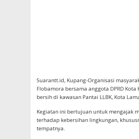
Suarantt.id, Kupang-Organisasi masyara
Flobamora bersama anggota DPRD Kota K
bersih di kawasan Pantai LLBK, Kota Lam
Kegiatan ini bertujuan untuk mengajak m
terhadap kebersihan lingkungan, khus
tempatnya.