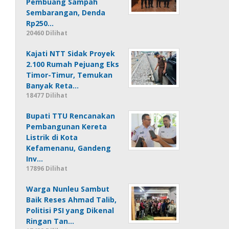
Pembuang Sampah
Sembarangan, Denda
Rp250…
20460 Dilihat
Kajati NTT Sidak Proyek
2.100 Rumah Pejuang Eks
Timor-Timur, Temukan
Banyak Reta…
18477 Dilihat
Bupati TTU Rencanakan
Pembangunan Kereta
Listrik di Kota
Kefamenanu, Gandeng
Inv…
17896 Dilihat
Warga Nunleu Sambut
Baik Reses Ahmad Talib,
Politisi PSI yang Dikenal
Ringan Tan…