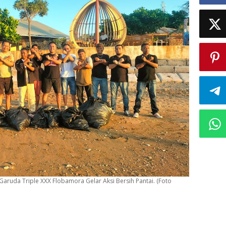
uda Triple XXX Flobamora Gelar Aksi Bersih Pantai. (Foto